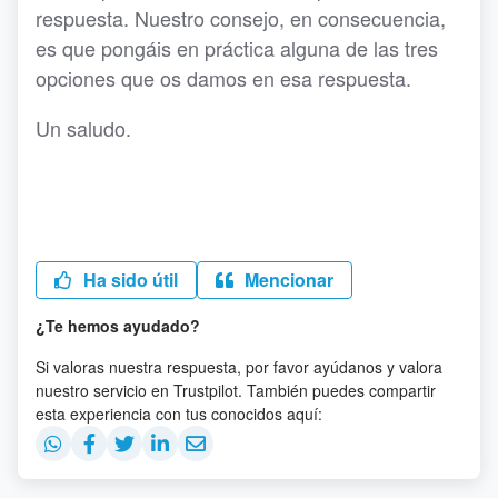
respuesta. Nuestro consejo, en consecuencia,
es que pongáis en práctica alguna de las tres
opciones que os damos en esa respuesta.
Un saludo.
Ha sido útil
Mencionar
¿Te hemos ayudado?
Si valoras nuestra respuesta, por favor ayúdanos y valora
nuestro servicio en Trustpilot. También puedes compartir
esta experiencia con tus conocidos aquí: