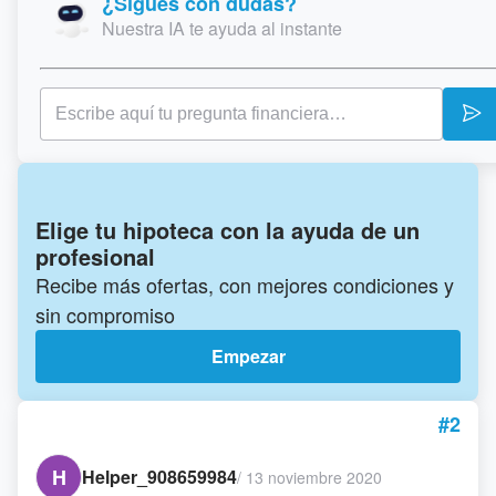
¿Sigues con dudas?
Nuestra IA te ayuda al instante
Elige tu hipoteca con la ayuda de un
profesional
Recibe más ofertas, con mejores condiciones y
sin compromiso
Empezar
#2
H
Helper_908659984
/
13 noviembre 2020