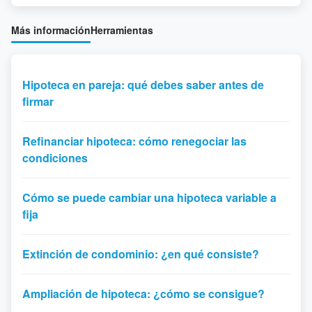
Más información
Herramientas
Hipoteca en pareja: qué debes saber antes de
firmar
Refinanciar hipoteca: cómo renegociar las
condiciones
Cómo se puede cambiar una hipoteca variable a
fija
Extinción de condominio: ¿en qué consiste?
Ampliación de hipoteca: ¿cómo se consigue?