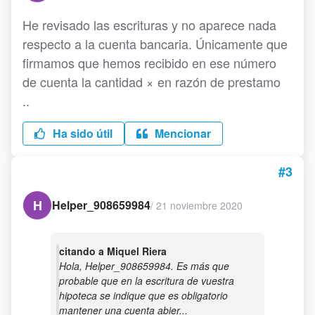
He revisado las escrituras y no aparece nada
respecto a la cuenta bancaria. Únicamente que
firmamos que hemos recibido en ese número
de cuenta la cantidad × en razón de prestamo
..
Ha sido útil
Mencionar
#3
H
Helper_908659984
/
21 noviembre 2020
citando a Miquel Riera
Hola, Helper_908659984. Es más que
probable que en la escritura de vuestra
hipoteca se indique que es obligatorio
mantener una cuenta abier...