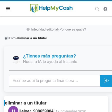
Integridad editorial
¿Por qué es gratis?
Foro
eliminar a un titular
¿Tienes más preguntas?
Nuestra IA te ayuda al instante
eliminar a un titular
H
Helper_908659984
/
12 noviembre 2020