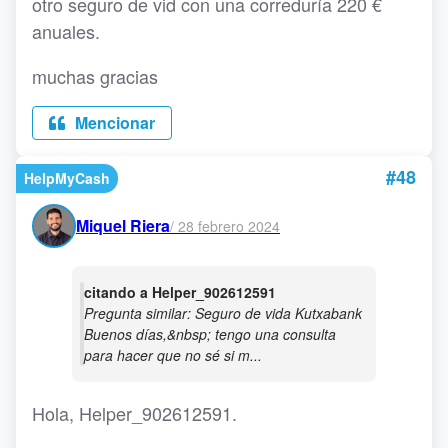
otro seguro de vid con una correduría 220 €
anuales.
muchas gracias
Mencionar
#48
HelpMyCash
Miquel Riera
/
28 febrero 2024
citando a Helper_902612591
Pregunta similar: Seguro de vida Kutxabank
Buenos días,&nbsp; tengo una consulta
para hacer que no sé si m...
Hola, Helper_902612591.