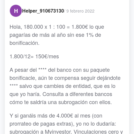
H
Helper_910673130
/
9 febrero 2022
Hola, 180.000 x 1 : 100 = 1.800€ lo que
pagarías de más al año sin ese 1% de
bonificación.
1.800/12= 150€/mes
A pesar del **** del banco con su paquete
bonificacle, aún te compensa seguir dejándote
**** salvo que cambies de entidad, que es lo
que yo haría. Consulta a diferentes bancos
cómo te saldría una subrogación con ellos.
Y si ganáis más de 4.000€ al mes (con
prorrateo de pagas extras), yo no lo dudaría:
subrogación a Myinvestor. Vinculaciones cero y