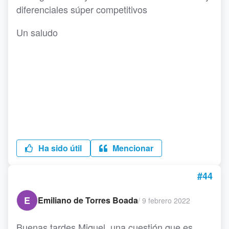
diferenciales súper competitivos
Un saludo
Ha sido útil
Mencionar
#44
E
Emiliano de Torres Boada
/
9 febrero 2022
Buenas tardes Miquel, una cuestión que es