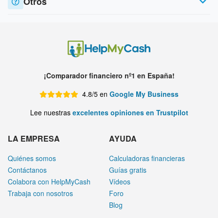
Otros
¡Comparador financiero nº1 en España!
4.8/5 en
Google My Business
Lee nuestras
excelentes opiniones en Trustpilot
LA EMPRESA
AYUDA
Quiénes somos
Calculadoras financieras
Contáctanos
Guías gratis
Colabora con HelpMyCash
Vídeos
Trabaja con nosotros
Foro
Blog