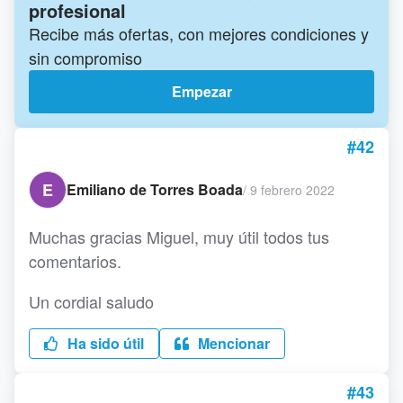
profesional
Recibe más ofertas, con mejores condiciones y
sin compromiso
Empezar
#42
E
Emiliano de Torres Boada
/
9 febrero 2022
Muchas gracias Miguel, muy útil todos tus
comentarios.
Un cordial saludo
Ha sido útil
Mencionar
#43