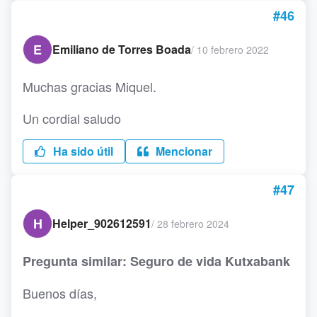
#46
E
Emiliano de Torres Boada
/
10 febrero 2022
Muchas gracias Miquel.
Un cordial saludo
Ha sido útil
Mencionar
#47
H
Helper_902612591
/
28 febrero 2024
Pregunta similar: Seguro de vida Kutxabank
Buenos días,