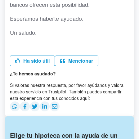
bancos ofrecen esta posibilidad.
Esperamos haberte ayudado.
Un saludo.
Ha sido útil
Mencionar
¿Te hemos ayudado?
Si valoras nuestra respuesta, por favor ayúdanos y valora
nuestro servicio en Trustpilot. También puedes compartir
esta experiencia con tus conocidos aquí:
Elige tu hipoteca con la ayuda de un