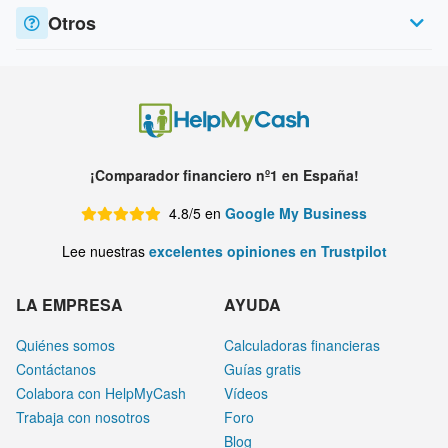
Otros
¡Comparador financiero nº1 en España!
4.8/5 en
Google My Business
Lee nuestras
excelentes opiniones en Trustpilot
LA EMPRESA
AYUDA
Quiénes somos
Calculadoras financieras
Contáctanos
Guías gratis
Colabora con HelpMyCash
Vídeos
Trabaja con nosotros
Foro
Blog