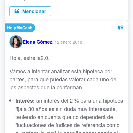
Mencionar
#8
HelpMyCash
Elena Gómez
/
12 enero 2018
Hola, estrella2.0.
Vamos a intentar analizar esta hipoteca por
partes, para que puedas valorar cada uno de
los aspectos que la conforman.
un interés del 2 % para una hipoteca
Interés:
fija a 30 años es sin duda muy interesante,
teniendo en cuenta que no dependerá de
fluctuaciones de índices de referencia como
el euríbor, lo cual te permite saber desde el