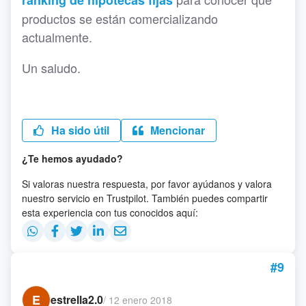
ranking de hipotecas fijas
productos se están comercializando
actualmente.
Un saludo.
Ha sido útil
Mencionar
¿Te hemos ayudado?
Si valoras nuestra respuesta, por favor ayúdanos y valora
nuestro servicio en Trustpilot. También puedes compartir
esta experiencia con tus conocidos aquí:
#9
E
estrella2.0
/
12 enero 2018