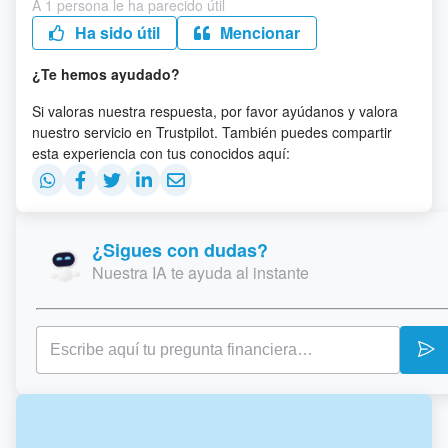
A 1 persona le ha parecido útil
Ha sido útil
Mencionar
¿Te hemos ayudado?
Si valoras nuestra respuesta, por favor ayúdanos y valora
nuestro servicio en Trustpilot. También puedes compartir
esta experiencia con tus conocidos aquí:
¿Sigues con dudas?
Nuestra IA te ayuda al instante