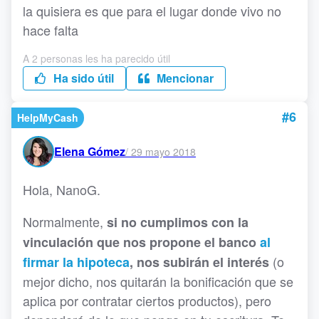
la quisiera es que para el lugar donde vivo no
hace falta
A 2 personas les ha parecido útil
Ha sido útil
Mencionar
#6
HelpMyCash
Elena Gómez
/
29 mayo 2018
Hola, NanoG.
Normalmente,
si no cumplimos con la
vinculación que nos propone el banco
al
(o
firmar la hipoteca
, nos subirán el interés
mejor dicho, nos quitarán la bonificación que se
aplica por contratar ciertos productos), pero