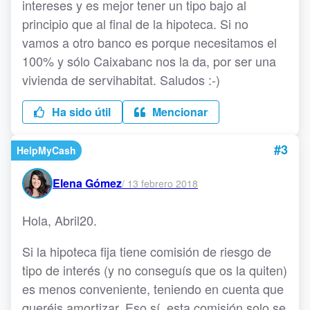
intereses y es mejor tener un tipo bajo al
principio que al final de la hipoteca. Si no
vamos a otro banco es porque necesitamos el
100% y sólo Caixabanc nos la da, por ser una
vivienda de servihabitat. Saludos :-)
Ha sido útil
Mencionar
#3
HelpMyCash
Elena Gómez
/
13 febrero 2018
Hola, Abril20.
Si la hipoteca fija tiene comisión de riesgo de
tipo de interés (y no conseguís que os la quiten)
es menos conveniente, teniendo en cuenta que
queréis amortizar. Eso sí, esta comisión solo se