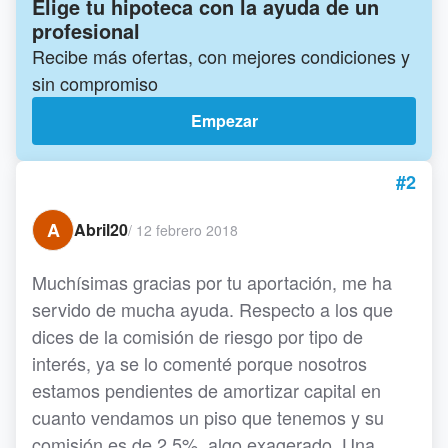
Elige tu hipoteca con la ayuda de un
profesional
Recibe más ofertas, con mejores condiciones y
sin compromiso
Empezar
#2
A
Abril20
/
12 febrero 2018
Muchísimas gracias por tu aportación, me ha
servido de mucha ayuda. Respecto a los que
dices de la comisión de riesgo por tipo de
interés, ya se lo comenté porque nosotros
estamos pendientes de amortizar capital en
cuanto vendamos un piso que tenemos y su
comisión es de 2.5%, algo exagerado. Una