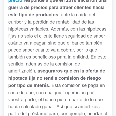
precio
responde a que en 2016 iniciaron una
guerra de precios para atraer clientes hacia
, ante la caída del
este tipo de productos
euríbor y la pérdida de rentabilidad de las
hipotecas variables. Además, con las hipotecas
fijas no solo el cliente tiene seguridad de saber
cuánto va a pagar, sino que el banco también
puede saber cuánto va a cobrar, por lo que
también es beneficioso para la entidad. En este
sentido, además de la comisión de
amortización,
aseguraros que en la oferta de
hipoteca fija no tenéis comisión de riesgo
. Esta comisión se paga en
por tipo de interés
caso de que, con cualquier operación por
vuestra parte, el banco pierda parte de lo que
había calculado ganar. Así que si amortizáis
parte del préstamo para, por ejemplo, acortar el