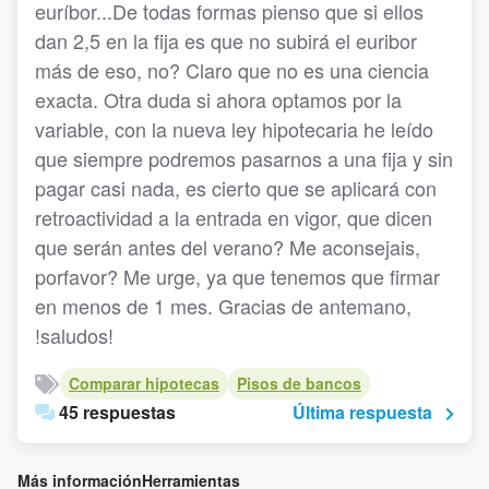
euríbor...De todas formas pienso que si ellos
dan 2,5 en la fija es que no subirá el euribor
más de eso, no? Claro que no es una ciencia
exacta. Otra duda si ahora optamos por la
variable, con la nueva ley hipotecaria he leído
que siempre podremos pasarnos a una fija y sin
pagar casi nada, es cierto que se aplicará con
retroactividad a la entrada en vigor, que dicen
que serán antes del verano? Me aconsejais,
porfavor? Me urge, ya que tenemos que firmar
en menos de 1 mes. Gracias de antemano,
!saludos!
Comparar hipotecas
Pisos de bancos
45 respuestas
Última respuesta
Más información
Herramientas