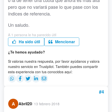
o la de tener una cuota que ahora es más alta
pero que no variará pase lo que pase con los
índices de referencia.
Un saludo.
A 1 persona le ha parecido útil
Ha sido útil
Mencionar
¿Te hemos ayudado?
Si valoras nuestra respuesta, por favor ayúdanos y valora
nuestro servicio en Trustpilot. También puedes compartir
esta experiencia con tus conocidos aquí:
#4
A
Abril20
/
13 febrero 2018