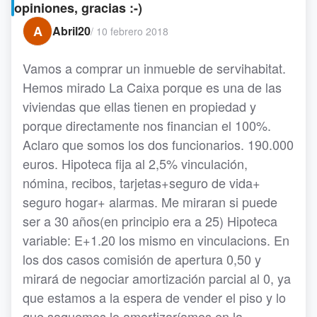
opiniones, gracias :-)
A
Abril20
/
10 febrero 2018
Vamos a comprar un inmueble de servihabitat.
Hemos mirado La Caixa porque es una de las
viviendas que ellas tienen en propiedad y
porque directamente nos financian el 100%.
Aclaro que somos los dos funcionarios. 190.000
euros. Hipoteca fija al 2,5% vinculación,
nómina, recibos, tarjetas+seguro de vida+
seguro hogar+ alarmas. Me miraran si puede
ser a 30 años(en principio era a 25) Hipoteca
variable: E+1.20 los mismo en vinculacions. En
los dos casos comisión de apertura 0,50 y
mirará de negociar amortización parcial al 0, ya
que estamos a la espera de vender el piso y lo
que saquemos lo amortizaríamos en la