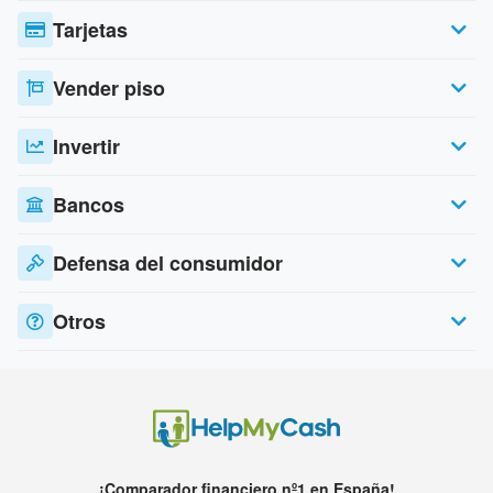
Tarjetas
Vender piso
Invertir
Bancos
Defensa del consumidor
Otros
¡Comparador financiero nº1 en España!