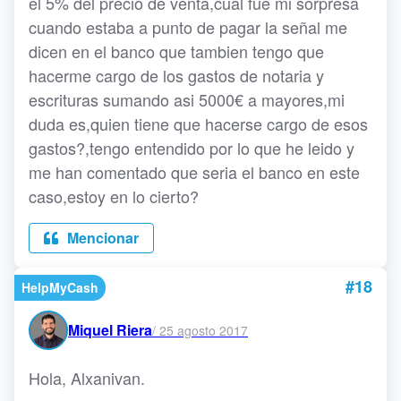
el 5% del precio de venta,cual fue mi sorpresa
cuando estaba a punto de pagar la señal me
dicen en el banco que tambien tengo que
hacerme cargo de los gastos de notaria y
escrituras sumando asi 5000€ a mayores,mi
duda es,quien tiene que hacerse cargo de esos
gastos?,tengo entendido por lo que he leido y
me han comentado que seria el banco en este
caso,estoy en lo cierto?
Mencionar
#18
HelpMyCash
Miquel Riera
/
25 agosto 2017
Hola, Alxanivan.