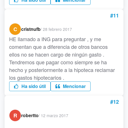
#11
C
cristnufb
/
28 febrero 2017
HE llamado a ING para preguntar , y me
comentan que a diferencia de otros bancos
ellos no se hacen cargo de ningún gasto .
Tendremos que pagar como siempre se ha
hecho y posteriormente a la hipoteca reclamar
los gastos hipotecarios .
Ha sido útil
Mencionar
#12
R
robertto
/
12 marzo 2017