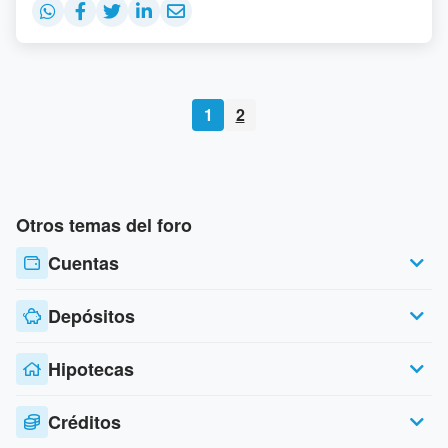
1
2
Otros temas del foro
Cuentas
Depósitos
Hipotecas
Créditos