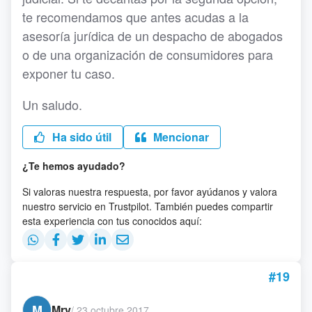
te recomendamos que antes acudas a la
asesoría jurídica de un despacho de abogados
o de una organización de consumidores para
exponer tu caso.
Un saludo.
Ha sido útil
Mencionar
¿Te hemos ayudado?
Si valoras nuestra respuesta, por favor ayúdanos y valora
nuestro servicio en Trustpilot. También puedes compartir
esta experiencia con tus conocidos aquí:
#19
M
Mry
/
23 octubre 2017