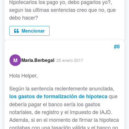
hipotecarios los pago yo, debo pagarlos yo?,
segun las ultimas sentencias creo que no, que
debo hacer?
Mencionar
#8
M
Maria.Berbegal
/
25 enero 2017
Hola Helper,
Según la sentencia recientemente anunciada,
que
los gastos de formalización de hipoteca
debería pagar el banco sería los gastos
notariales, de registro y el impuesto de IAJD.
Además, si en el momento de firmar la hipoteca
contabas con una tasación válida y el banco no