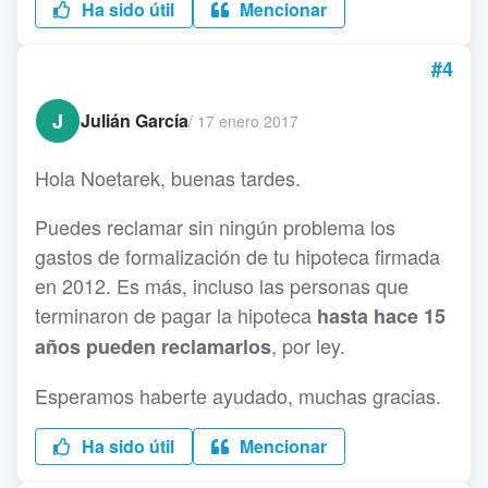
Ha sido útil
Mencionar
#4
J
Julián García
/
17 enero 2017
Hola Noetarek, buenas tardes.
Puedes reclamar sin ningún problema los
gastos de formalización de tu hipoteca firmada
en 2012. Es más, incluso las personas que
terminaron de pagar la hipoteca
hasta hace 15
, por ley.
años pueden reclamarlos
Esperamos haberte ayudado, muchas gracias.
Ha sido útil
Mencionar