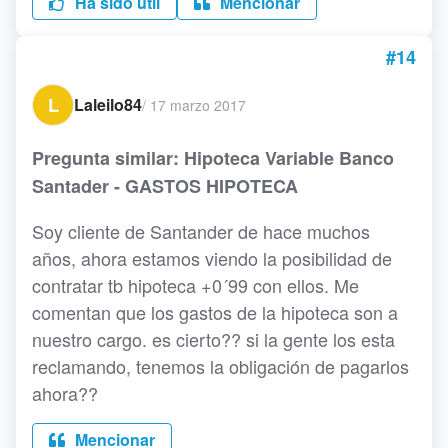
Ha sido útil
Mencionar
#14
L
Laleilo84
/
17 marzo 2017
Pregunta similar: Hipoteca Variable Banco
Santader - GASTOS HIPOTECA
Soy cliente de Santander de hace muchos
años, ahora estamos viendo la posibilidad de
contratar tb hipoteca +0´99 con ellos. Me
comentan que los gastos de la hipoteca son a
nuestro cargo. es cierto?? si la gente los esta
reclamando, tenemos la obligación de pagarlos
ahora??
Mencionar