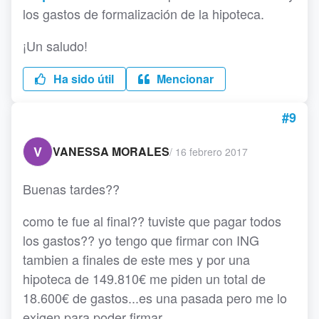
los gastos de formalización de la hipoteca.
¡Un saludo!
Ha sido útil
Mencionar
#9
V
VANESSA MORALES
/
16 febrero 2017
Buenas tardes??
como te fue al final?? tuviste que pagar todos
los gastos?? yo tengo que firmar con ING
tambien a finales de este mes y por una
hipoteca de 149.810€ me piden un total de
18.600€ de gastos...es una pasada pero me lo
exigen para poder firmar.