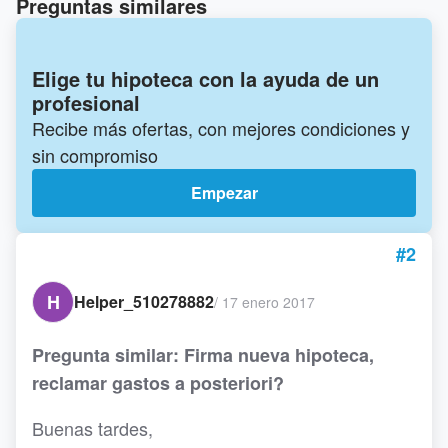
Preguntas similares
Elige tu hipoteca con la ayuda de un
profesional
Recibe más ofertas, con mejores condiciones y
sin compromiso
Empezar
#2
H
Helper_510278882
/
17 enero 2017
Pregunta similar: Firma nueva hipoteca,
reclamar gastos a posteriori?
Buenas tardes,