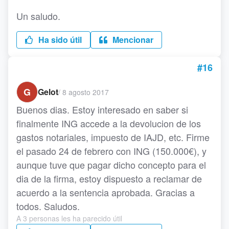
Un saludo.
Ha sido útil
Mencionar
#16
G
Gelot
/
8 agosto 2017
Buenos dias. Estoy interesado en saber si
finalmente ING accede a la devolucion de los
gastos notariales, impuesto de IAJD, etc. Firme
el pasado 24 de febrero con ING (150.000€), y
aunque tuve que pagar dicho concepto para el
dia de la firma, estoy dispuesto a reclamar de
acuerdo a la sentencia aprobada. Gracias a
todos. Saludos.
A 3 personas les ha parecido útil