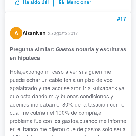
Ha sido útil
Mencionar
#17
A
Alxanivan
/
25 agosto 2017
Pregunta similar: Gastos notaria y escrituras
en hipoteca
Hola,expongo mi caso a ver si alguien me
puede echar un cable,tenia un piso de vpo
apalabrado y me aconsejaron ir a kutxabank ya
que esta dando muy buenas condiciones y
ademas me daban el 80% de la tasacion con lo
cual me cubrian el 100% de compra,el
problema fue con los gastos,cuando me informe
en el banco me dijeron que de gastos solo seria