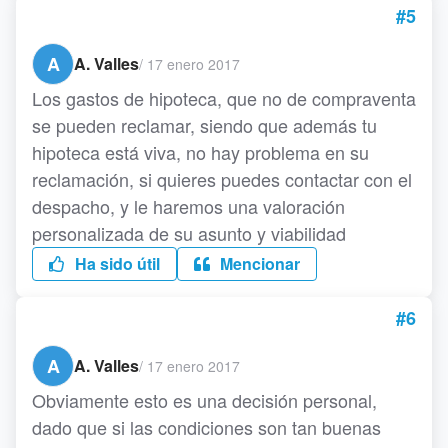
#5
A
A. Valles
/
17 enero 2017
Los gastos de hipoteca, que no de compraventa
se pueden reclamar, siendo que además tu
hipoteca está viva, no hay problema en su
reclamación, si quieres puedes contactar con el
despacho, y le haremos una valoración
personalizada de su asunto y viabilidad
Ha sido útil
Mencionar
#6
A
A. Valles
/
17 enero 2017
Obviamente esto es una decisión personal,
dado que si las condiciones son tan buenas