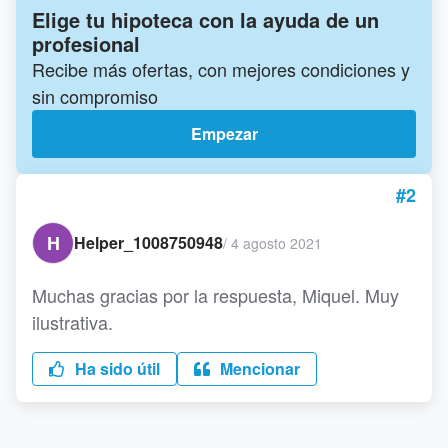
Elige tu hipoteca con la ayuda de un
profesional
Recibe más ofertas, con mejores condiciones y
sin compromiso
Empezar
#2
H
Helper_1008750948
/
4 agosto 2021
Muchas gracias por la respuesta, Miquel. Muy
ilustrativa.
Ha sido útil
Mencionar