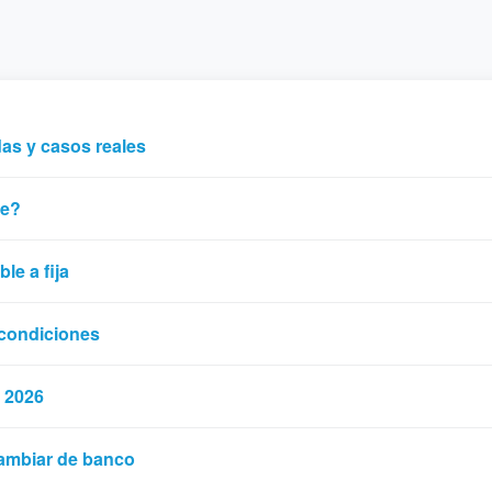
as y casos reales
ue?
le a fija
 condiciones
 2026
ambiar de banco