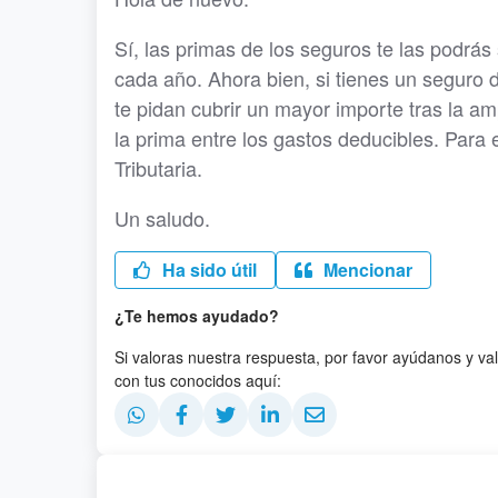
Sí, las primas de los seguros te las podrás
cada año. Ahora bien, si tienes un seguro 
te pidan cubrir un mayor importe tras la am
la prima entre los gastos deducibles. Para
Tributaria.
Un saludo.
Ha sido útil
Mencionar
¿Te hemos ayudado?
Si valoras nuestra respuesta, por favor ayúdanos y va
con tus conocidos aquí: