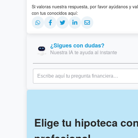
Si valoras nuestra respuesta, por favor ayúdanos y va
con tus conocidos aquí:
¿Sigues con dudas?
Nuestra IA te ayuda al instante
Elige tu hipoteca co
profesional