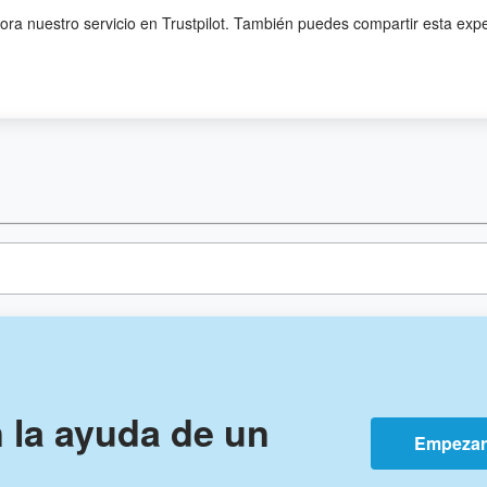
lora nuestro servicio en Trustpilot. También puedes compartir esta exp
n la ayuda de un
Empeza