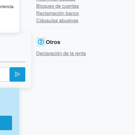
Bloqueo de cuentas
eriencia
Reclamación banco
Cláusulas abusivas
Otros
Declaración de la renta
r