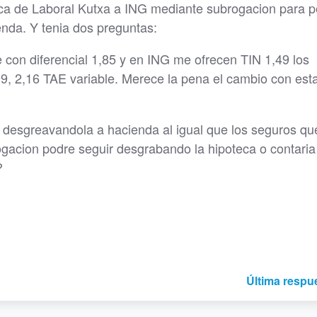
ca de Laboral Kutxa a ING mediante subrogacion para p
enda. Y tenia dos preguntas:
le con diferencial 1,85 y en ING me ofrecen TIN 1,49 los
9, 2,16 TAE variable. Merece la pena el cambio con est
o desgreavandola a hacienda al igual que los seguros q
brogacion podre seguir desgrabando la hipoteca o contari
?
Última respu