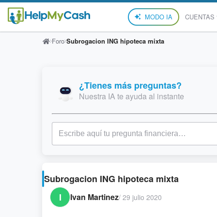
MODO IA
CUENTAS
Foro
Subrogacion ING hipoteca mixta
¿Tienes más preguntas?
Nuestra IA te ayuda al instante
Subrogacion ING hipoteca mixta
I
Ivan Martinez
/
29 julio 2020