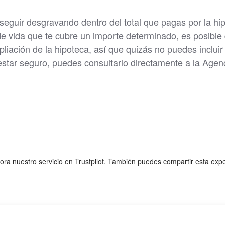
 seguir desgravando dentro del total que pagas por la hi
de vida que te cubre un importe determinado, es posible
pliación de la hipoteca, así que quizás no puedes incluir
 estar seguro, puedes consultarlo directamente a la Agen
lora nuestro servicio en Trustpilot. También puedes compartir esta exp