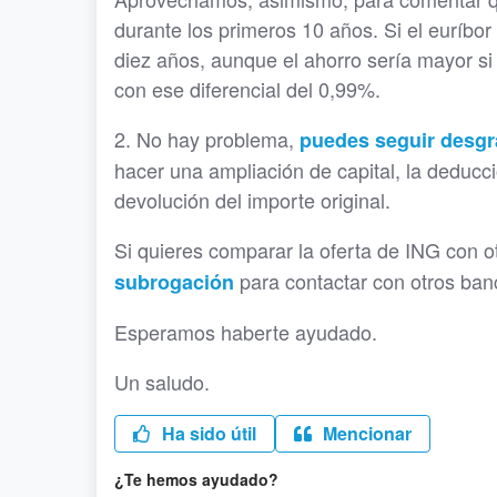
durante los primeros 10 años. Si el euríbo
diez años, aunque el ahorro sería mayor si
con ese diferencial del 0,99%.
2. No hay problema,
puedes seguir desgr
hacer una ampliación de capital, la deducci
devolución del importe original.
Si quieres comparar la oferta de ING con 
para contactar con otros banc
subrogación
Esperamos haberte ayudado.
Un saludo.
Ha sido útil
Mencionar
¿Te hemos ayudado?