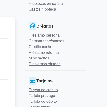
Hipotecas en pareja
Gastos hipoteca
Créditos
Préstamo personal
Comparar préstamos
Crédito coche
Préstamo reforma
Minicréditos
Préstamos rápidos
Tarjetas
Tarjeta de crédito
Tarjeta prepago
Tarjeta de débito
Tarjeta mixta