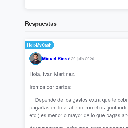
Respuestas
HelpMyCash
Miquel Riera
/
30 julio 2020
Hola, Ivan Martinez.
Iremos por partes:
1. Depende de los gastos extra que te cobr
pagarías en total al año con ellos (juntan
etc.) es menor o mayor de lo que pagas a
Aprovechamos, asimismo, para comentar que 