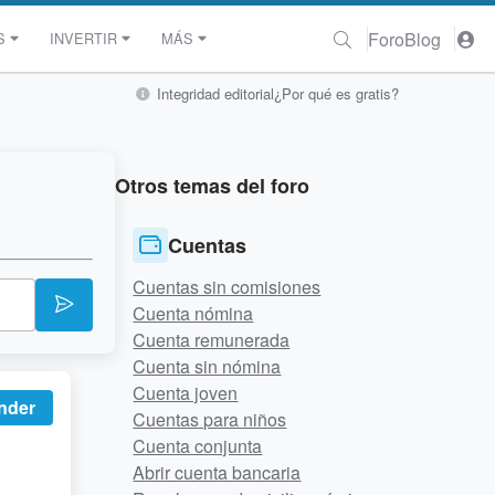
Foro
Blog
S
INVERTIR
MÁS
Integridad editorial
¿Por qué es gratis?
Otros temas del foro
Cuentas
Cuentas sin comisiones
Cuenta nómina
Cuenta remunerada
Cuenta sin nómina
Cuenta joven
nder
Cuentas para niños
Cuenta conjunta
Abrir cuenta bancaria