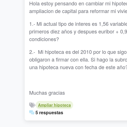
Hola estoy pensando en cambiar mi hipote
ampliacion de capital para reformar mi vivi
1.- Mi actual tipo de interes es 1,56 variab
primeros diez años y despues euribor + 0,9
condiciones?
2.- Mi hipoteca es del 2010 por lo que sig
obligaron a firmar con ella. Si hago la su
una hipoteca nueva con fecha de este año
Muchas gracias
Ampliar hipoteca
5 respuestas