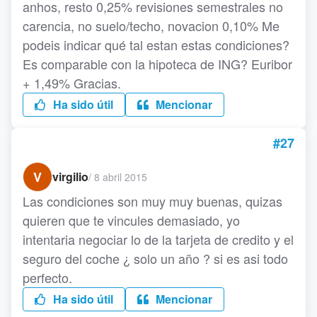
anhos, resto 0,25% revisiones semestrales no
carencia, no suelo/techo, novacion 0,10% Me
podeis indicar qué tal estan estas condiciones?
Es comparable con la hipoteca de ING? Euribor
+ 1,49% Gracias.
Ha sido útil
Mencionar
#27
V
virgilio
/
8 abril 2015
Las condiciones son muy muy buenas, quizas
quieren que te vincules demasiado, yo
intentaria negociar lo de la tarjeta de credito y el
seguro del coche ¿ solo un año ? si es asi todo
perfecto.
Ha sido útil
Mencionar