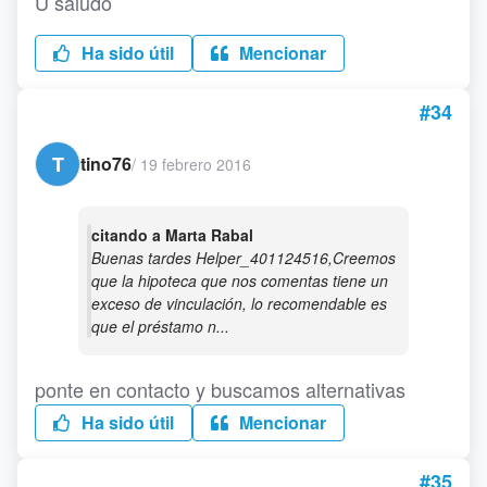
U saludo
Ha sido útil
Mencionar
#34
T
tino76
/
19 febrero 2016
citando a Marta Rabal
Buenas tardes Helper_401124516,Creemos
que la hipoteca que nos comentas tiene un
exceso de vinculación, lo recomendable es
que el préstamo n...
ponte en contacto y buscamos alternativas
Ha sido útil
Mencionar
#35