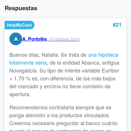
Respuestas
#21
HelpMyCash
A
A. Portolés
/
10 octubre 2014
Buenos días, Natalia. Se trata de
una hipoteca
totalmente seria
, de la entidad Abanca, antigua
Novagalicia. Su tipo de interés variable Euríbor
+ 1,70 % es, con diferencia, de los más bajos
del mercado y encima no tiene comisión de
apertura.
Recomendamos contratarla siempre que se
ponga atención a los productos vinculados.
Creemos necesario preguntar al banco cuánto
cuesta el seguro de protección de pagos en