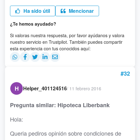
Ha sido útil
Mencionar
¿Te hemos ayudado?
Si valoras nuestra respuesta, por favor ayúdanos y valora
nuestro servicio en Trustpilot. También puedes compartir
esta experiencia con tus conocidos aquí:
#32
H
Helper_401124516
/
11 febrero 2016
Pregunta similar: Hipoteca Liberbank
Hola:
Queria pediros opinión sobre condiciones de