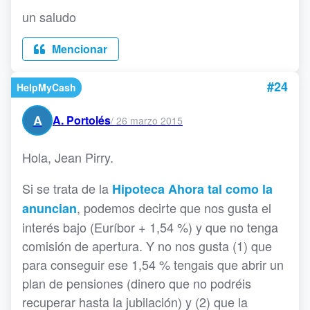
un saludo
Mencionar
#24
HelpMyCash
A
A. Portolés
/
26 marzo 2015
Hola, Jean Pirry.
Si se trata de la
Hipoteca Ahora tal como la
, podemos decirte que nos gusta el
anuncian
interés bajo (Euríbor + 1,54 %) y que no tenga
comisión de apertura. Y no nos gusta (1) que
para conseguir ese 1,54 % tengais que abrir un
plan de pensiones (dinero que no podréis
recuperar hasta la jubilación) y (2) que la