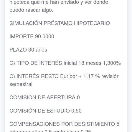
hipoteca que me han enviado y ver donde
puedo rascar algo.
SIMULACIÓN PRÉSTAMO HIPOTECARIO
IMPORTE 90.0000
PLAZO 30 años
C) TIPO DE INTERÉS inicial 18 meses 1,300%
C) INTERÉS RESTO Euribor + 1,17 % revisión
semestral
COMISION DE APERTURA 0
COMISIÓN DE ESTUDIO 0,50
COMPENSACIONES POR DESISTIMIENTO 5
primeros años 0,5 resto plazo 0,25