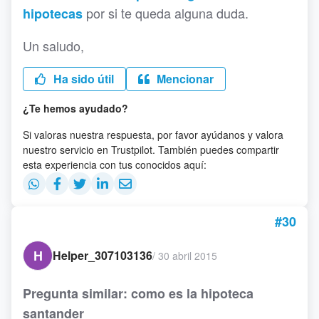
por si te queda alguna duda.
hipotecas
Un saludo,
Ha sido útil
Mencionar
¿Te hemos ayudado?
Si valoras nuestra respuesta, por favor ayúdanos y valora
nuestro servicio en Trustpilot. También puedes compartir
esta experiencia con tus conocidos aquí:
#30
H
Helper_307103136
/
30 abril 2015
Pregunta similar: como es la hipoteca
santander