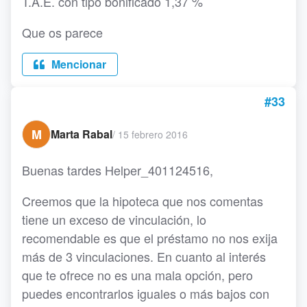
T.A.E. con tipo bonificado 1,37 %
Que os parece
Mencionar
#33
M
Marta Rabal
/
15 febrero 2016
Buenas tardes Helper_401124516,
Creemos que la hipoteca que nos comentas
tiene un exceso de vinculación, lo
recomendable es que el préstamo no nos exija
más de 3 vinculaciones. En cuanto al interés
que te ofrece no es una mala opción, pero
puedes encontrarlos iguales o más bajos con