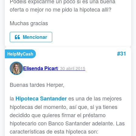
Podeis explicarme un poco si es una buena
oferta o mejor no me pido la hipoteca alli?
Muchas gracias
Mencionar
#31
HelpMyCash
Elisenda Picart
/
30 abril 2015
Buenas tardes Herper,
la
es una de las mejores
Hipoteca Santander
hipotecas del momento, así que, si ya tienes
decidido que quieres firmar el préstamo
hipotecario con Banco Santander adelante. Las
características de esta hipoteca son: