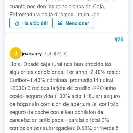
cuanto nos den las condiciones de Caja
Extremadura os lo diremos. un saludo
Ha sido útil
Mencionar
#26
J
jeanpirry
/
8 abril 2015
Hola, Desde caja rural nos han ofrecido las
siguientes condiciones: 1er anho: 2,40% resto:
Euribor+1,40% nóminas (promedio trimetral
1800€) 3 recibos tarjeta de credito (44€/anho
coste) seguro vida (100% solo 1 titular) seguro
de hogar sin comision de apertura (si contrato
seguro de coche con ellos) comision de
cancelacion anticipada - parcial o total 0%
comosion por subrrogacion: 0.50% primeros 5