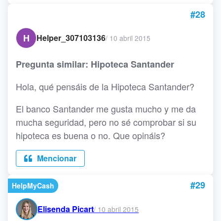
#28
H
Helper_307103136
/
10 abril 2015
Pregunta similar: Hipoteca Santander
Hola, qué pensáis de la Hipoteca Santander?
El banco Santander me gusta mucho y me da
mucha seguridad, pero no sé comprobar si su
hipoteca es buena o no. Que opináis?
Mencionar
#29
HelpMyCash
Elisenda Picart
/
10 abril 2015