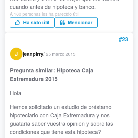
cuando antes de hipoteca y banco.
A 160 personas les ha parecido útil
Ha sido útil
Mencionar
#23
J
jeanpirry
/
25 marzo 2015
Pregunta similar: Hipoteca Caja
Extremadura 2015
Hola
Hemos solicitado un estudio de préstamo
hipoteciario con Caja Extremadura y nos
guataría saber vuestra opinión y sobre las
condiciones que tiene esta hipoteca?