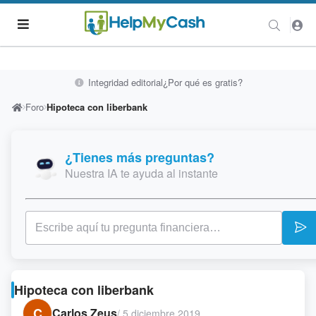
Integridad editorial
¿Por qué es gratis?
Foro
Hipoteca con liberbank
¿Tienes más preguntas?
Nuestra IA te ayuda al instante
Hipoteca con liberbank
C
Carlos Zeus
/
5 diciembre 2019