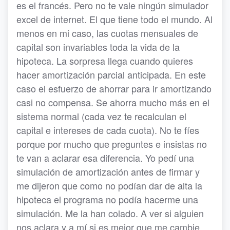
es el francés. Pero no te vale ningún simulador
excel de internet. El que tiene todo el mundo. Al
menos en mi caso, las cuotas mensuales de
capital son invariables toda la vida de la
hipoteca. La sorpresa llega cuando quieres
hacer amortización parcial anticipada. En este
caso el esfuerzo de ahorrar para ir amortizando
casi no compensa. Se ahorra mucho más en el
sistema normal (cada vez te recalculan el
capital e intereses de cada cuota). No te fíes
porque por mucho que preguntes e insistas no
te van a aclarar esa diferencia. Yo pedí una
simulación de amortización antes de firmar y
me dijeron que como no podían dar de alta la
hipoteca el programa no podía hacerme una
simulación. Me la han colado. A ver si alguien
nos aclara y a mí si es mejor que me cambie