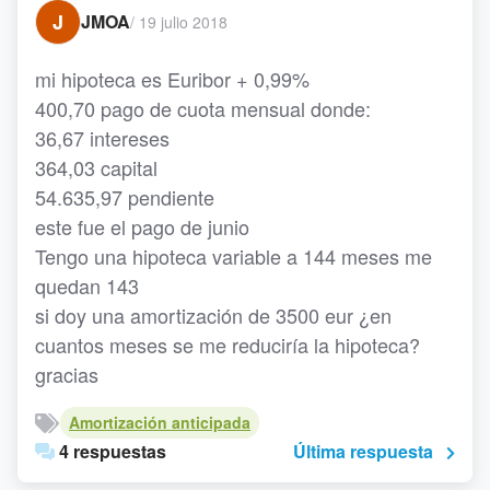
J
JMOA
/
19 julio 2018
mi hipoteca es Euribor + 0,99%
400,70 pago de cuota mensual donde:
36,67 intereses
364,03 capital
54.635,97 pendiente
este fue el pago de junio
Tengo una hipoteca variable a 144 meses me
quedan 143
si doy una amortización de 3500 eur ¿en
cuantos meses se me reduciría la hipoteca?
gracias
Amortización anticipada
4 respuestas
Última respuesta