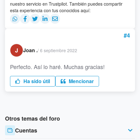
nuestro servicio en Trustpilot. También puedes compartir
esta experiencia con tus conocidos aquí:
#4
J
Joan .
/
6 septiembre 2022
Perfecto. Así lo haré. Muchas gracias!
Ha sido útil
Mencionar
Otros temas del foro
Cuentas