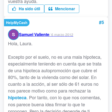
vuestra ayuda.
Ha sido útil
Mencionar
#5
HelpMyCash
S
Samuel Valiente
/
6 marzo 2012
Hola, Laura.
Excepto por el suelo, no es una mala hipoteca,
especialmente teniendo en cuenta que se trata
de una hipoteca autopromoción que cubre el
80%, tanto de la vivienda como del solar. En
cuanto a la acción, al ser sólo de 61 euros no
nos parece motivo como para rechazar la
. Por tanto, con lo que nos comentas,
hipoteca
nos parece buena idea firmar lo que te
proponen. Pero la decisión depende de ti.