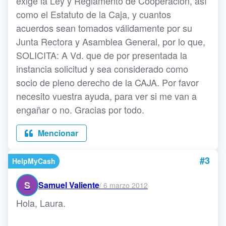
exige la Ley y Reglamento de Cooperación, así
como el Estatuto de la Caja, y cuantos
acuerdos sean tomados válidamente por su
Junta Rectora y Asamblea General, por lo que,
SOLICITA: A Vd. que de por presentada la
instancia solicitud y sea considerado como
socio de pleno derecho de la CAJA. Por favor
necesito vuestra ayuda, para ver si me van a
engañar o no. Gracias por todo.
Mencionar
#3
HelpMyCash
S
Samuel Valiente
/
6 marzo 2012
Hola, Laura.