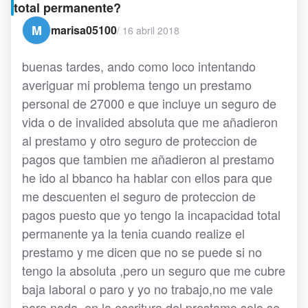
total permanente?
M
marisa05100
/
16 abril 2018
buenas tardes, ando como loco intentando
averiguar mi problema tengo un prestamo
personal de 27000 e que incluye un seguro de
vida o de invalided absoluta que me añadieron
al prestamo y otro seguro de proteccion de
pagos que tambien me añadieron al prestamo
he ido al bbanco ha hablar con ellos para que
me descuenten el seguro de proteccion de
pagos puesto que yo tengo la incapacidad total
permanente ya la tenia cuando realize el
prestamo y me dicen que no se puede si no
tengo la absoluta ,pero un seguro que me cubre
baja laboral o paro y yo no trabajo,no me vale
para nada, en la escritura del prestamo solo se