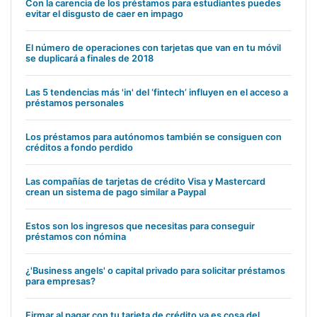
Con la carencia de los préstamos para estudiantes puedes
evitar el disgusto de caer en impago
El número de operaciones con tarjetas que van en tu móvil
se duplicará a finales de 2018
Las 5 tendencias más 'in' del ‘fintech’ influyen en el acceso a
préstamos personales
Los préstamos para autónomos también se consiguen con
créditos a fondo perdido
Las compañías de tarjetas de crédito Visa y Mastercard
crean un sistema de pago similar a Paypal
Estos son los ingresos que necesitas para conseguir
préstamos con nómina
¿'Business angels' o capital privado para solicitar préstamos
para empresas?
Firmar al pagar con tu tarjeta de crédito ya es cosa del