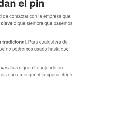
dan el pin
d de contactar con la empresa que
 clave
o que siempre que pasemos
 tradicional
. Para cualquiera de
 que no podremos usarlo hasta que
ntactless
siguen trabajando en
mos que arriesgar ni tampoco elegir