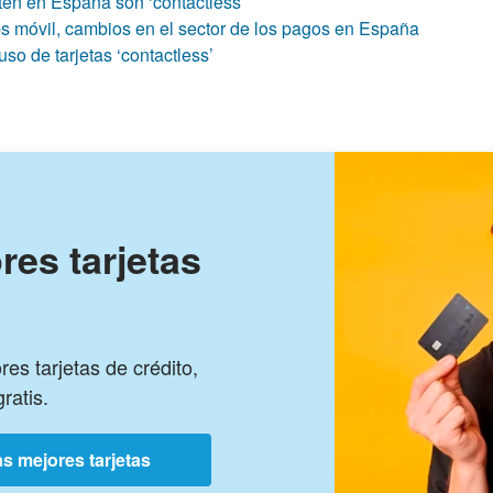
ten en España son ‘contactless’
pps móvil, cambios en el sector de los pagos en España
so de tarjetas ‘contactless’
res tarjetas
es tarjetas de crédito,
ratis.
s mejores tarjetas