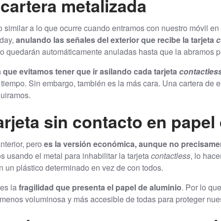
 cartera metalizada
cto similar a lo que ocurre cuando entramos con nuestro móvil e
aday,
anulando las señales del exterior que recibe la tarjeta
c
tro quedarán automáticamente anuladas hasta que la abramos pa
que evitamos tener que ir asilando cada tarjeta
contactles
tiempo. Sin embargo, también es la más cara. Una cartera de est
uiramos.
arjeta sin contacto en papel
nterior, pero
es la versión económica, aunque no precisame
s usando el metal para inhabilitar la tarjeta
contactless
, lo hac
n un plástico determinado en vez de con todos.
 es la
fragilidad que presenta el papel de aluminio
. Por lo qu
menos voluminosa y más accesible de todas para proteger nuestr