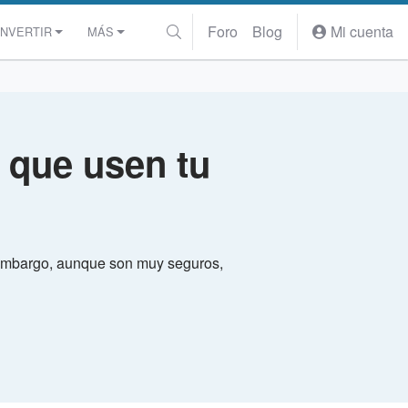
Foro
Blog
Mi cuenta
INVERTIR
MÁS
 que usen tu
n embargo, aunque son muy seguros,