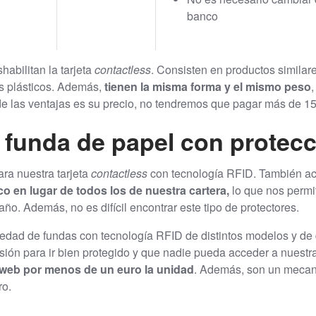
banco
abilitan la tarjeta
contactless
. Consisten en productos similar
os plásticos. Además,
tienen la misma forma y el mismo peso
de las ventajas es su precio, no tendremos que pagar más de 15
 funda de papel con protec
ra nuestra tarjeta
contactless
con tecnología RFID. También act
co en lugar de todos los de nuestra cartera,
lo que nos perm
ño. Además, no es difícil encontrar este tipo de protectores.
edad de fundas con tecnología RFID de distintos modelos y de d
sión para ir bien protegido y que nadie pueda acceder a nuestra
web por menos de un euro la unidad
. Además, son un mecan
ro.