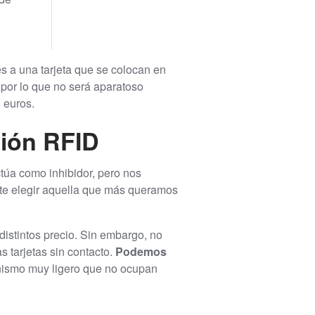
es a una tarjeta que se colocan en
, por lo que no será aparatoso
 euros.
ción RFID
úa como inhibidor, pero nos
ite elegir aquella que más queramos
istintos precio. Sin embargo, no
s tarjetas sin contacto.
Podemos
ismo muy ligero que no ocupan