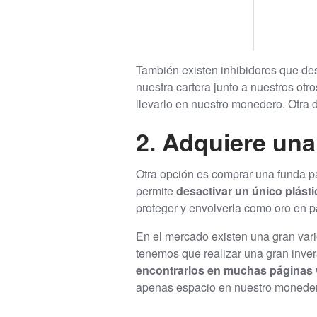
También existen inhibidores que desh
nuestra cartera junto a nuestros otr
llevarlo en nuestro monedero. Otra 
2. Adquiere una
Otra opción es comprar una funda pa
permite
desactivar un único plásti
proteger y envolverla como oro en pa
En el mercado existen una gran vari
tenemos que realizar una gran inver
encontrarlos en muchas páginas 
apenas espacio en nuestro monede