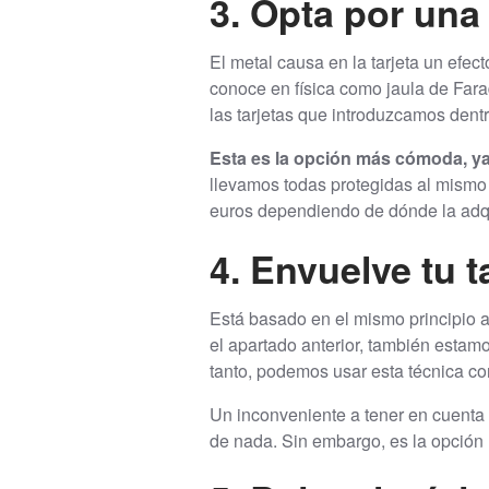
3. Opta por una
El metal causa en la tarjeta un efe
conoce en física como jaula de Far
las tarjetas que introduzcamos den
Esta es la opción más cómoda, ya 
llevamos todas protegidas al mismo 
euros dependiendo de dónde la adq
4. Envuelve tu t
Está basado en el mismo principio a
el apartado anterior, también estamo
tanto, podemos usar esta técnica co
Un inconveniente a tener en cuenta
de nada. Sin embargo, es la opción 