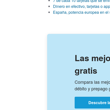
7 de cada 10 tarjetas que se emi
Dinero en efectivo, tarjetas o a
España, potencia europea en el u
Las mejo
gratis
Compara las mejor
débito y prepago g
Descubre la