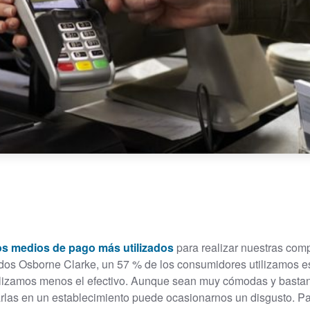
os medios de pago más utilizados
para realizar nuestras comp
os Osborne Clarke, un 57 % de los consumidores utilizamos este
tilizamos menos el efectivo. Aunque sean muy cómodas y bastan
sarlas en un establecimiento puede ocasionarnos un disgusto. Pa