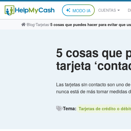
MODO IA
CUENTAS
D
Saltar
Blog
Tarjetas
5 cosas que puedes hacer para evitar que use
al
contenido
5 cosas que p
tarjeta ‘conta
Las tarjetas sin contacto son uno 
nunca está de más tomar medidas de
Tema:
Tarjetas de crédito o débi