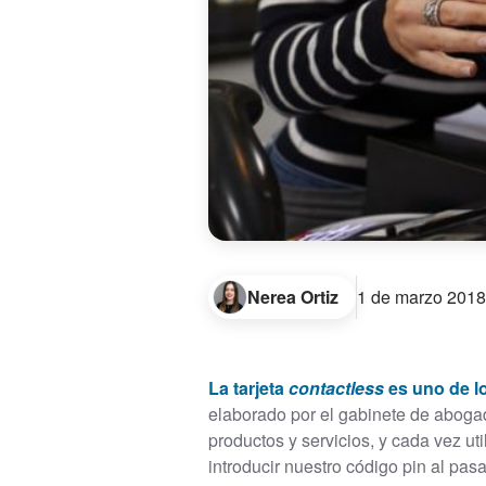
Nerea Ortiz
1 de marzo 2018
La tarjeta
contactless
es uno de l
elaborado por el gabinete de abogad
productos y servicios, y cada vez u
introducir nuestro código pin al pa