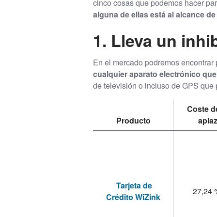
cinco cosas que podemos hacer para
alguna de ellas está al alcance d
1. Lleva un inhi
En el mercado podremos encontrar p
cualquier aparato electrónico qu
de televisión o incluso de GPS que 
Coste d
Producto
apla
Tarjeta de
27,24 
Crédito WiZink