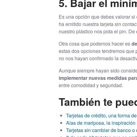
5. Bajar el mín
Es una opción que debes valorar si
ha emitido nuestra tarjeta sin conta
nuestro plástico nos pida el pin. De
Otra cosa que podemos hacer es
de
estas dos opciones tendremos que p
no nos hayan confirmado la desacti
Aunque siempre hayan sido conside
implementar nuevas medidas para
entre comodidad y seguridad.
También te pued
Tarjetas de crédito, una forma d
Alas de mariposa, la inspiración 
Tarjetas sin cambiar de banco o 