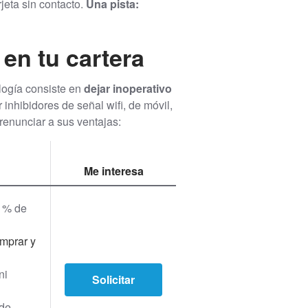
eta sin contacto.
Una pista:
en tu cartera
logía consiste en
dejar inoperativo
inhibidores de señal wifi, de móvil,
renunciar a sus ventajas:
Me interesa
 % de
omprar y
ni
Solicitar
 de