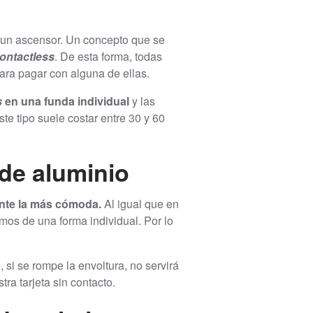
n un ascensor. Un concepto que se
ontactless
. De esta forma, todas
ra pagar con alguna de ellas.
s
en una funda individual
y las
e tipo suele costar entre 30 y 60
 de aluminio
nte la más cómoda.
Al igual que en
emos de una forma individual. Por lo
e, si se rompe la envoltura, no servirá
a tarjeta sin contacto.