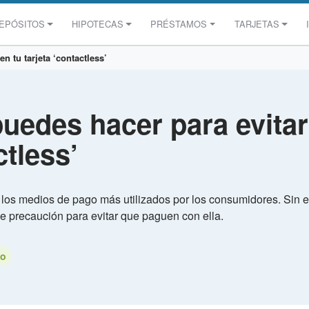
EPÓSITOS
HIPOTECAS
PRÉSTAMOS
TARJETAS
n tu tarjeta ‘contactless’
uedes hacer para evitar
ctless’
de los medios de pago más utilizados por los consumidores. Si
 precaución para evitar que paguen con ella.
to