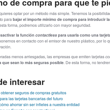
imo de compra para que te pi
 quieres optar por un método más simple. Tenemos la posibilida
cto para
bajar el importe mínimo de compra para introducir la
 esta forma, podremos utilizarlo con mayor seguridad.
sactivar la función
contactless
para usarla como una tarjeta
onernos en contacto con el emisor de nuestro plástico, por lo
vación.
radas menos arriesgadas, las empresas que emiten tarjetas
co
 que sean lo más seguras posible
. De esta forma, no tendre
e interesar
e obtener seguros de compras gratuitos
para las tarjetas bancarias del futuro
cómo ahorrar sin ser infieles a nuestra entidad