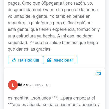
pagos. Creo que 85pegama tiene razón, yo,
desgraciadamente ya me fío poco de la buena
voluntad de la gente. Yo también pensé en
recurrir a la plataforma pero al final opté por
esta gente, que tienen experiencia, formación y
una estructura ya hecha. A mi eso me daba
seguridad. Y todo ha salido bien así que tengo
que darles las gracias.
Ha sido útil
Mencionar
#3
L
lidias
/
29 julio 2016
es mentira....son unos ***.....para empezar el
***que os atienda se hace pasar por abogado y