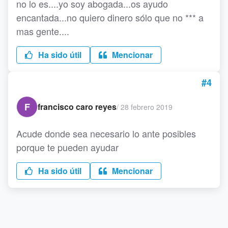
no lo es....yo soy abogada...os ayudo
encantada...no quiero dinero sólo que no *** a
mas gente....
Ha sido útil
Mencionar
#4
F
francisco caro reyes
/
28 febrero 2019
Acude donde sea necesario lo ante posibles
porque te pueden ayudar
Ha sido útil
Mencionar