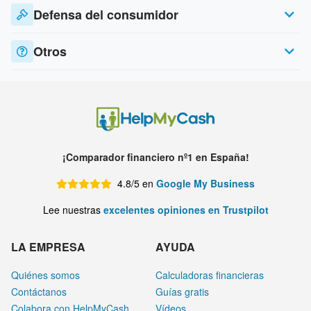
Defensa del consumidor
Otros
¡Comparador financiero nº1 en España!
4.8/5 en
Google My Business
Lee nuestras
excelentes opiniones en Trustpilot
LA EMPRESA
AYUDA
Quiénes somos
Calculadoras financieras
Contáctanos
Guías gratis
Colabora con HelpMyCash
Vídeos