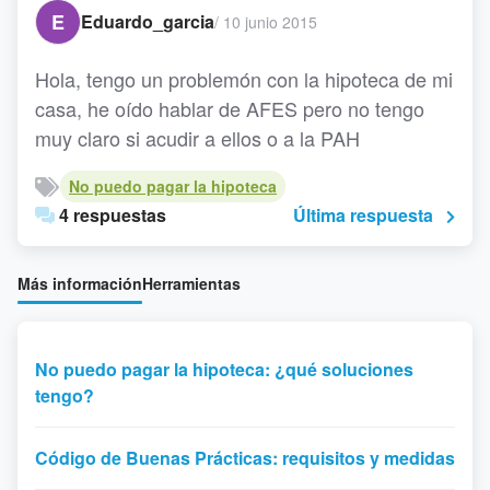
E
Eduardo_garcia
/
10 junio 2015
Hola, tengo un problemón con la hipoteca de mi
casa, he oído hablar de AFES pero no tengo
muy claro si acudir a ellos o a la PAH
No puedo pagar la hipoteca
4 respuestas
Última respuesta
Más información
Herramientas
No puedo pagar la hipoteca: ¿qué soluciones
tengo?
Código de Buenas Prácticas: requisitos y medidas