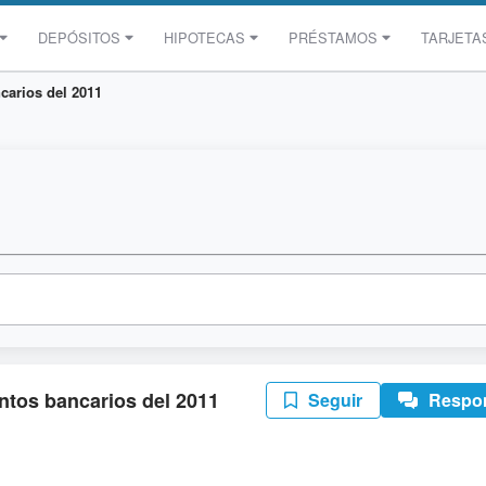
DEPÓSITOS
HIPOTECAS
PRÉSTAMOS
TARJETA
carios del 2011
ntos bancarios del 2011
Seguir
Respo