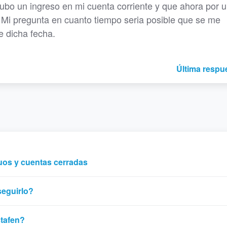
ubo un ingreso en mi cuenta corriente y que ahora por 
r. Mi pregunta en cuanto tiempo seria posible que se me
e dicha fecha.
Última respu
uos y cuentas cerradas
seguirlo?
stafen?