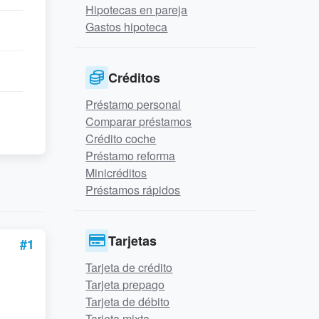
Hipotecas en pareja
Gastos hipoteca
Créditos
Préstamo personal
Comparar préstamos
Crédito coche
Préstamo reforma
Minicréditos
Préstamos rápidos
Tarjetas
#1
Tarjeta de crédito
Tarjeta prepago
Tarjeta de débito
Tarjeta mixta