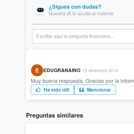
¿Sigues con dudas?
Nuestra IA te ayuda al instante
E
EDUGRANAINO
/
15 diciembre 2014
Muy buena respuesta. Gracias por la inform
Ha sido útil
Mencionar
Preguntas similares