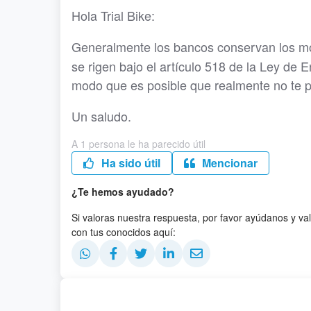
Hola Trial Bike:
Generalmente los bancos conservan los m
se rigen bajo el artículo 518 de la Ley de E
modo que es posible que realmente no te 
Un saludo.
A 1 persona le ha parecido útil
Ha sido útil
Mencionar
¿Te hemos ayudado?
Si valoras nuestra respuesta, por favor ayúdanos y va
con tus conocidos aquí: