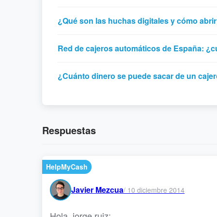
¿Qué son las huchas digitales y cómo abri
Red de cajeros automáticos de España: ¿
¿Cuánto dinero se puede sacar de un cajer
Respuestas
HelpMyCash
Javier Mezcua
/
10 diciembre 2014
Hola, jorge ruiz: