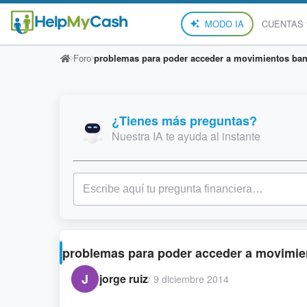
MODO IA
CUENTAS
Foro
problemas para poder acceder a movimientos ban
¿Tienes más preguntas?
Nuestra IA te ayuda al instante
problemas para poder acceder a movimie
J
jorge ruiz
/
9 diciembre 2014