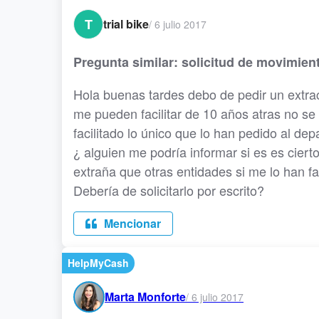
T
trial bike
/
6 julio 2017
Pregunta similar: solicitud de movimien
Hola buenas tardes debo de pedir un extrac
me pueden facilitar de 10 años atras no se 
facilitado lo único que lo han pedido al de
¿ alguien me podría informar si es es cier
extraña que otras entidades si me lo han fa
Debería de solicitarlo por escrito?
Mencionar
HelpMyCash
Marta Monforte
/
6 julio 2017