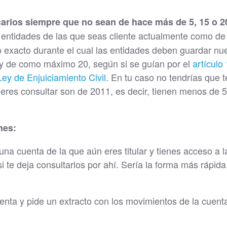
arios siempre que no sean de hace más de 5, 15 o 2
 entidades de las que seas cliente actualmente como de
zo exacto durante el cual las entidades deben guardar nu
y de como máximo 20, según si se guían por el
artículo
Ley de Enjuiciamiento Civil
. En tu caso no tendrías que 
eres consultar son de 2011, es decir, tienen menos de 5
nes:
una cuenta de la que aún eres titular y tienes acceso a l
i te deja consultarlos por ahí. Sería la forma más rápida
cuenta y pide un extracto con los movimientos de la cuent