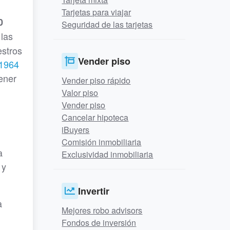
Tarjetas para viajar
0
Seguridad de las tarjetas
 las
estros
Vender piso
 1964
tener
Vender piso rápido
Valor piso
Vender piso
Cancelar hipoteca
iBuyers
Comisión inmobiliaria
a
Exclusividad inmobiliaria
 y
Invertir
a
Mejores robo advisors
Fondos de inversión