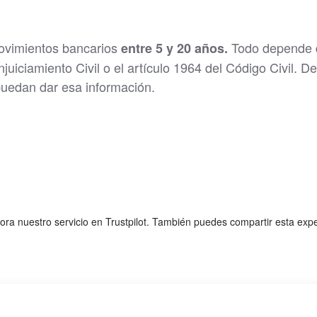
ovimientos bancarios
Todo depende d
entre 5 y 20 años.
njuiciamiento Civil o el artículo 1964 del Código Civil. De
puedan dar esa información.
lora nuestro servicio en Trustpilot. También puedes compartir esta exp