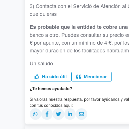
3) Contacta con el Servició de Atención al 
que quieras
Es probable que la entidad te cobre una 
banco a otro. Puedes consultar su precio en
€ por apunte, con un mínimo de 4 €, por los
mayor duración de los facilitados habitualm
Un saludo
Ha sido útil
Mencionar
¿Te hemos ayudado?
Si valoras nuestra respuesta, por favor ayúdanos y va
con tus conocidos aquí: