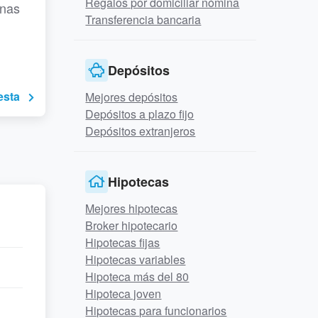
Regalos por domiciliar nómina
unas
Transferencia bancaria
Depósitos
esta
Mejores depósitos
Depósitos a plazo fijo
Depósitos extranjeros
Hipotecas
Mejores hipotecas
Broker hipotecario
Hipotecas fijas
Hipotecas variables
Hipoteca más del 80
Hipoteca joven
Hipotecas para funcionarios