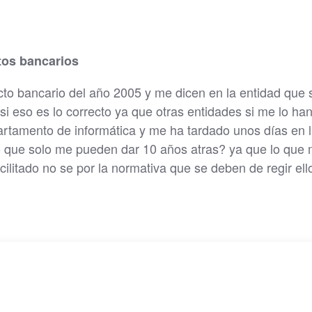
tos bancarios
to bancario del año 2005 y me dicen en la entidad que 
si eso es lo correcto ya que otras entidades si me lo ha
partamento de informática y me ha tardado unos días en l
to que solo me pueden dar 10 años atras? ya que lo que
cilitado no se por la normativa que se deben de regir ell