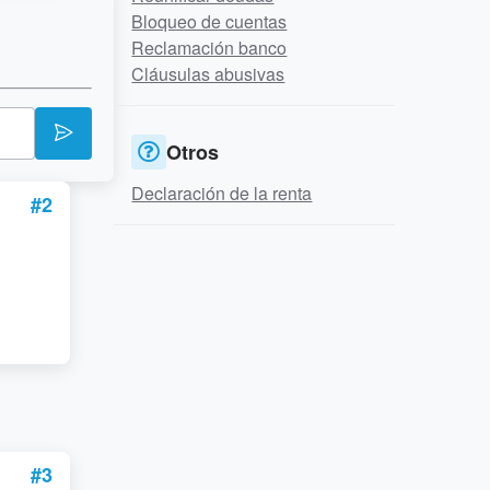
Bloqueo de cuentas
Reclamación banco
Cláusulas abusivas
Otros
Declaración de la renta
#2
#3