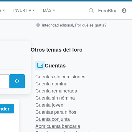
Foro
Blog
S
INVERTIR
MÁS
Integridad editorial
¿Por qué es gratis?
Otros temas del foro
Cuentas
Cuentas sin comisiones
Cuenta nómina
Cuenta remunerada
Cuenta sin nómina
Cuenta joven
nder
Cuentas para niños
Cuenta conjunta
Abrir cuenta bancaria