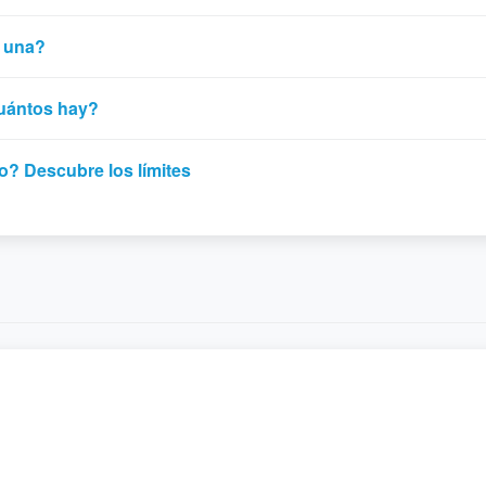
r una?
cuántos hay?
o? Descubre los límites