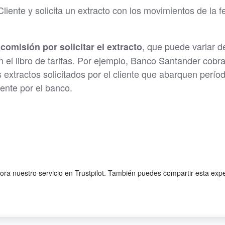
Cliente y solicita un extracto con los movimientos de la 
, que puede variar d
comisión por solicitar el extracto
 el libro de tarifas. Por ejemplo, Banco Santander cobr
 extractos solicitados por el cliente que abarquen perío
ente por el banco.
lora nuestro servicio en Trustpilot. También puedes compartir esta exp