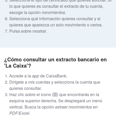
lo que quieres es consultar el extracto de tu cuenta,
escoge la opción
movimientos
.
Selecciona qué información quieres consultar y si
quieres que aparezca un solo movimiento o varios.
Pulsa sobre
mostrar
.
¿Cómo consultar un extracto bancario en
'La Caixa'?
Accede a la
app
de CaixaBank.
Dirígete a
mis cuentas
y selecciona la cuenta que
quieres consultar.
Haz clic sobre el icono (
) que encontrarás en la
esquina superior derecha. Se desplegará un menú
vertical. Busca la opción
extraer movimientos en
PDF/Excel
.