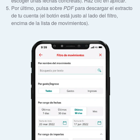
escoger unas fechas concretas). Haz clic en
aplicar
.
Por último, pulsa sobre
PDF
para descargar el extracto
de tu cuenta (el botón está justo al lado del filtro,
encima de la lista de movimientos).