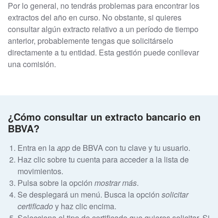
Por lo general, no tendrás problemas para encontrar los
extractos del año en curso. No obstante, si quieres
consultar algún extracto relativo a un período de tiempo
anterior, probablemente tengas que solicitárselo
directamente a tu entidad. Esta gestión puede conllevar
una comisión.
¿Cómo consultar un extracto bancario en
BBVA?
Entra en la
app
de BBVA con tu clave y tu usuario.
Haz clic sobre tu cuenta para acceder a la lista de
movimientos.
Pulsa sobre la opción
mostrar más
.
Se desplegará un menú. Busca la opción
solicitar
certificado
y haz clic encima.
Selecciona el tipo de certificado que quieres solicitar. Si