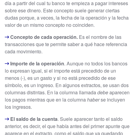
día a partir del cual tu banco te empieza a pagar intereses
sobre ese dinero. Este concepto suele generar ciertas
dudas porque, a veces, la fecha de la operación y la fecha
valor de un mismo concepto no coinciden.
Concepto de cada operación.
Es el nombre de las
transacciones que te permite saber a qué hace referencia
cada movimiento.
Importe de la operación
. Aunque no todos los bancos
lo expresan igual, si el importe está precedido de un
menos (-), es un gasto y si no está precedido de ese
símbolo, es un ingreso. En algunos extractos, se usan dos
columnas distintas. En la columna llamada
debe
aparecen
los pagos mientras que en la columna
haber
se incluyen
los ingresos.
El saldo de la cuenta
. Suele aparecer tanto el saldo
anterior, es decir, el que había antes del primer apunte que
aparece en el extracto, como el saldo que va quedando