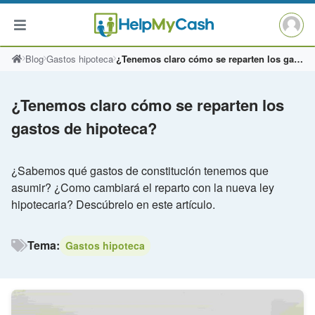
Saltar
Blog
Gastos hipoteca
¿Tenemos claro cómo se reparten los gastos de hipoteca?
al
contenido
¿Tenemos claro cómo se reparten los
gastos de hipoteca?
¿Sabemos qué gastos de constitución tenemos que
asumir? ¿Como cambiará el reparto con la nueva ley
hipotecaria? Descúbrelo en este artículo.
Tema:
Gastos hipoteca