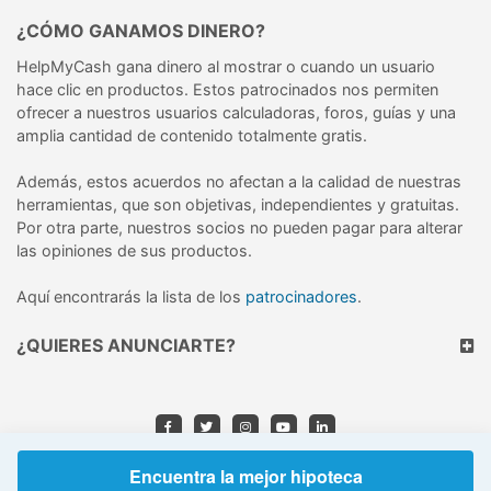
¿CÓMO GANAMOS DINERO?
HelpMyCash gana dinero al mostrar o cuando un usuario
hace clic en productos. Estos patrocinados nos permiten
ofrecer a nuestros usuarios calculadoras, foros, guías y una
amplia cantidad de contenido totalmente gratis.
Además, estos acuerdos no afectan a la calidad de nuestras
herramientas, que son objetivas, independientes y gratuitas.
Por otra parte, nuestros socios no pueden pagar para alterar
las opiniones de sus productos.
Aquí encontrarás la lista de los
patrocinadores
.
¿QUIERES ANUNCIARTE?
© 2026 HelpMyCash, S.L.U.
Encuentra la mejor hipoteca