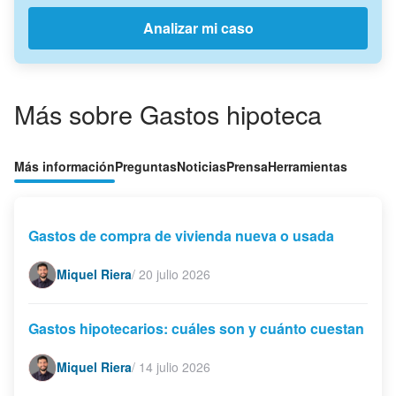
Analizar mi caso
Más sobre Gastos hipoteca
Más información
Preguntas
Noticias
Prensa
Herramientas
Gastos de compra de vivienda nueva o usada
Miquel Riera
/
20 julio 2026
Gastos hipotecarios: cuáles son y cuánto cuestan
Miquel Riera
/
14 julio 2026