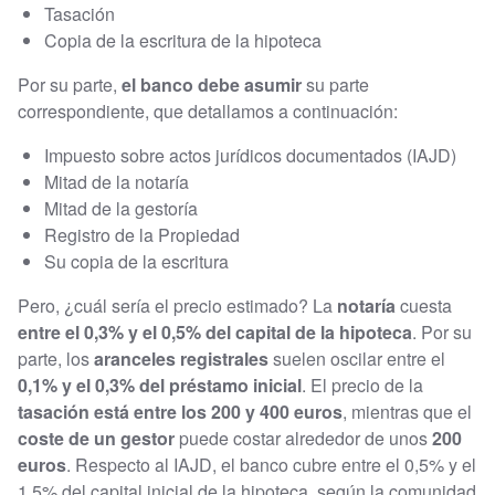
Tasación
Copia de la escritura de la hipoteca
Por su parte,
el banco debe asumir
su parte
correspondiente, que detallamos a continuación:
Impuesto sobre actos jurídicos documentados (IAJD)
Mitad de la notaría
Mitad de la gestoría
Registro de la Propiedad
Su copia de la escritura
Pero, ¿cuál sería el precio estimado? La
notaría
cuesta
entre el 0,3% y el 0,5% del capital de la hipoteca
. Por su
parte, los
aranceles registrales
suelen oscilar entre el
0,1% y el 0,3% del préstamo inicial
. El precio de la
tasación está entre los 200 y 400 euros
, mientras que el
coste de un gestor
puede costar alrededor de unos
200
euros
. Respecto al IAJD, el banco cubre entre el 0,5% y el
1,5% del capital inicial de la hipoteca, según la comunidad