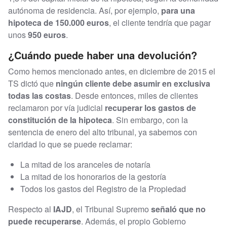
autónoma de residencia. Así, por ejemplo,
para una
hipoteca de 150.000 euros
, el cliente tendría que pagar
unos
950 euros
.
¿Cuándo puede haber una devolución?
Como hemos mencionado antes, en diciembre de 2015 el
TS dictó que
ningún cliente debe asumir en exclusiva
todas las costas
. Desde entonces, miles de clientes
reclamaron por vía judicial
recuperar los gastos de
constitución de la hipoteca
. Sin embargo, con la
sentencia de enero del alto tribunal, ya sabemos con
claridad lo que se puede reclamar:
La mitad de los aranceles de notaría
La mitad de los honorarios de la gestoría
Todos los gastos del Registro de la Propiedad
Respecto al
IAJD
, el Tribunal Supremo
señaló que no
puede recuperarse
. Además, el propio Gobierno