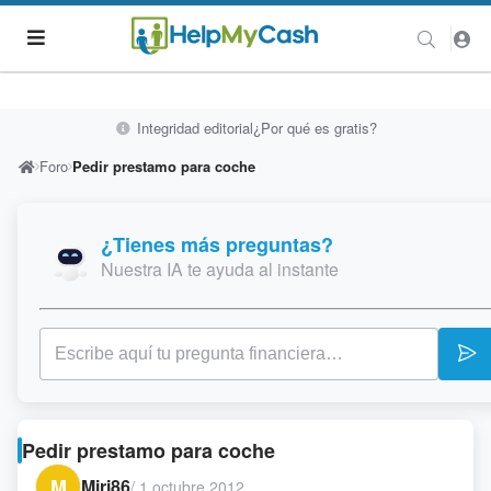
Integridad editorial
¿Por qué es gratis?
Foro
Pedir prestamo para coche
¿Tienes más preguntas?
Nuestra IA te ayuda al instante
Pedir prestamo para coche
M
Miri86
/
1 octubre 2012