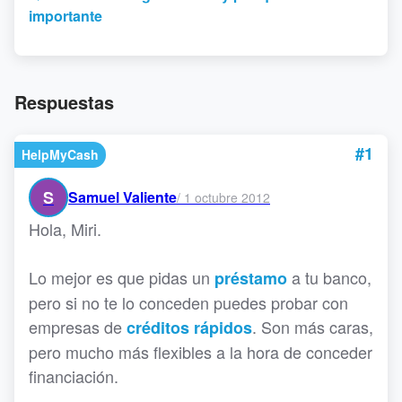
importante
Respuestas
#1
HelpMyCash
S
Samuel Valiente
/
1 octubre 2012
Hola, Miri.
Lo mejor es que pidas un
a tu banco,
préstamo
pero si no te lo conceden puedes probar con
empresas de
. Son más caras,
créditos rápidos
pero mucho más flexibles a la hora de conceder
financiación.