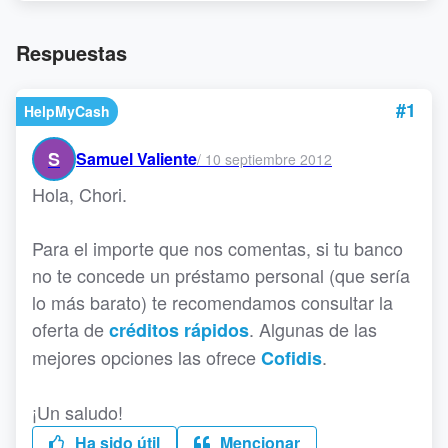
Respuestas
#1
HelpMyCash
S
Samuel Valiente
/
10 septiembre 2012
Hola, Chori.
Para el importe que nos comentas, si tu banco
no te concede un préstamo personal (que sería
lo más barato) te recomendamos consultar la
oferta de
. Algunas de las
créditos rápidos
mejores opciones las ofrece
.
Cofidis
¡Un saludo!
Ha sido útil
Mencionar