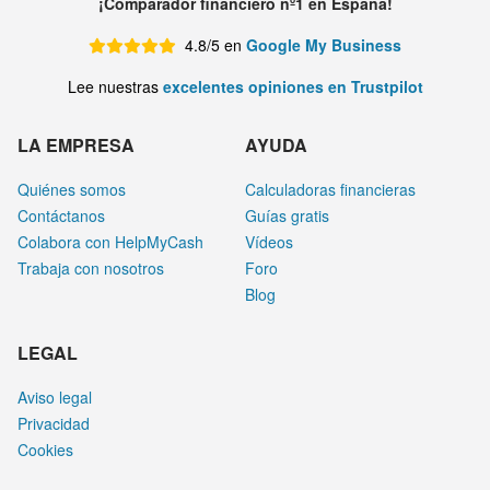
¡Comparador financiero nº1 en España!
4.8/5 en
Google My Business
Lee nuestras
excelentes opiniones en Trustpilot
LA EMPRESA
AYUDA
Quiénes somos
Calculadoras financieras
Contáctanos
Guías gratis
Colabora con HelpMyCash
Vídeos
Trabaja con nosotros
Foro
Blog
LEGAL
Aviso legal
Privacidad
Cookies