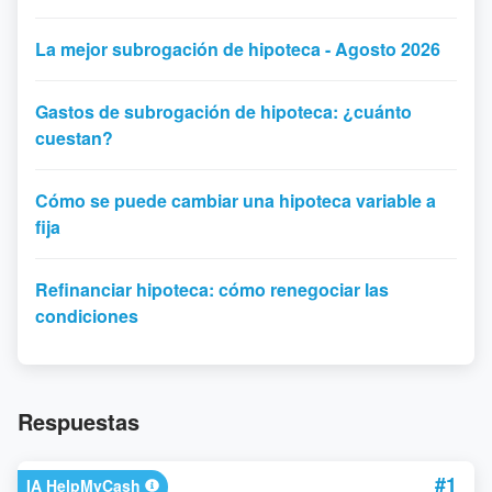
La mejor subrogación de hipoteca - Agosto 2026
Gastos de subrogación de hipoteca: ¿cuánto
cuestan?
Cómo se puede cambiar una hipoteca variable a
fija
Refinanciar hipoteca: cómo renegociar las
condiciones
Respuestas
#1
IA HelpMyCash