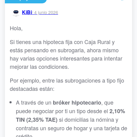
KiBi
/
4 junio 2026
Hola,
Si tienes una hipoteca fija con Caja Rural y
estás pensando en subrogarla, ahora mismo
hay varias opciones interesantes para intentar
mejorar las condiciones.
Por ejemplo, entre las subrogaciones a tipo fijo
destacadas están:
A través de un
, que
bróker hipotecario
puede negociar por ti un tipo desde el
2,10%
si domicilias la nómina y
TIN (2,35% TAE)
contratas un seguro de hogar y una tarjeta de
crédito.