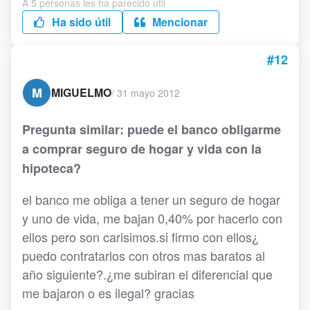
A 5 personas les ha parecido útil
Ha sido útil
Mencionar
#12
M
MIGUELMO
/
31 mayo 2012
Pregunta similar: puede el banco obligarme
a comprar seguro de hogar y vida con la
hipoteca?
el banco me obliga a tener un seguro de hogar
y uno de vida, me bajan 0,40% por hacerlo con
ellos pero son carisimos.si firmo con ellos¿
puedo contratarlos con otros mas baratos al
año siguiente?.¿me subiran el diferencial que
me bajaron o es ilegal? gracias