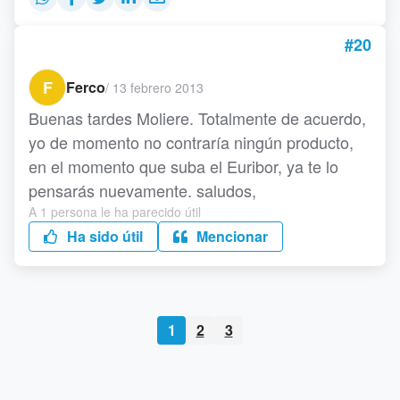
#20
F
Ferco
/
13 febrero 2013
Buenas tardes Moliere. Totalmente de acuerdo,
yo de momento no contraría ningún producto,
en el momento que suba el Euribor, ya te lo
pensarás nuevamente. saludos,
A 1 persona le ha parecido útil
Ha sido útil
Mencionar
1
2
3