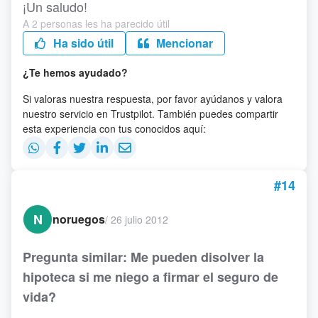
¡Un saludo!
A 2 personas les ha parecido útil
Ha sido útil
Mencionar
¿Te hemos ayudado?
Si valoras nuestra respuesta, por favor ayúdanos y valora
nuestro servicio en Trustpilot. También puedes compartir
esta experiencia con tus conocidos aquí:
#14
N
noruegos
/
26 julio 2012
Pregunta similar: Me pueden disolver la
hipoteca si me niego a firmar el seguro de
vida?