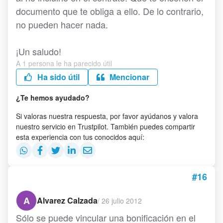
documento que te obliga a ello. De lo contrario,
no pueden hacer nada.
¡Un saludo!
A 1 persona le ha parecido útil
Ha sido útil
Mencionar
¿Te hemos ayudado?
Si valoras nuestra respuesta, por favor ayúdanos y valora
nuestro servicio en Trustpilot. También puedes compartir
esta experiencia con tus conocidos aquí:
#16
A
Alvarez Calzada
/
26 julio 2012
Sólo se puede vincular una bonificación en el