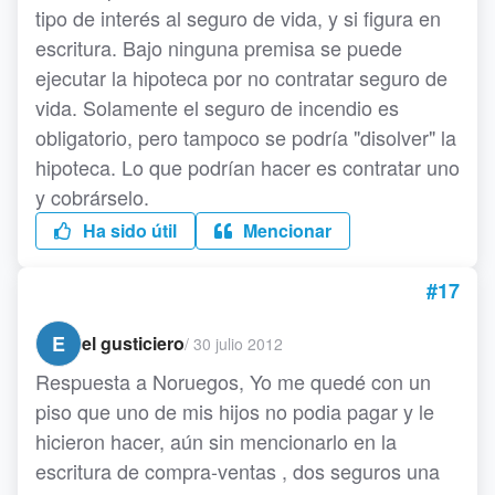
tipo de interés al seguro de vida, y si figura en
escritura. Bajo ninguna premisa se puede
ejecutar la hipoteca por no contratar seguro de
vida. Solamente el seguro de incendio es
obligatorio, pero tampoco se podría "disolver" la
hipoteca. Lo que podrían hacer es contratar uno
y cobrárselo.
Ha sido útil
Mencionar
#17
E
el gusticiero
/
30 julio 2012
Respuesta a Noruegos, Yo me quedé con un
piso que uno de mis hijos no podia pagar y le
hicieron hacer, aún sin mencionarlo en la
escritura de compra-ventas , dos seguros una