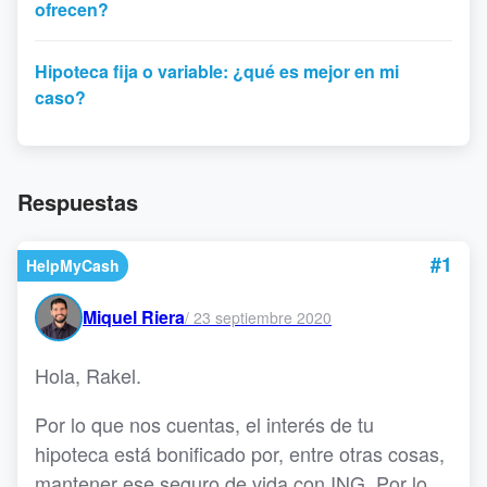
ofrecen?
Hipoteca fija o variable: ¿qué es mejor en mi
caso?
Respuestas
#1
HelpMyCash
Miquel Riera
/
23 septiembre 2020
Hola, Rakel.
Por lo que nos cuentas, el interés de tu
hipoteca está bonificado por, entre otras cosas,
mantener ese seguro de vida con ING. Por lo