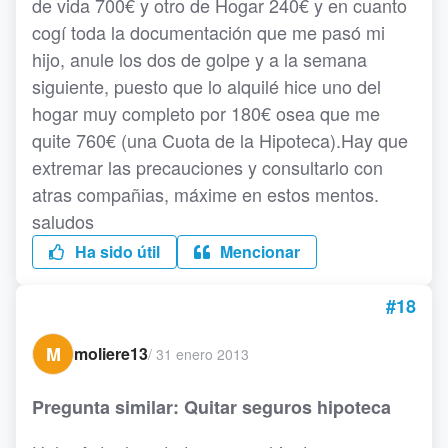
de vida 700€ y otro de Hogar 240€ y en cuanto
cogí toda la documentación que me pasó mi
hijo, anule los dos de golpe y a la semana
siguiente, puesto que lo alquilé hice uno del
hogar muy completo por 180€ osea que me
quite 760€ (una Cuota de la Hipoteca).Hay que
extremar las precauciones y consultarlo con
atras compañias, máxime en estos mentos.
saludos
Ha sido útil
Mencionar
#18
M
moliere13
/
31 enero 2013
Pregunta similar: Quitar seguros hipoteca