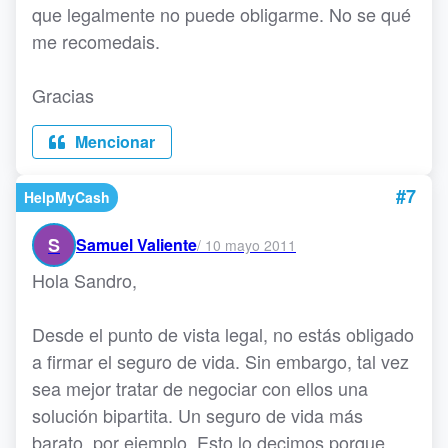
que legalmente no puede obligarme. No se qué
me recomedais.
Gracias
Mencionar
#7
HelpMyCash
S
Samuel Valiente
/
10 mayo 2011
Hola Sandro,
Desde el punto de vista legal, no estás obligado
a firmar el seguro de vida. Sin embargo, tal vez
sea mejor tratar de negociar con ellos una
solución bipartita. Un seguro de vida más
barato, por ejemplo. Esto lo decimos porque