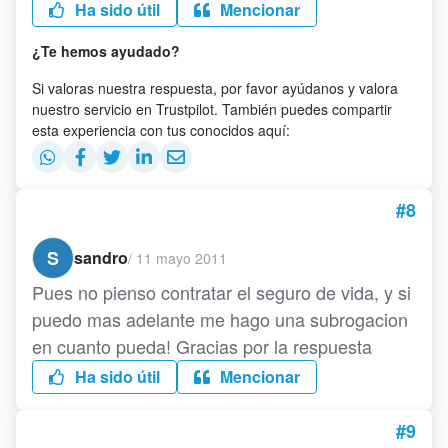
Ha sido útil
Mencionar
¿Te hemos ayudado?
Si valoras nuestra respuesta, por favor ayúdanos y valora
nuestro servicio en Trustpilot. También puedes compartir
esta experiencia con tus conocidos aquí:
#8
S
sandro
/
11 mayo 2011
Pues no pienso contratar el seguro de vida, y si
puedo mas adelante me hago una subrogacion
en cuanto pueda! Gracias por la respuesta
Ha sido útil
Mencionar
#9