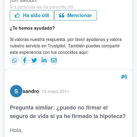
A 3 personas les ha parecido útil
Ha sido útil
Mencionar
¿Te hemos ayudado?
Si valoras nuestra respuesta, por favor ayúdanos y valora
nuestro servicio en Trustpilot. También puedes compartir
esta experiencia con tus conocidos aquí:
#6
S
sandro
/
10 mayo 2011
Pregunta similar: ¿puedo no firmar el
seguro de vida si ya he firmado la hipoteca?
Hola,