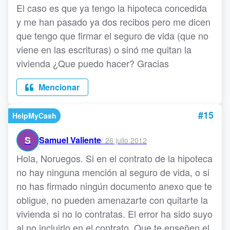
El caso es que ya tengo la hipoteca concedida
y me han pasado ya dos recibos pero me dicen
que tengo que firmar el seguro de vida (que no
viene en las escrituras) o sinó me quitan la
vivienda ¿Que puedo hacer? Gracias
Mencionar
#15
HelpMyCash
S
Samuel Valiente
/
26 julio 2012
Hola, Noruegos. Si en el contrato de la hipoteca
no hay ninguna mención al seguro de vida, o si
no has firmado ningún documento anexo que te
obligue, no pueden amenazarte con quitarte la
vivienda si no lo contratas. El error ha sido suyo
al no incluirlo en el contrato. Que te enseñen el