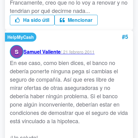
Francamente, creo que no lo voy a renovar y no
tendrian por qué decirme nada...
Ha sido útil
Mencionar
#5
HelpMyCash
S
Samuel Valiente
/
21 febrero 2011
En ese caso, como bien dices, el banco no
debería ponerte ninguna pega si cambias el
seguro de compañía. Así que eres libre de
mirar ofertas de otras aseguradoras y no
debería haber ningún problema. Si el banco
pone algún inconveniente, deberían estar en
condiciones de demostrar que el seguro de vida
está vinculado a la hipoteca.
¡Un saludo!