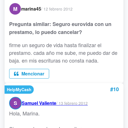
M
marina45
/
12 febrero 2012
Pregunta similar: Seguro eurovida con un
prestamo, lo puedo cancelar?
firme un seguro de vida hasta finalizar el
prestamo. cada año me sube, me puedo dar de
baja. en mis escrituras no consta nada.
Mencionar
#10
HelpMyCash
S
Samuel Valiente
/
13 febrero 2012
Hola, Marina.