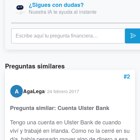
¿Sigues con dudas?
Nuestra IA te ayuda al instante
Preguntas similares
#2
A
AgaLega
/
24 febrero 2017
Pregunta similar: Cuenta Ulster Bank
Tengo una cuenta en Ulster Bank de cuando
viví y trabajé en Irlanda. Como no la cerré en su
día, había pensado mover algo de dinero a esa