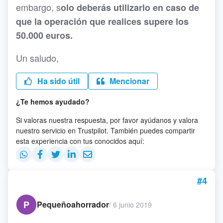
embargo, s
olo deberás utilizarlo en caso de
que la operación que realices supere los
50.000 euros.
Un saludo,
Ha sido útil
Mencionar
¿Te hemos ayudado?
Si valoras nuestra respuesta, por favor ayúdanos y valora
nuestro servicio en Trustpilot. También puedes compartir
esta experiencia con tus conocidos aquí:
#4
P
Pequeñoahorrador
/
6 junio 2019