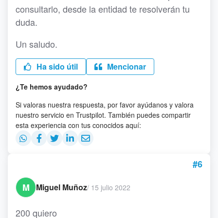
consultarlo, desde la entidad te resolverán tu
duda.
Un saludo.
Ha sido útil
Mencionar
¿Te hemos ayudado?
Si valoras nuestra respuesta, por favor ayúdanos y valora
nuestro servicio en Trustpilot. También puedes compartir
esta experiencia con tus conocidos aquí:
#6
M
Miguel Muñoz
/
15 julio 2022
200 quiero