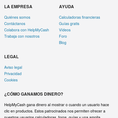
LA EMPRESA
AYUDA
Quiénes somos
Calculadoras financieras
Contáctanos
Guías gratis
Colabora con HelpMyCash
Vídeos
Trabaja con nosotros
Foro
Blog
LEGAL
Aviso legal
Privacidad
Cookies
¿CÓMO GANAMOS DINERO?
HelpMyCash gana dinero al mostrar o cuando un usuario hace
clic en productos. Estos patrocinados nos permiten ofrecer a
nuestros usuarios calculadoras, foros, guías y una amplia