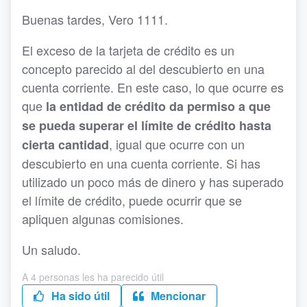
Buenas tardes, Vero 1111.
El exceso de la tarjeta de crédito es un
concepto parecido al del descubierto en una
cuenta corriente. En este caso, lo que ocurre es
que
la entidad de crédito da permiso a que
se pueda superar el límite de crédito hasta
, igual que ocurre con un
cierta cantidad
descubierto en una cuenta corriente. Si has
utilizado un poco más de dinero y has superado
el límite de crédito, puede ocurrir que se
apliquen algunas comisiones.
Un saludo.
A 4 personas les ha parecido útil
Ha sido útil
Mencionar