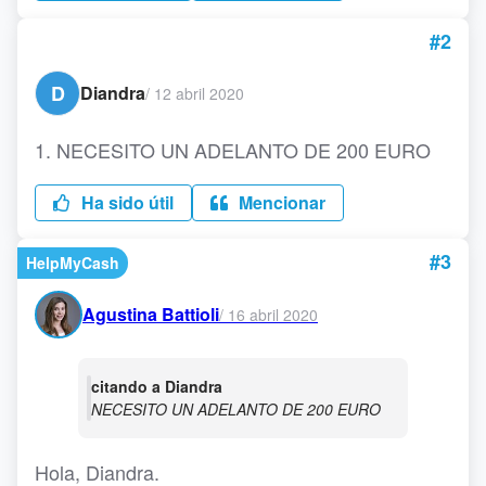
#2
D
Diandra
/
12 abril 2020
NECESITO UN ADELANTO DE 200 EURO
Ha sido útil
Mencionar
#3
HelpMyCash
Agustina Battioli
/
16 abril 2020
citando a Diandra
NECESITO UN ADELANTO DE 200 EURO
Hola, Diandra.