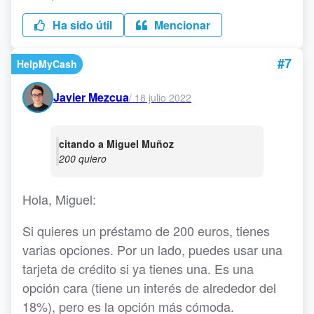
Ha sido útil
Mencionar
#7
HelpMyCash
Javier Mezcua
/
18 julio 2022
citando a Miguel Muñoz
200 quiero
Hola, Miguel:
Si quieres un préstamo de 200 euros, tienes
varias opciones. Por un lado, puedes usar una
tarjeta de crédito si ya tienes una. Es una
opción cara (tiene un interés de alrededor del
18%), pero es la opción más cómoda.