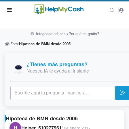
Integridad editorial
¿Por qué es gratis?
Foro
Hipoteca de BMN desde 2005
¿Tienes más preguntas?
Nuestra IA te ayuda al instante
Hipoteca de BMN desde 2005
H
Helper_510277961
/
24 enero 2017