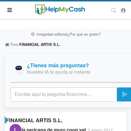
Integridad editorial
¿Por qué es gratis?
Foro
FINANCIAL ARTIS S.L.
¿Tienes más preguntas?
Nuestra IA te ayuda al instante
FINANCIAL ARTIS S.L.
L
la pericana de muro coop val
/
2 enero 2017