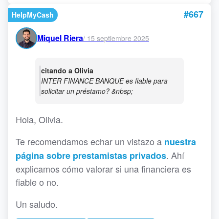
#667
HelpMyCash
Miquel Riera
/
15 septiembre 2025
citando a Olivia
INTER FINANCE BANQUE es fiable para
solicitar un préstamo? &nbsp;
Hola, Olivia.
Te recomendamos echar un vistazo a
nuestra
. Ahí
página sobre prestamistas privados
explicamos cómo valorar si una financiera es
fiable o no.
Un saludo.