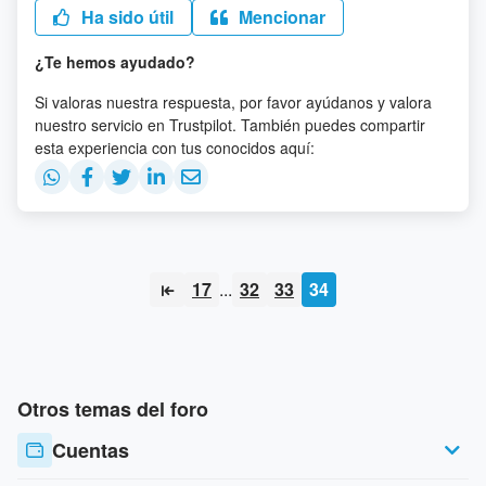
Ha sido útil
Mencionar
¿Te hemos ayudado?
Si valoras nuestra respuesta, por favor ayúdanos y valora
nuestro servicio en Trustpilot. También puedes compartir
esta experiencia con tus conocidos aquí:
17
...
32
33
34
Otros temas del foro
Cuentas