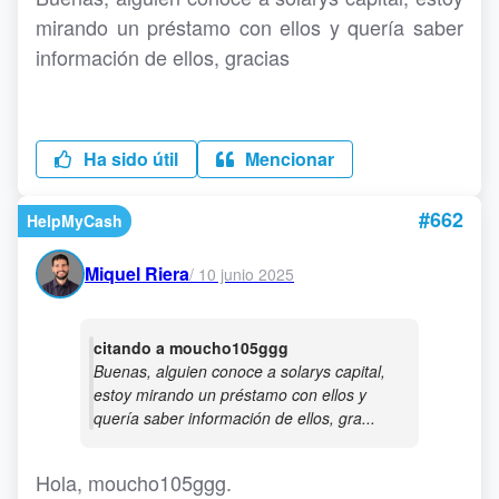
mirando un préstamo con ellos y quería saber
información de ellos, gracias
Ha sido útil
Mencionar
#662
HelpMyCash
Miquel Riera
/
10 junio 2025
citando a moucho105ggg
Buenas, alguien conoce a solarys capital,
estoy mirando un préstamo con ellos y
quería saber información de ellos, gra...
Hola, moucho105ggg.