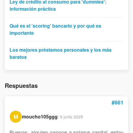
Ley de crédito al consumo para 'dummies':
información práctica
Qué es el 'scoring' bancario y por qué es
importante
Los mejores préstamos personales y los más
baratos
Respuestas
#661
M
moucho105ggg
/
9 junio 2025
Buenas, alguien conoce a solarys capital, estoy