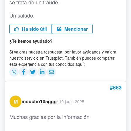
se trata de un fraude.
Un saludo.
Ha sido útil
Mencionar
¿Te hemos ayudado?
Si valoras nuestra respuesta, por favor ayúdanos y valora
nuestro servicio en Trustpilot. También puedes compartir
esta experiencia con tus conocidos aquí:
#663
M
moucho105ggg
/
10 junio 2025
Muchas gracias por la información