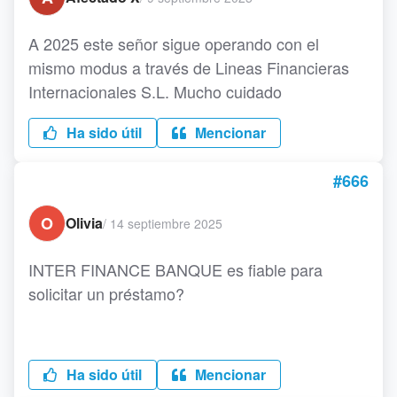
A 2025 este señor sigue operando con el
mismo modus a través de Lineas Financieras
Internacionales S.L. Mucho cuidado
Ha sido útil
Mencionar
#666
O
Olivia
/
14 septiembre 2025
INTER FINANCE BANQUE es fiable para
solicitar un préstamo?
Ha sido útil
Mencionar