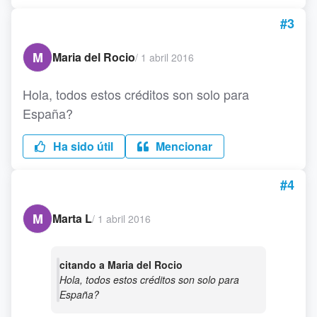
#3
M
Maria del Rocio
/
1 abril 2016
Hola, todos estos créditos son solo para
España?
Ha sido útil
Mencionar
#4
M
Marta L
/
1 abril 2016
citando a Maria del Rocio
Hola, todos estos créditos son solo para
España?