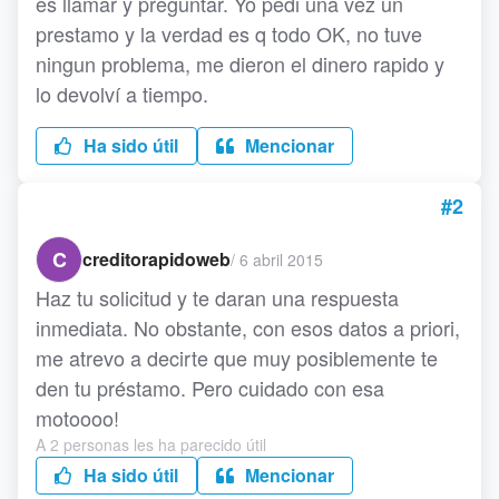
es llamar y preguntar. Yo pedi una vez un
prestamo y la verdad es q todo OK, no tuve
ningun problema, me dieron el dinero rapido y
lo devolví a tiempo.
Ha sido útil
Mencionar
#2
C
creditorapidoweb
/
6 abril 2015
Haz tu solicitud y te daran una respuesta
inmediata. No obstante, con esos datos a priori,
me atrevo a decirte que muy posiblemente te
den tu préstamo. Pero cuidado con esa
motoooo!
A 2 personas les ha parecido útil
Ha sido útil
Mencionar