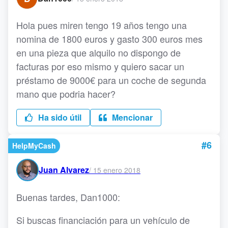
Hola pues miren tengo 19 años tengo una
nomina de 1800 euros y gasto 300 euros mes
en una pieza que alquilo no dispongo de
facturas por eso mismo y quiero sacar un
préstamo de 9000€ para un coche de segunda
mano que podria hacer?
Ha sido útil
Mencionar
#6
HelpMyCash
Juan Alvarez
/
15 enero 2018
Buenas tardes, Dan1000:
Si buscas financiación para un vehículo de