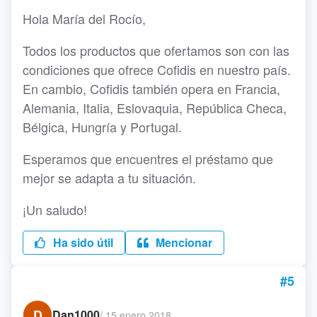
Hola María del Rocío,
Todos los productos que ofertamos son con las
condiciones que ofrece Cofidis en nuestro país.
En cambio, Cofidis también opera en Francia,
Alemania, Italia, Eslovaquia, República Checa,
Bélgica, Hungría y Portugal.
Esperamos que encuentres el préstamo que
mejor se adapta a tu situación.
¡Un saludo!
Ha sido útil
Mencionar
#5
D
Dan1000
/
15 enero 2018