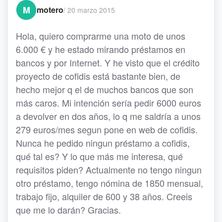
M
motero
/
20 marzo 2015
Hola, quiero comprarme una moto de unos
6.000 € y he estado mirando préstamos en
bancos y por Internet. Y he visto que el crédito
proyecto de cofidis está bastante bien, de
hecho mejor q el de muchos bancos que son
más caros. Mi intención sería pedir 6000 euros
a devolver en dos años, lo q me saldría a unos
279 euros/mes segun pone en web de cofidis.
Nunca he pedido ningun préstamo a cofidis,
qué tal es? Y lo que más me interesa, qué
requisitos piden? Actualmente no tengo ningun
otro préstamo, tengo nómina de 1850 mensual,
trabajo fijo, alquiler de 600 y 38 años. Creeis
que me lo darán? Gracias.