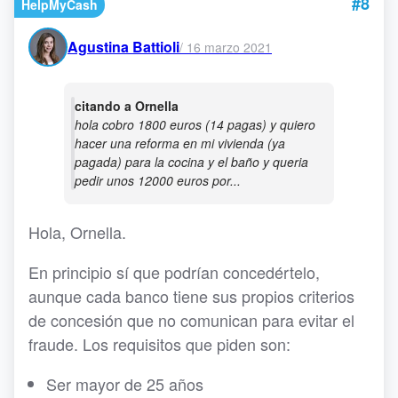
#8
HelpMyCash
Agustina Battioli
/
16 marzo 2021
citando a Ornella
hola cobro 1800 euros (14 pagas) y quiero
hacer una reforma en mi vivienda (ya
pagada) para la cocina y el baño y queria
pedir unos 12000 euros por...
Hola, Ornella.
En principio sí que podrían concedértelo,
aunque cada banco tiene sus propios criterios
de concesión que no comunican para evitar el
fraude. Los requisitos que piden son:
Ser mayor de 25 años