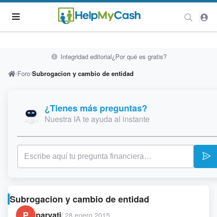
Integridad editorial
¿Por qué es gratis?
Foro
Subrogacion y cambio de entidad
¿Tienes más preguntas?
Nuestra IA te ayuda al instante
Subrogacion y cambio de entidad
P
parvati
/
28 enero 2015