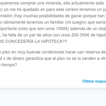
o queremos comprar una vivienda, ella actualmente está
ido) yo me he quedado en paro este verano tenemos un ju
dmisión (hay muchas posibilidades de ganar porque han
) obviamente tenemos un familiar (mi suegro) que sería
importante (creo que son unos 1500€) además de un chal
, ha falta de un par de años con unos 200-300€ de hipo
OS CONCEDERÍA LA HIPOTECA??
un piso en muy buenas condiciones hacer uan reserva de
 x de dinero garantiza que el piso no se lo venden a otr
o tiempo?
Última respu