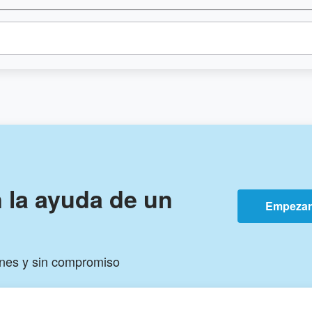
n la ayuda de un
Empeza
ones y sin compromiso