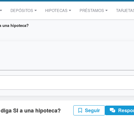
DEPÓSITOS
HIPOTECAS
PRÉSTAMOS
TARJETA
 a una hipoteca?
 diga SI a una hipoteca?
Seguir
Respo