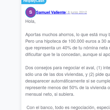
HelpMyCash
S
Samuel Valiente
/
8 junio 2012
Hola,
Aportas muchos ahorros, lo que está muy bi
Pero una hipoteca de 100.000 euros a 30 a
que representa un 40% de tu nómina neta 
dificultar que te la concedan, aunque si a
Dos consejos para negociar el aval, (1) int
sólo una de las dos viviendas, y (2) pide q
desaparecer automáticamente si se cumple
represente menos del 50% de la vivienda o
mensual neto, si subiera.
Con el banco, todo es negociación, especia