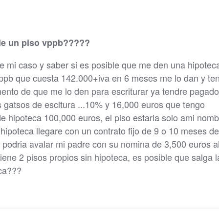
 de un piso vppb?????
e mi caso y saber si es posible que me den una hipotec
vppb que cuesta 142.000+iva en 6 meses me lo dan y te
mento de que me lo den para escriturar ya tendre pagado
los gatsos de escitura ...10% y 16,000 euros que tengo
 de hipoteca 100,000 euros, el piso estaria solo ami nom
hipoteca llegare con un contrato fijo de 9 o 10 meses de
 podria avalar mi padre con su nomina de 3,500 euros a
ene 2 pisos propios sin hipoteca, es posible que salga l
eca???