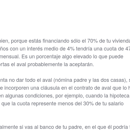
en, porque estás financiando sólo el 70% de tu viviend
ños con un interés medio de 4% tendría una cuota de 4
mensual. Es un porcentaje algo elevado lo que puede
portas el aval probablemente la aceptarán.
enta no dar todo el aval (nómina padre y las dos casas), 
ue incorporen una cláusula en el contrato de aval que lo
n algunas condiciones, por ejemplo, cuando la hipoteca
 que la cuota represente menos del 30% de tu salario
lmente si vas al banco de tu padre, en el que él podría 