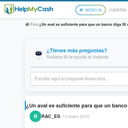
MODO IA
CUENTAS
Foro
¿Un aval es suficiente para que un banco diga SI
¿Tienes más preguntas?
Nuestra IA te ayuda al instante
¿Un aval es suficiente para que un banco
R
RAC_ES
/
12 enero 2015