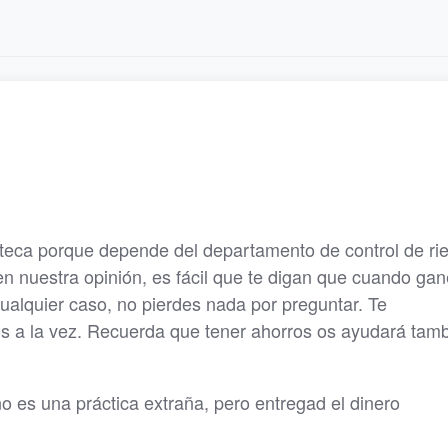
oteca porque depende del departamento de control de ri
en nuestra opinión, es fácil que te digan que cuando gan
 cualquier caso, no pierdes nada por preguntar. Te
s a la vez. Recuerda que tener ahorros os ayudará tam
no es una práctica extraña, pero entregad el dinero