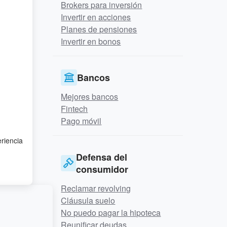
Brokers para inversión
Invertir en acciones
Planes de pensiones
Invertir en bonos
Bancos
Mejores bancos
Fintech
Pago móvil
eriencia
Defensa del
consumidor
Reclamar revolving
Cláusula suelo
No puedo pagar la hipoteca
Reunificar deudas