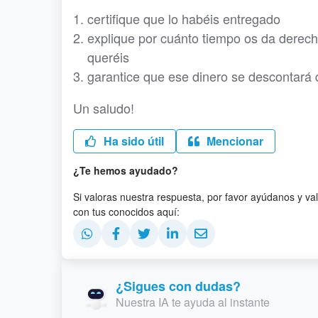
certifique que lo habéis entregado
explique por cuánto tiempo os da derecho 
queréis
garantice que ese dinero se descontará d
Un saludo!
Ha sido útil
Mencionar
¿Te hemos ayudado?
Si valoras nuestra respuesta, por favor ayúdanos y va
con tus conocidos aquí:
¿Sigues con dudas?
Nuestra IA te ayuda al instante