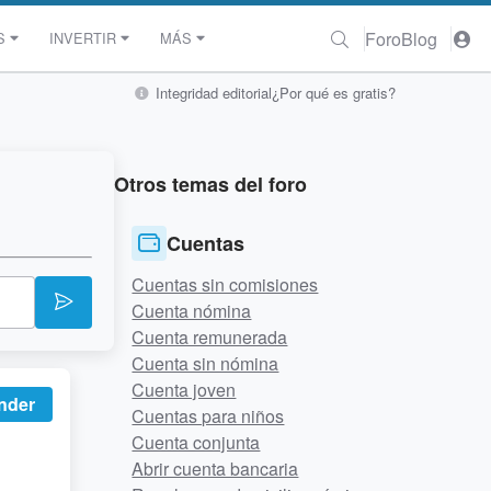
Foro
Blog
S
INVERTIR
MÁS
Integridad editorial
¿Por qué es gratis?
Otros temas del foro
Cuentas
Cuentas sin comisiones
Cuenta nómina
Cuenta remunerada
Cuenta sin nómina
Cuenta joven
nder
Cuentas para niños
Cuenta conjunta
Abrir cuenta bancaria