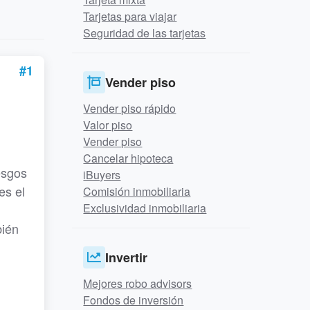
Tarjetas para viajar
Seguridad de las tarjetas
#1
Vender piso
Vender piso rápido
Valor piso
Vender piso
Cancelar hipoteca
esgos
iBuyers
es el
Comisión inmobiliaria
Exclusividad inmobiliaria
bién
Invertir
Mejores robo advisors
Fondos de inversión