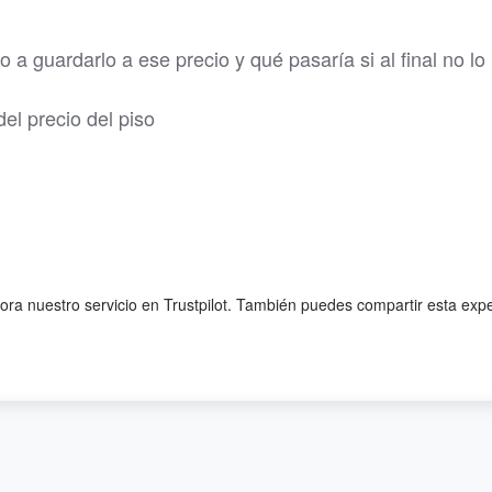
a guardarlo a ese precio y qué pasaría si al final no lo
el precio del piso
lora nuestro servicio en Trustpilot. También puedes compartir esta exp