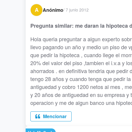
A
Anónimo
/
7 junio 2012
Pregunta similar: me daran la hipoteca
Hola queria preguntar a algun experto sobr
llevo pagando un año y medio un piso de 
que pedir la hipoteca , cuando llege el mo
20% del valor del piso ,tambien el i.v.a y 
ahorrados . en definitiva tendria que pedir
tengo 28 años y cuando tenga que pedir la 
antiguedad y cobro 1200 netos al mes , me
y 20 años de antiguedad en su empresa y ti
operacion y me de algun banco una hipot
Mencionar