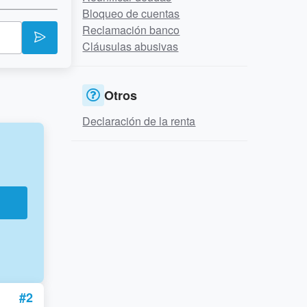
Bloqueo de cuentas
Reclamación banco
Cláusulas abusivas
Otros
Declaración de la renta
r
#2