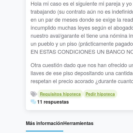
Hola mi caso es el siguiente mi pareja y y
trabajando (su contrato aún no es indefin
en un par de meses donde se exige la rea
incumplido muchas leyes según el abogado
nuestro aval/garante el tiene una nómina 
un pueblo y un piso (prácticamente pagado
EN ESTAS CONDICIONES UN BANCO N
Otra cuestión dado que nos han ofrecido 
llaves de ese piso depositando una cantidad
respetan el precio acorado ¿durante cuant
Requisitos hipoteca
Pedir hipoteca
11 respuestas
Más información
Herramientas