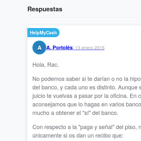
Respuestas
HelpMyCash
A
A. Portolés
/
13 enero 2015
Hola, Rac.
No podemos saber si te darían o no la hip
del banco, y cada uno es distinto. Aunque 
juicio te vuelvas a pasar por la oficina. En
aconsejamos que lo hagas en varios banco
mucho a obtener el "sí" del banco.
Con respecto a la "paga y señal" del piso, 
únicamente si os dan un recibo que: