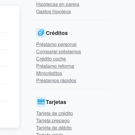
Hipotecas en pareja
Gastos hipoteca
Créditos
Préstamo personal
Comparar préstamos
Crédito coche
Préstamo reforma
Minicréditos
Préstamos rápidos
Tarjetas
Tarjeta de crédito
Tarjeta prepago
Tarjeta de débito
Tarjeta mixta