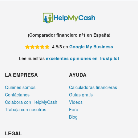
¡Comparador financiero nº1 en España!
4.8/5 en
Google My Business
Lee nuestras
excelentes opiniones en Trustpilot
LA EMPRESA
AYUDA
Quiénes somos
Calculadoras financieras
Contáctanos
Guías gratis
Colabora con HelpMyCash
Vídeos
Trabaja con nosotros
Foro
Blog
LEGAL