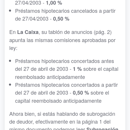
27/04/2003 -
1,00 %
Préstamos hipotecarios cancelados a partir
de 27/04/2003 -
0,50 %
En
, su tablón de anuncios (pág. 2)
La Caixa
apunta las mismas comisiones aprobadas por
ley:
Préstamos hipotecarios concertados antes
del 27 de abril de 2003 -
sobre el capital
1 %
reembolsado anticipadamente
Préstamos hipotecarios concertados a partir
del 27 de abril de 2003 -
sobre el
0,50 %
capital reembolsado anticipadamente
Ahora bien, si estás hablando de subrogación
de deudor, efectivamente en la página 1 del
mismo documento podemos leer
Subrogación