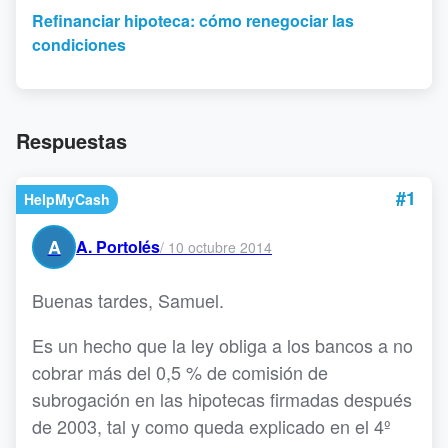
Refinanciar hipoteca: cómo renegociar las
condiciones
Respuestas
#1
HelpMyCash
A
A. Portolés
/
10 octubre 2014
Buenas tardes, Samuel.
Es un hecho que la ley obliga a los bancos a no
cobrar más del 0,5 % de comisión de
subrogación en las hipotecas firmadas después
de 2003, tal y como queda explicado en el 4º