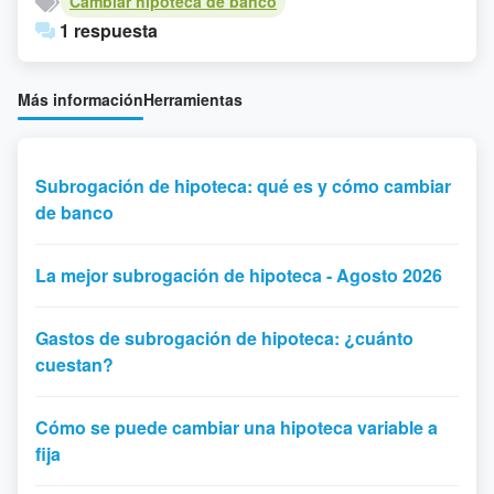
Cambiar hipoteca de banco
1 respuesta
Más información
Herramientas
Subrogación de hipoteca: qué es y cómo cambiar
de banco
La mejor subrogación de hipoteca - Agosto 2026
Gastos de subrogación de hipoteca: ¿cuánto
cuestan?
Cómo se puede cambiar una hipoteca variable a
fija