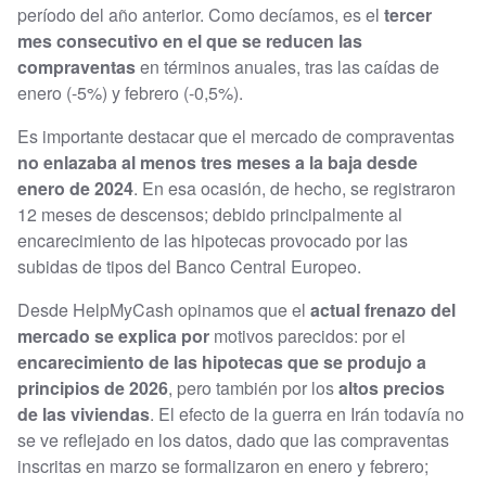
período del año anterior. Como decíamos, es el
tercer
mes consecutivo en el que se reducen las
compraventas
en términos anuales, tras las caídas de
enero (-5%) y febrero (-0,5%).
Es importante destacar que el mercado de compraventas
no enlazaba al menos tres meses a la baja desde
enero de 2024
. En esa ocasión, de hecho, se registraron
12 meses de descensos; debido principalmente al
encarecimiento de las hipotecas provocado por las
subidas de tipos del Banco Central Europeo.
Desde HelpMyCash opinamos que el
actual frenazo del
mercado se explica por
motivos parecidos: por el
encarecimiento de las hipotecas que se produjo a
principios de 2026
, pero también por los
altos precios
de las viviendas
. El efecto de la guerra en Irán todavía no
se ve reflejado en los datos, dado que las compraventas
inscritas en marzo se formalizaron en enero y febrero;