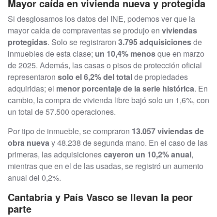
Mayor caída en vivienda nueva y protegida
Si desglosamos los datos del INE, podemos ver que la
mayor caída de compraventas se produjo en
viviendas
protegidas
. Solo se registraron
3.795 adquisiciones
de
inmuebles de esta clase;
un 10,4% menos
que en marzo
de 2025. Además, las casas o pisos de protección oficial
representaron
solo el 6,2% del total
de propiedades
adquiridas; el
menor porcentaje de la serie histórica
. En
cambio, la compra de vivienda libre bajó solo un 1,6%, con
un total de 57.500 operaciones.
Por tipo de inmueble, se compraron
13.057 viviendas de
obra nueva
y 48.238 de segunda mano. En el caso de las
primeras, las adquisiciones
cayeron un 10,2% anual
,
mientras que en el de las usadas, se registró un aumento
anual del 0,2%.
Cantabria y País Vasco se llevan la peor
parte