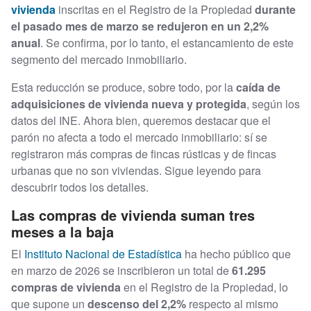
vivienda
inscritas en el Registro de la Propiedad
durante
el pasado mes de marzo se redujeron en un 2,2%
anual
. Se confirma, por lo tanto, el estancamiento de este
segmento del mercado inmobiliario.
Esta reducción se produce, sobre todo, por la
caída de
adquisiciones de vivienda nueva y protegida
, según los
datos del INE. Ahora bien, queremos destacar que el
parón no afecta a todo el mercado inmobiliario: sí se
registraron más compras de fincas rústicas y de fincas
urbanas que no son viviendas. Sigue leyendo para
descubrir todos los detalles.
Las compras de vivienda suman tres
meses a la baja
El
Instituto Nacional de Estadística
ha hecho público que
en marzo de 2026 se inscribieron un total de
61.295
compras de vivienda
en el Registro de la Propiedad, lo
que supone un
descenso del 2,2%
respecto al mismo