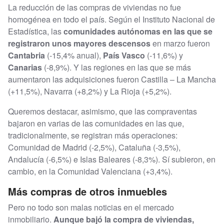
La reducción de las compras de viviendas no fue
homogénea en todo el país. Según el Instituto Nacional de
Estadística, las
comunidades autónomas en las que se
registraron unos mayores descensos
en marzo fueron
Cantabria
(-15,4% anual),
País Vasco
(-11,6%) y
Canarias
(-8,9%). Y las regiones en las que se más
aumentaron las adquisiciones fueron Castilla – La Mancha
(+11,5%), Navarra (+8,2%) y La Rioja (+5,2%).
Queremos destacar, asimismo, que las compraventas
bajaron en varias de las comunidades en las que,
tradicionalmente, se registran más operaciones:
Comunidad de Madrid (-2,5%), Cataluña (-3,5%),
Andalucía (-6,5%) e Islas Baleares (-8,3%). Sí subieron, en
cambio, en la Comunidad Valenciana (+3,4%).
Más compras de otros inmuebles
Pero no todo son malas noticias en el mercado
inmobiliario.
Aunque bajó la compra de viviendas,