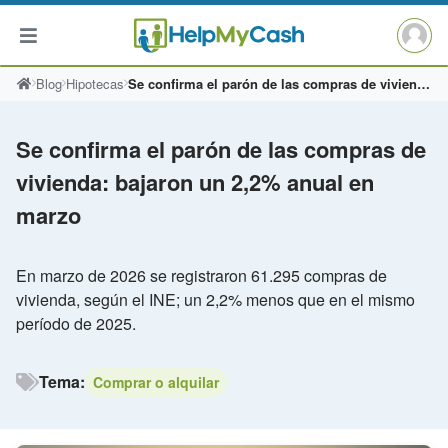
Saltar
Blog
Hipotecas
Se confirma el parón de las compras de vivienda: bajaron un 2,2% anual en marzo
al
contenido
Se confirma el parón de las compras de
vivienda: bajaron un 2,2% anual en
marzo
En marzo de 2026 se registraron 61.295 compras de
vivienda, según el INE; un 2,2% menos que en el mismo
período de 2025.
Tema:
Comprar o alquilar