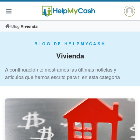
Saltar
Blog
Vivienda
al
contenido
BLOG DE HELPMYCASH
Vivienda
A continuación te mostramos las últimas noticias y
artículos que hemos escrito para ti en esta categoría