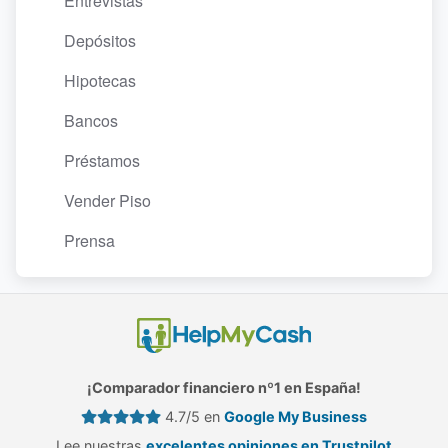
Entrevistas
Depósitos
Hipotecas
Bancos
Préstamos
Vender Piso
Prensa
¡Comparador financiero nº1 en España!
4.7/5 en
Google My Business
Lee nuestras
excelentes opiniones en Trustpilot