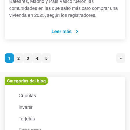
Baleares, Madrid y País Vasco fueron las
comunidades en las que salió más caro comprar una
vivienda en 2025, según los registradores.
Leer más
1
2
3
4
5
»
Categorías del blog
Cuentas
Invertir
Tarjetas