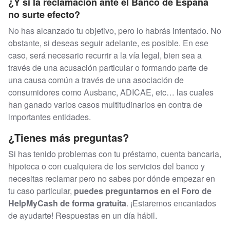
¿Y si la reclamación ante el Banco de España
no surte efecto?
No has alcanzado tu objetivo, pero lo habrás intentado. No
obstante, si deseas seguir adelante, es posible. En ese
caso, será necesario recurrir a la vía legal, bien sea a
través de una acusación particular o formando parte de
una causa común a través de una asociación de
consumidores como Ausbanc, ADICAE, etc… las cuales
han ganado varios casos multitudinarios en contra de
importantes entidades.
¿Tienes más preguntas?
Si has tenido problemas con tu préstamo, cuenta bancaria,
hipoteca o con cualquiera de los servicios del banco y
necesitas reclamar pero no sabes por dónde empezar en
tu caso particular,
puedes preguntarnos en el Foro de
HelpMyCash de forma gratuita
. ¡Estaremos encantados
de ayudarte! Respuestas en un día hábil.