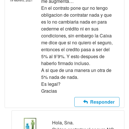
me augmenta…
En el contrato pone qur no tengo
obligacion de contratar nada y que
es lo no cambiaria nada en para
cederme el crédito ni en sus
condiciones, sin embargo la Caixa
me dice que si no quiero el seguro,
entonces el credito pasa a ser del
5% al 9’9%. Y esto despues de
haberlo firmado incluso.
A si que de una manera un otra de
5% nada de nada.
Es legal?
Gracias
Responder
Hola, Sna.