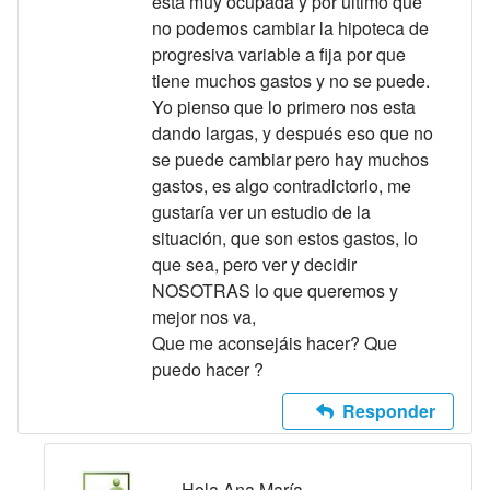
esta muy ocupada y por ultimo que
no podemos cambiar la hipoteca de
progresiva variable a fija por que
tiene muchos gastos y no se puede.
Yo pienso que lo primero nos esta
dando largas, y después eso que no
se puede cambiar pero hay muchos
gastos, es algo contradictorio, me
gustaría ver un estudio de la
situación, que son estos gastos, lo
que sea, pero ver y decidir
NOSOTRAS lo que queremos y
mejor nos va,
Que me aconsejáis hacer? Que
puedo hacer ?
Responder
Hola Ana María,