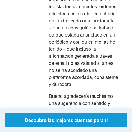
legislaciones, decretos, ordenes
ministeriales etc etc. De entrada
me ha indicado una funcionaria
– que no consiguió ese trabajo
porque estaba anunciado en un
periódico y con quien me las he
tenido – que incluso la
información generada a través
de email no es validad si antes
no se ha acordado una
plataforma acordada, consistente
y duradera.
Bueno agradecería muchísimo
una sugerencia con sentido y
consistente. Prometo seguirla.
La Legislación Europea
Descubre las mejores cuentas para ti
mantiene porque asilo exigió
España que antes de acceder a