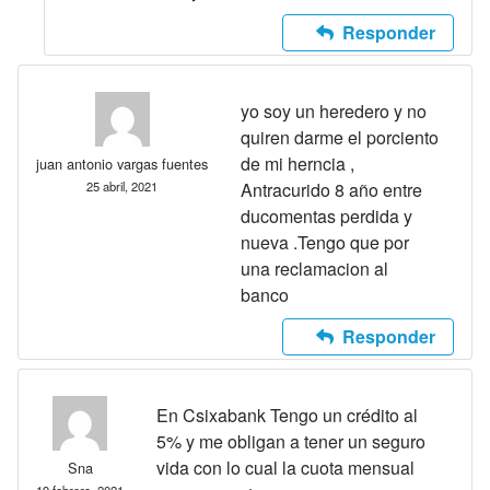
Responder
yo soy un heredero y no
quiren darme el porciento
de mi herncia ,
juan antonio vargas fuentes
25 abril, 2021
Antracurido 8 año entre
ducomentas perdida y
nueva .Tengo que por
una reclamacion al
banco
Responder
En Csixabank Tengo un crédito al
5% y me obligan a tener un seguro
vida con lo cual la cuota mensual
Sna
19 febrero, 2021