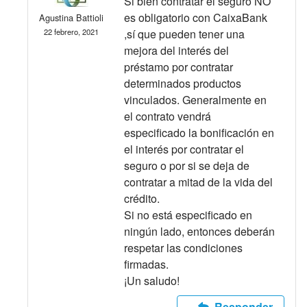
Si bien contratar el seguro NO
es obligatorio con CaixaBank
Agustina Battioli
22 febrero, 2021
,sí que pueden tener una
mejora del interés del
préstamo por contratar
determinados productos
vinculados. Generalmente en
el contrato vendrá
especificado la bonificación en
el interés por contratar el
seguro o por si se deja de
contratar a mitad de la vida del
crédito.
Si no está especificado en
ningún lado, entonces deberán
respetar las condiciones
firmadas.
¡Un saludo!
Responder