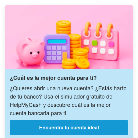
¿Cuál es la mejor cuenta para ti?
¿Quieres abrir una nueva cuenta? ¿Estás harto
de tu banco? Usa el simulador gratuito de
HelpMyCash y descubre cuál es la mejor
cuenta bancaria para ti.
Encuentra tu cuenta ideal