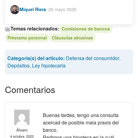
Miquel Riera
/
26 mayo 2026
Temas relacionados:
Comisiones de bancos
Préstamo personal
Cláusulas abusivas
Categoría(s) del artículo:
Defensa del consumidor
,
Depósitos
,
Ley hipotecaria
Comentarios
Buenas tardes, tengo una consulta
acercad de posible mala praxis del
banco.
Álvaro
4 octubre, 2023
Pedimos una hipoteca en la cuál