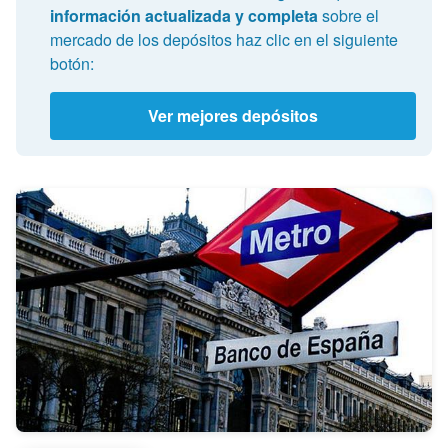
información actualizada y completa
sobre el
mercado de los depósitos haz clic en el siguiente
botón:
Ver mejores depósitos