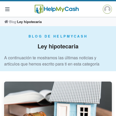
Saltar
Blog
Ley hipotecaria
al
contenido
BLOG DE HELPMYCASH
Ley hipotecaria
A continuación te mostramos las últimas noticias y
artículos que hemos escrito para ti en esta categoría