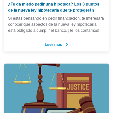
¿Te da miedo pedir una hipoteca? Los 3 puntos
de la nueva ley hipotecaria que te protegerán
Si estás pensando en pedir financiación, te interesará
conocer qué aspectos de la nueva ley hipotecaria
está obligado a cumplir el banco. ¡Te los contamos!
Leer más