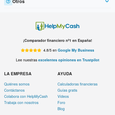
Otros
¡Comparador financiero nº1 en España!
4.8/5 en
Google My Business
Lee nuestras
excelentes opiniones en Trustpilot
LA EMPRESA
AYUDA
Quiénes somos
Calculadoras financieras
Contáctanos
Guías gratis
Colabora con HelpMyCash
Vídeos
Trabaja con nosotros
Foro
Blog