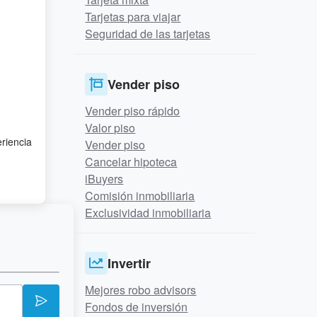
Tarjetas para viajar
Seguridad de las tarjetas
Vender piso
Vender piso rápido
Valor piso
eriencia
Vender piso
Cancelar hipoteca
iBuyers
Comisión inmobiliaria
Exclusividad inmobiliaria
Invertir
Mejores robo advisors
Fondos de inversión