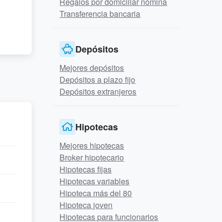
Regalos por domiciliar nómina
Transferencia bancaria
Depósitos
Mejores depósitos
Depósitos a plazo fijo
Depósitos extranjeros
Hipotecas
Mejores hipotecas
Broker hipotecario
Hipotecas fijas
Hipotecas variables
Hipoteca más del 80
Hipoteca joven
Hipotecas para funcionarios