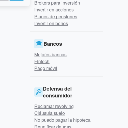
Brokers para inversión
Invertir en acciones
Planes de pensiones
Invertir en bonos
Bancos
Mejores bancos
Fintech
Pago móvil
Defensa del
consumidor
Reclamar revolving
Cláusula suelo
No puedo pagar la hipoteca
Reunificar deudas