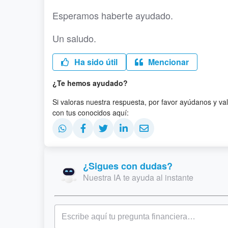
Esperamos haberte ayudado.
Un saludo.
Ha sido útil
Mencionar
¿Te hemos ayudado?
Si valoras nuestra respuesta, por favor ayúdanos y va
con tus conocidos aquí:
¿Sigues con dudas?
Nuestra IA te ayuda al instante