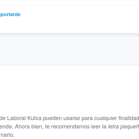
mportante
de Laboral Kutxa pueden usarse para cualquier finalidad
vienda. Ahora bien, te recomendamos leer la
letra peque
rmarlo.