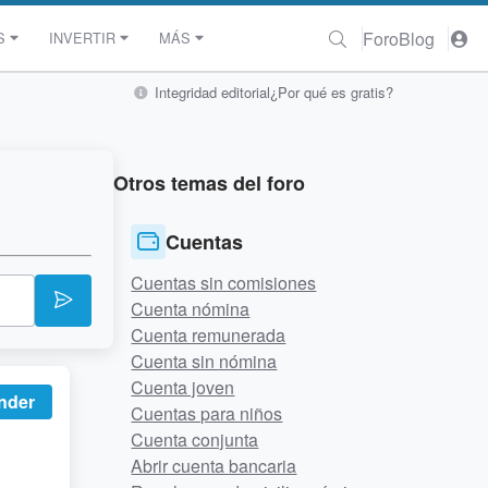
Foro
Blog
S
INVERTIR
MÁS
Integridad editorial
¿Por qué es gratis?
Otros temas del foro
Cuentas
Cuentas sin comisiones
Cuenta nómina
Cuenta remunerada
Cuenta sin nómina
Cuenta joven
nder
Cuentas para niños
Cuenta conjunta
Abrir cuenta bancaria