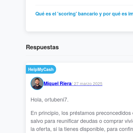
Qué es el 'scoring' bancario y por qué es i
Respuestas
HelpMyCash
Miquel Riera
/
27 marzo 2025
Hola, ortubeni7.
En principio, los préstamos preconcedidos 
salvo para reunificar deudas o comprar vi
la oferta, si la tienes disponible, para confi