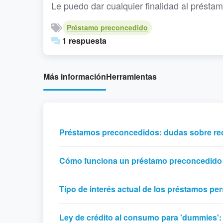
Le puedo dar cualquier finalidad al présta
Préstamo preconcedido
1 respuesta
Más información
Herramientas
Préstamos preconcedidos: dudas sobre req
Cómo funciona un préstamo preconcedido
Tipo de interés actual de los préstamos pe
Ley de crédito al consumo para 'dummies':