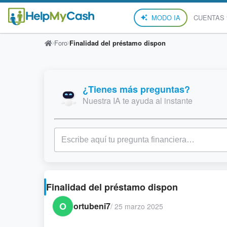
MODO IA
CUENTAS
Foro
Finalidad del préstamo dispon
¿Tienes más preguntas?
Nuestra IA te ayuda al instante
Finalidad del préstamo dispon
O
ortubeni7
/
25 marzo 2025