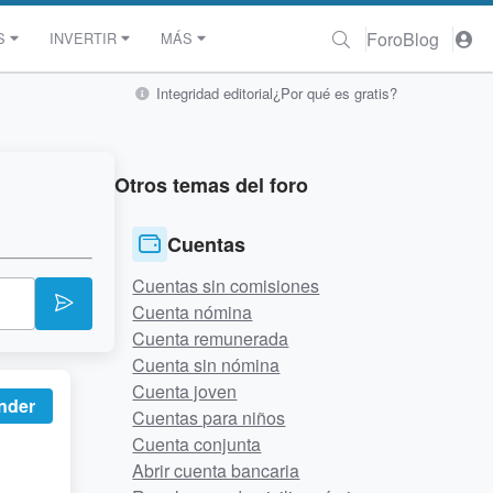
Foro
Blog
S
INVERTIR
MÁS
Integridad editorial
¿Por qué es gratis?
Otros temas del foro
Cuentas
Cuentas sin comisiones
Cuenta nómina
Cuenta remunerada
Cuenta sin nómina
Cuenta joven
nder
Cuentas para niños
Cuenta conjunta
Abrir cuenta bancaria