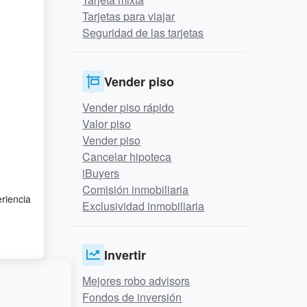
Tarjetas para viajar
Seguridad de las tarjetas
Vender piso
Vender piso rápido
Valor piso
Vender piso
Cancelar hipoteca
iBuyers
Comisión inmobiliaria
eriencia
Exclusividad inmobiliaria
Invertir
Mejores robo advisors
Fondos de inversión