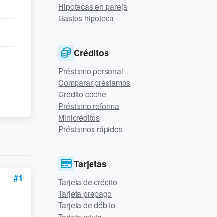
Hipotecas en pareja
Gastos hipoteca
Créditos
Préstamo personal
Comparar préstamos
Crédito coche
Préstamo reforma
Minicréditos
Préstamos rápidos
Tarjetas
#1
Tarjeta de crédito
Tarjeta prepago
Tarjeta de débito
Tarjeta mixta