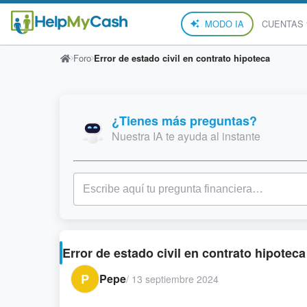
MODO IA
CUENTAS
Foro
Error de estado civil en contrato hipoteca
¿Tienes más preguntas?
Nuestra IA te ayuda al instante
Error de estado civil en contrato hipoteca
P
Pepe
/
13 septiembre 2024