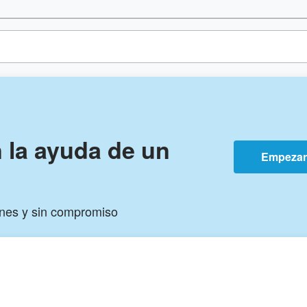
n la ayuda de un
Empeza
ones y sin compromiso