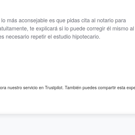
 lo más aconsejable es que pidas cita al notario para
atuitamente, te explicará si lo puede corregir él mismo al
 es necesario repetir el estudio hipotecario.
lora nuestro servicio en Trustpilot. También puedes compartir esta exp