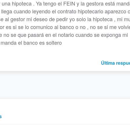
r una hipoteca . Ya tengo el FEIN y la gestora está man
a llega cuando leyendo el contrato hipotecario aparezco
se al gestor mi deseo de pedir yo solo la hipoteca , mi m
r es si se lo comunico al banco o no , no se si me volvi
que no se que pasará en el notario cuando se exponga mi
e manda el banco es soltero
Última respu
s