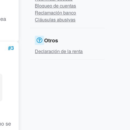
Bloqueo de cuentas
Reclamación banco
nea
Cláusulas abusivas
Otros
#3
Declaración de la renta
mo se