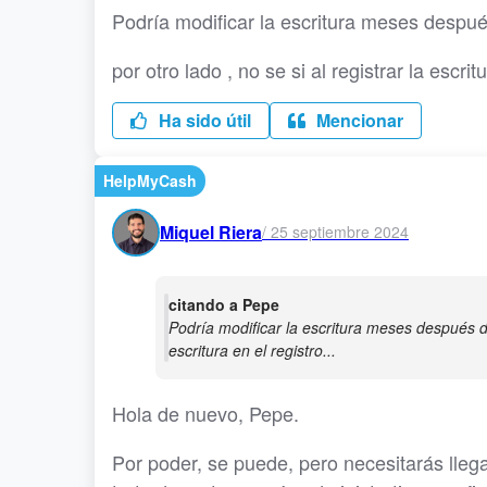
Podría modificar la escritura meses después
por otro lado , no se si al registrar la escr
Ha sido útil
Mencionar
HelpMyCash
Miquel Riera
/
25 septiembre 2024
citando a Pepe
Podría modificar la escritura meses después de 
escritura en el registro...
Hola de nuevo, Pepe.
Por poder, se puede, pero necesitarás lleg