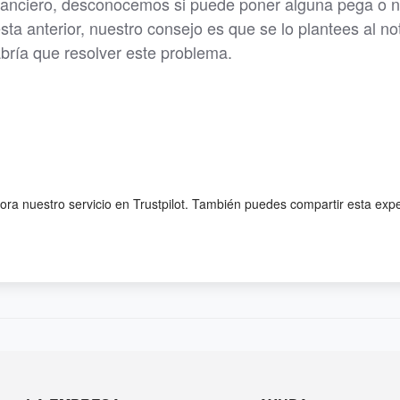
inanciero, desconocemos si puede poner alguna pega o n
 anterior, nuestro consejo es que se lo plantees al not
ría que resolver este problema.
lora nuestro servicio en Trustpilot. También puedes compartir esta exp