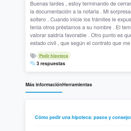
Buenas tardes , estoy terminando de cerra
la documentación a la notaria . Mi sorpres
soltero . Cuando inicie los trámites le expu
tenia otros préstamos a su nombre . El temo
valorar saldría favorable . Otro punto es 
estado civil , que según el contrato que m
Pedir hipoteca
3 respuestas
Más información
Herramientas
Cómo pedir una hipoteca: pasos y consejo