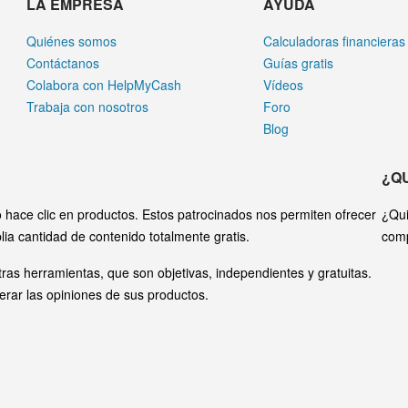
LA EMPRESA
AYUDA
Quiénes somos
Calculadoras financieras
Contáctanos
Guías gratis
Colabora con HelpMyCash
Vídeos
Trabaja con nosotros
Foro
Blog
¿Q
hace clic en productos. Estos patrocinados nos permiten ofrecer
¿Qui
lia cantidad de contenido totalmente gratis.
com
ras herramientas, que son objetivas, independientes y gratuitas.
erar las opiniones de sus productos.