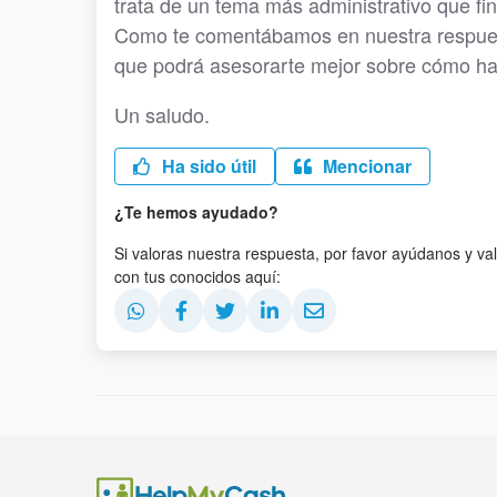
trata de un tema más administrativo que f
Como te comentábamos en nuestra respuesta
que podrá asesorarte mejor sobre cómo hab
Un saludo.
Ha sido útil
Mencionar
¿Te hemos ayudado?
Si valoras nuestra respuesta, por favor ayúdanos y va
con tus conocidos aquí: