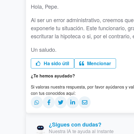
Hola, Pepe.
Al ser un error administrativo, creemos que
exponerle tu situación. Este funcionario, gr
escriturar la hipoteca o si, por el contrario,
Un saludo.
Ha sido útil
Mencionar
¿Te hemos ayudado?
Si valoras nuestra respuesta, por favor ayúdanos y va
con tus conocidos aquí:
¿Sigues con dudas?
Nuestra IA te ayuda al instante