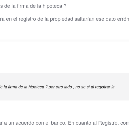
 de la firma de la hipoteca ?
itura en el registro de la propiedad saltarían ese dato erró
la firma de la hipoteca ? por otro lado , no se si al registrar la
ar a un acuerdo con el banco. En cuanto al Registro, co