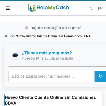
Integridad editorial
¿Por qué es gratis?
Foro
Nuevo Cliente Cuenta Online sin Comisiones BBVA
¿Tienes más preguntas?
Nuestra IA te ayuda al instante
Nuevo Cliente Cuenta Online sin Comisiones
BBVA