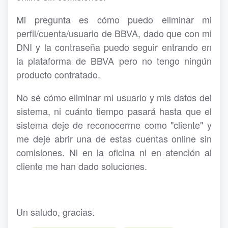
Mi pregunta es cómo puedo eliminar mi
perfil/cuenta/usuario de BBVA, dado que con mi
DNI y la contraseña puedo seguir entrando en
la plataforma de BBVA pero no tengo ningún
producto contratado.
No sé cómo eliminar mi usuario y mis datos del
sistema, ni cuánto tiempo pasará hasta que el
sistema deje de reconocerme como "cliente" y
me deje abrir una de estas cuentas online sin
comisiones. Ni en la oficina ni en atención al
cliente me han dado soluciones.
Un saludo, gracias.