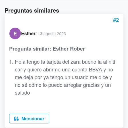
Preguntas similares
#2
E
Esther
/
13 agosto 2023
Pregunta similar: Esther Rober
Hola tengo la tarjeta del zara bueno la afiniti
car y quiero abrirme una cuenta BBVA y no
me deja por ya tengo un usuario me dice y
no sé cómo lo puedo arreglar gracias y un
saludo
Mencionar