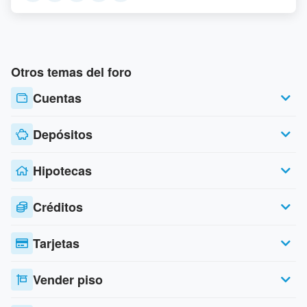
Otros temas del foro
Cuentas
Depósitos
Hipotecas
Créditos
Tarjetas
Vender piso