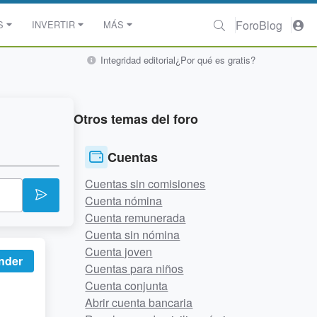
Foro
Blog
S
INVERTIR
MÁS
Integridad editorial
¿Por qué es gratis?
Otros temas del foro
Cuentas
Cuentas sin comisiones
Cuenta nómina
Cuenta remunerada
Cuenta sin nómina
Cuenta joven
nder
Cuentas para niños
Cuenta conjunta
Abrir cuenta bancaria