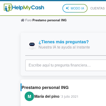
MODO IA
CUENTAS
Foro
Prestamo personal ING
¿Tienes más preguntas?
Nuestra IA te ayuda al instante
Prestamo personal ING
M
María del pino
/
3 julio 2021