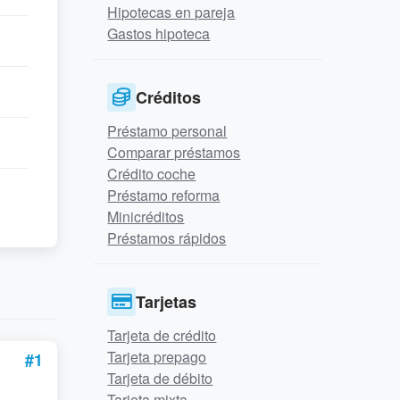
Hipotecas en pareja
Gastos hipoteca
Créditos
Préstamo personal
Comparar préstamos
Crédito coche
Préstamo reforma
Minicréditos
Préstamos rápidos
Tarjetas
Tarjeta de crédito
Tarjeta prepago
#1
Tarjeta de débito
Tarjeta mixta