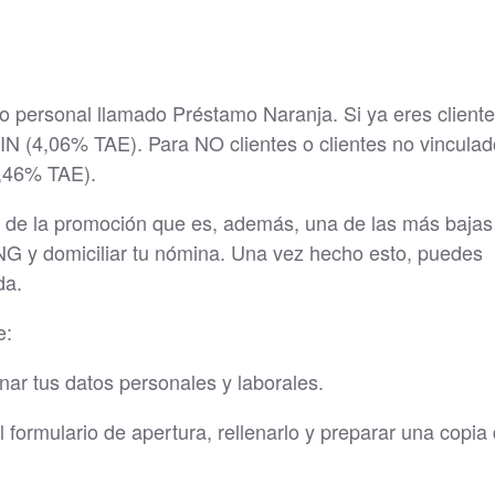
o personal llamado Préstamo Naranja. Si ya eres client
N (4,06% TAE). Para NO clientes o clientes no vinculad
0,46% TAE).
és de la promoción que es, además, una de las más bajas
ING y domiciliar tu nómina. Una vez hecho esto, puedes
da.
e:
enar tus datos personales y laborales.
formulario de apertura, rellenarlo y preparar una copia 