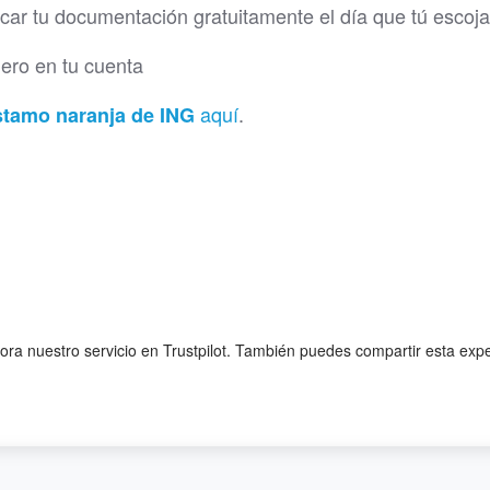
scar tu documentación gratuitamente el día que tú escoja
inero en tu cuenta
aquí
.
stamo naranja de ING
lora nuestro servicio en Trustpilot. También puedes compartir esta exp