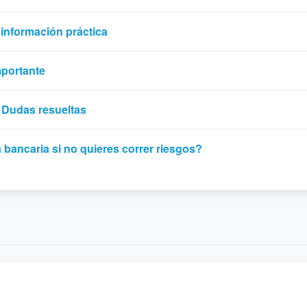
 información práctica
mportante
- Dudas resueltas
bancaria si no quieres correr riesgos?