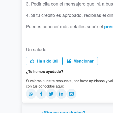
3. Pedir cita con el mensajero que irá a bu
4. Si tu crédito es aprobado, recibirás el d
Puedes conocer más detalles sobre el
pré
Un saludo.
Ha sido útil
Mencionar
¿Te hemos ayudado?
Si valoras nuestra respuesta, por favor ayúdanos y va
con tus conocidos aquí:
¿Sigues con dudas?