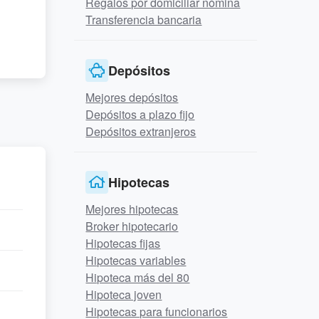
Regalos por domiciliar nómina
Transferencia bancaria
Depósitos
Mejores depósitos
Depósitos a plazo fijo
Depósitos extranjeros
Hipotecas
Mejores hipotecas
Broker hipotecario
Hipotecas fijas
Hipotecas variables
Hipoteca más del 80
Hipoteca joven
Hipotecas para funcionarios