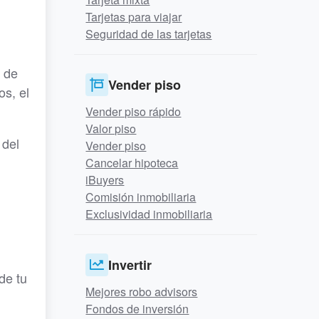
Tarjetas para viajar
Seguridad de las tarjetas
e de
Vender piso
os, el
Vender piso rápido
Valor piso
 del
Vender piso
Cancelar hipoteca
iBuyers
Comisión inmobiliaria
Exclusividad inmobiliaria
Invertir
de tu
Mejores robo advisors
Fondos de inversión