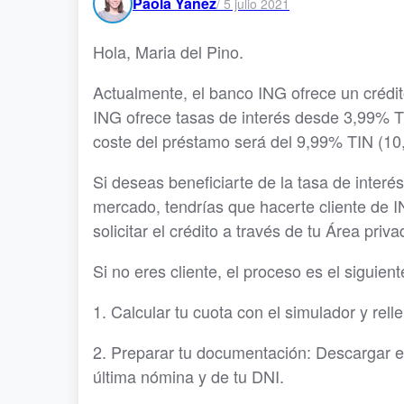
Paola Yánez
/
5 julio 2021
Hola, Maria del Pino.
Actualmente, el banco ING ofrece un crédit
ING ofrece tasas de interés desde 3,99% TI
coste del préstamo será del 9,99% TIN (1
Si deseas beneficiarte de la tasa de inter
mercado, tendrías que hacerte cliente de 
solicitar el crédito a través de tu Área priva
Si no eres cliente, el proceso es el siguient
1. Calcular tu cuota con el simulador y rell
2. Preparar tu documentación: Descargar el 
última nómina y de tu DNI.