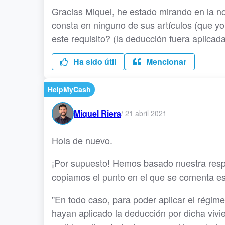
Gracias Miquel, he estado mirando en la no
consta en ninguno de sus artículos (que yo
este requisito? (la deducción fuera aplicad
Ha sido útil
Mencionar
HelpMyCash
Miquel Riera
/
21 abril 2021
Hola de nuevo.
¡Por supuesto! Hemos basado nuestra res
copiamos el punto en el que se comenta es
"En todo caso, para poder aplicar el régime
hayan aplicado la deducción por dicha vivi