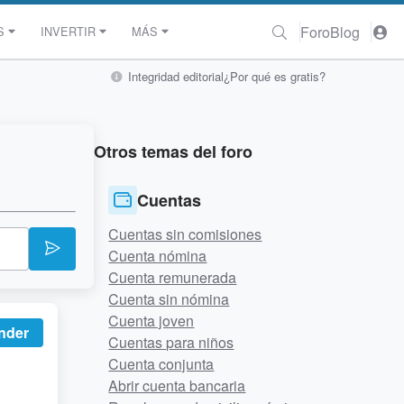
Foro
Blog
S
INVERTIR
MÁS
Integridad editorial
¿Por qué es gratis?
Otros temas del foro
Cuentas
Cuentas sin comisiones
Cuenta nómina
Cuenta remunerada
Cuenta sin nómina
Cuenta joven
nder
Cuentas para niños
Cuenta conjunta
Abrir cuenta bancaria