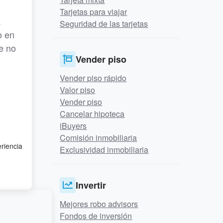
Tarjetas para viajar
a
Seguridad de las tarjetas
o en
e no
Vender piso
Vender piso rápido
Valor piso
Vender piso
Cancelar hipoteca
iBuyers
Comisión inmobiliaria
eriencia
Exclusividad inmobiliaria
Invertir
Mejores robo advisors
Fondos de inversión