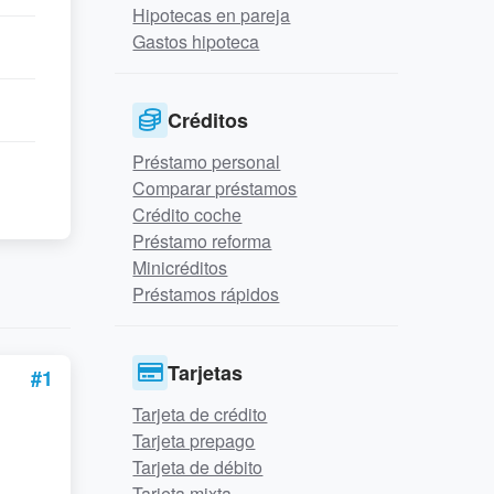
Hipotecas en pareja
Gastos hipoteca
Créditos
Préstamo personal
Comparar préstamos
Crédito coche
Préstamo reforma
Minicréditos
Préstamos rápidos
Tarjetas
#1
Tarjeta de crédito
Tarjeta prepago
Tarjeta de débito
Tarjeta mixta