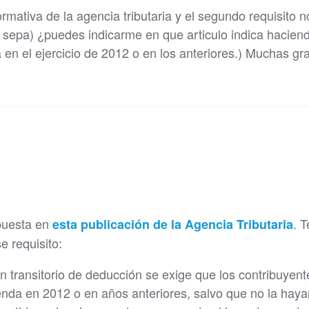
rmativa de la agencia tributaria y el segundo requisito 
 sepa) ¿puedes indicarme en que articulo indica hacien
a en el ejercicio de 2012 o en los anteriores.) Muchas gra
puesta en
. T
esta publicación de la Agencia Tributaria
e requisito:
n transitorio de deducción se exige que los contribu­yent
enda en 2012 o en años anteriores, salvo que no la haya