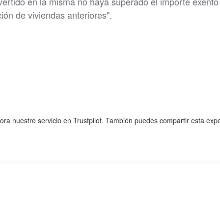
nvertido en la misma no haya superado el importe exento
ción de viviendas anteriores".
lora nuestro servicio en Trustpilot. También puedes compartir esta exp