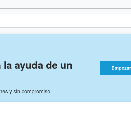
n la ayuda de un
Empeza
ones y sin compromiso