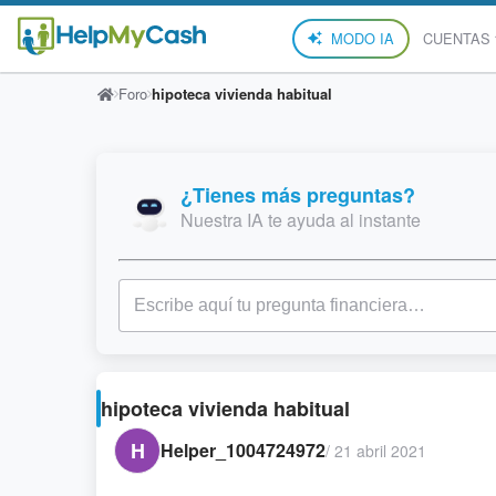
MODO IA
CUENTAS
Foro
hipoteca vivienda habitual
¿Tienes más preguntas?
Nuestra IA te ayuda al instante
hipoteca vivienda habitual
H
Helper_1004724972
/
21 abril 2021