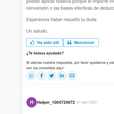
podido aplicar todavía porque el importe i
reinversión o las bases efectivas de deduc
Esperamos haber resuelto tu duda.
Un saludo.
Ha sido útil
Mencionar
¿Te hemos ayudado?
Si valoras nuestra respuesta, por favor ayúdanos y va
con tus conocidos aquí:
H
Helper_1004724972
/
21 abril 2021