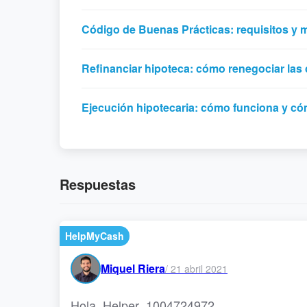
Código de Buenas Prácticas: requisitos y 
Refinanciar hipoteca: cómo renegociar las
Ejecución hipotecaria: cómo funciona y có
Respuestas
HelpMyCash
Miquel Riera
/
21 abril 2021
Hola, Helper_1004724972.