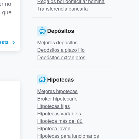
Regalos por domiciliar nómina
or no
Transferencia bancaria
o que
Depósitos
esta
Mejores depósitos
Depósitos a plazo fijo
Depósitos extranjeros
Hipotecas
Mejores hipotecas
Broker hipotecario
Hipotecas fijas
Hipotecas variables
Hipoteca más del 80
Hipoteca joven
Hipotecas para funcionarios