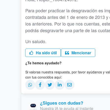
Para poder practicar la desgravación es imp
contratada antes del 1 de enero de 2013 y 
los anteriores. Por lo que nos cuentas, est
podrás desgravarte una parte de las cuotas
Un saludo.
Ha sido útil
Mencionar
¿Te hemos ayudado?
Si valoras nuestra respuesta, por favor ayúdanos y va
con tus conocidos aquí:
¿Sigues con dudas?
Nuestra IA te ayuda al instante