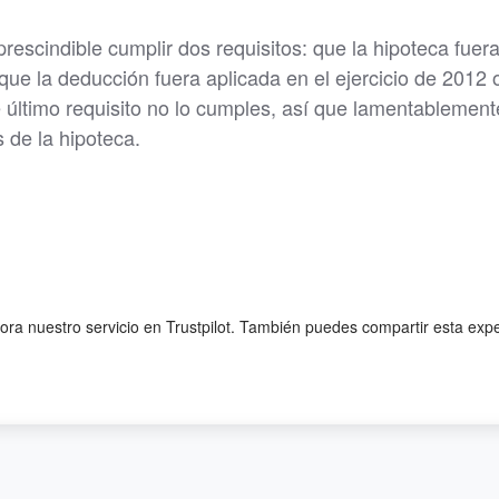
rescindible cumplir dos requisitos: que la hipoteca fuer
que la deducción fuera aplicada en el ejercicio de 2012 
e último requisito no lo cumples, así que lamentablement
 de la hipoteca.
lora nuestro servicio en Trustpilot. También puedes compartir esta exp