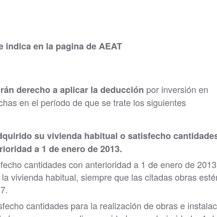
e indica en la pagina de AEAT
por inversión en
drán derecho a aplicar la deducción
chas en el período de que se trate los siguientes
quirido su vivienda habitual o satisfecho cantidade
rioridad a 1 de enero de 2013.
fecho cantidades con anterioridad a 1 de enero de 2013
 la vivienda habitual, siempre que las citadas obras esté
7.
echo cantidades para la realización de obras e instala