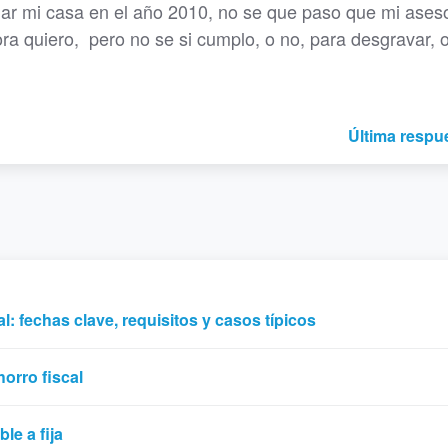
ar mi casa en el año 2010, no se que paso que mi ases
ra quiero, pero no se si cumplo, o no, para desgravar, 
Última respu
: fechas clave, requisitos y casos típicos
orro fiscal
le a fija