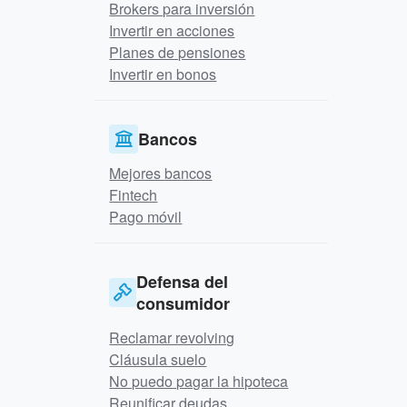
Brokers para inversión
Invertir en acciones
Planes de pensiones
Invertir en bonos
Bancos
Mejores bancos
Fintech
Pago móvil
Defensa del
consumidor
Reclamar revolving
Cláusula suelo
No puedo pagar la hipoteca
Reunificar deudas