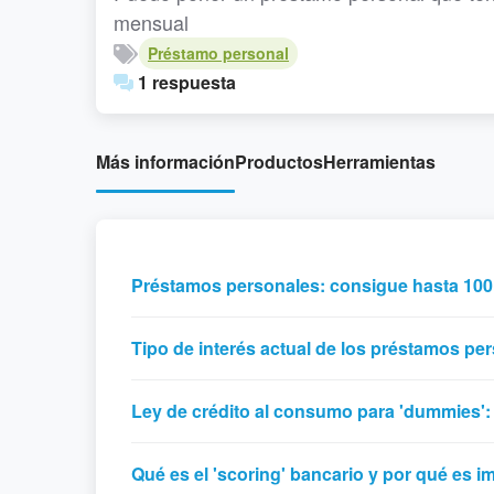
mensual
Préstamo personal
1 respuesta
Más información
Productos
Herramientas
Préstamos personales: consigue hasta 100
Tipo de interés actual de los préstamos pe
Ley de crédito al consumo para 'dummies':
Qué es el 'scoring' bancario y por qué es i