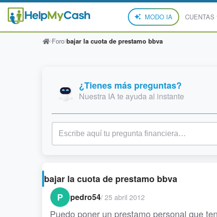
MODO IA
CUENTAS
Foro
bajar la cuota de prestamo bbva
¿Tienes más preguntas?
Nuestra IA te ayuda al instante
bajar la cuota de prestamo bbva
P
pedro54
/
25 abril 2012
Puedo poner un prestamo personal que ten