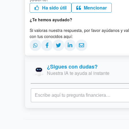
Ha sido útil
Mencionar
¿Te hemos ayudado?
Si valoras nuestra respuesta, por favor ayúdanos y va
con tus conocidos aquí:
¿Sigues con dudas?
Nuestra IA te ayuda al instante