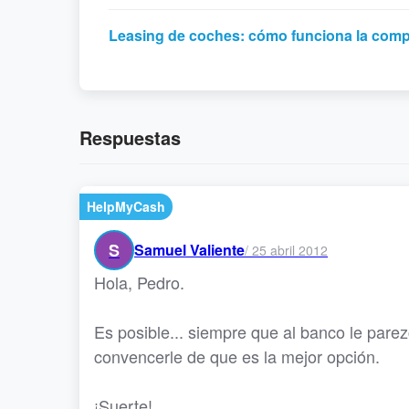
Leasing de coches: cómo funciona la compr
Respuestas
HelpMyCash
S
Samuel Valiente
/
25 abril 2012
Hola, Pedro.
Es posible... siempre que al banco le parezc
convencerle de que es la mejor opción.
¡Suerte!