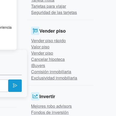
Tarjetas para viajar
Seguridad de las tarjetas
eriencia
Vender piso
Vender piso rápido
Valor piso
Vender piso
Cancelar hipoteca
iBuyers
Comisión inmobiliaria
Exclusividad inmobiliaria
Invertir
Mejores robo advisors
Fondos de inversión