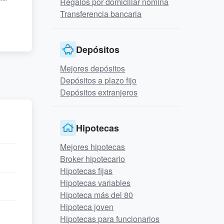
Regalos por domiciliar nómina
Transferencia bancaria
Depósitos
Mejores depósitos
Depósitos a plazo fijo
Depósitos extranjeros
Hipotecas
Mejores hipotecas
Broker hipotecario
Hipotecas fijas
Hipotecas variables
Hipoteca más del 80
Hipoteca joven
Hipotecas para funcionarios