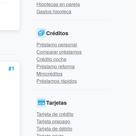
Hipotecas en pareja
Gastos hipoteca
Créditos
Préstamo personal
Comparar préstamos
Crédito coche
Préstamo reforma
#1
Minicréditos
Préstamos rápidos
Tarjetas
Tarjeta de crédito
Tarjeta prepago
Tarjeta de débito
Tarjeta mixta