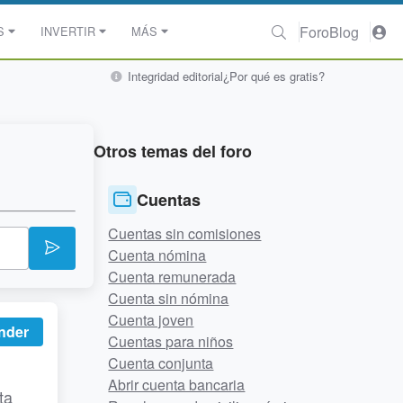
Foro
Blog
S
INVERTIR
MÁS
Integridad editorial
¿Por qué es gratis?
Otros temas del foro
Cuentas
Cuentas sin comisiones
Cuenta nómina
Cuenta remunerada
Cuenta sin nómina
Cuenta joven
nder
Cuentas para niños
Cuenta conjunta
Abrir cuenta bancaria
ta