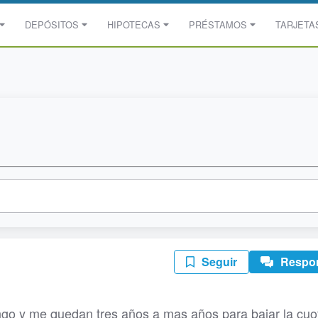
DEPÓSITOS
HIPOTECAS
PRÉSTAMOS
TARJETA
Seguir
Respo
go y me quedan tres años a mas años para bajar la cuo