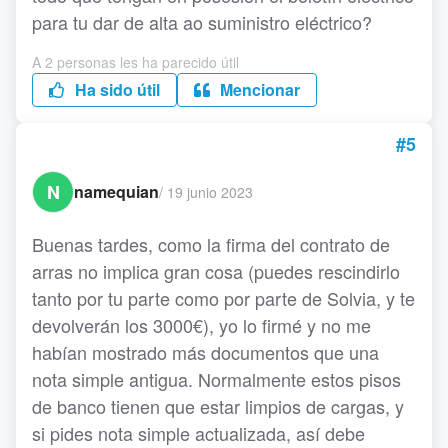
para tu dar de alta ao suministro eléctrico?
A 2 personas les ha parecido útil
Ha sido útil
Mencionar
#5
N
namequian
/
19 junio 2023
Buenas tardes, como la firma del contrato de
arras no implica gran cosa (puedes rescindirlo
tanto por tu parte como por parte de Solvia, y te
devolverán los 3000€), yo lo firmé y no me
habían mostrado más documentos que una
nota simple antigua. Normalmente estos pisos
de banco tienen que estar limpios de cargas, y
si pides nota simple actualizada, así debe