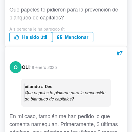
Que papeles te pidieron para la prevención de
blanqueo de capitales?
A 1 persona le ha parecido útil
Ha sido útil
Mencionar
#7
O
OLI
/
8 enero 2025
citando a Des
Que papeles te pidieron para la prevención
de blanqueo de capitales?
En mi caso, también me han pedido lo que
comenta namequian. Primeramente, 3 últimas
nóminas, movimientos de los últimos 6 meses,