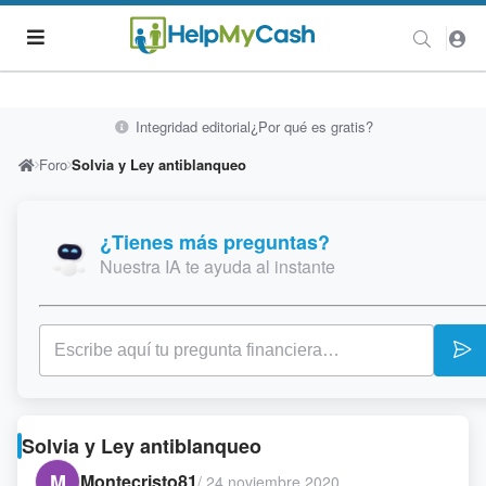
Integridad editorial
¿Por qué es gratis?
Foro
Solvia y Ley antiblanqueo
¿Tienes más preguntas?
Nuestra IA te ayuda al instante
Solvia y Ley antiblanqueo
M
Montecristo81
/
24 noviembre 2020