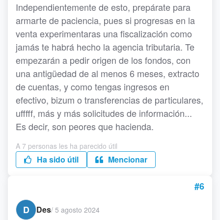
Independientemente de esto, prepárate para
armarte de paciencia, pues si progresas en la
venta experimentaras una fiscalización como
jamás te habrá hecho la agencia tributaria. Te
empezarán a pedir origen de los fondos, con
una antigüedad de al menos 6 meses, extracto
de cuentas, y como tengas ingresos en
efectivo, bizum o transferencias de particulares,
ufffff, más y más solicitudes de información...
Es decir, son peores que hacienda.
A 7 personas les ha parecido útil
Ha sido útil
Mencionar
#6
D
Des
/
5 agosto 2024