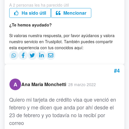
A 2 personas les ha parecido útil
Ha sido útil
Mencionar
¿Te hemos ayudado?
Si valoras nuestra respuesta, por favor ayúdanos y valora
nuestro servicio en Trustpilot. También puedes compartir
esta experiencia con tus conocidos aquí:
#4
A
Ana Maria Monchetti
/
28 marzo 2022
Quiero mi tarjeta de crédito visa que venció en
febrero y me dicen que anda por ahí desde el
23 de febrero y yo todavía no la recibí por
correo