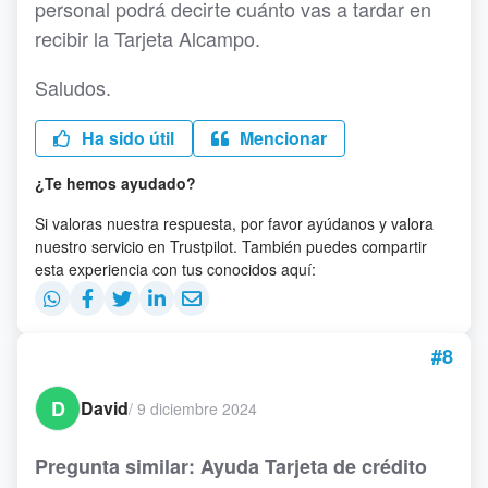
personal podrá decirte cuánto vas a tardar en
recibir la Tarjeta Alcampo.
Saludos.
Ha sido útil
Mencionar
¿Te hemos ayudado?
Si valoras nuestra respuesta, por favor ayúdanos y valora
nuestro servicio en Trustpilot. También puedes compartir
esta experiencia con tus conocidos aquí:
#8
D
David
/
9 diciembre 2024
Pregunta similar: Ayuda Tarjeta de crédito