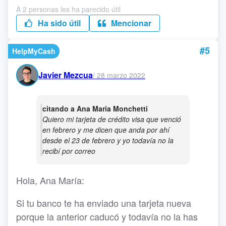
A 2 personas les ha parecido útil
Ha sido útil
Mencionar
#5
HelpMyCash
Javier Mezcua
/
28 marzo 2022
citando a Ana Maria Monchetti
Quiero mi tarjeta de crédito visa que venció
en febrero y me dicen que anda por ahí
desde el 23 de febrero y yo todavía no la
recibí por correo
Hola, Ana María:
Si tu banco te ha enviado una tarjeta nueva
porque la anterior caducó y todavía no la has