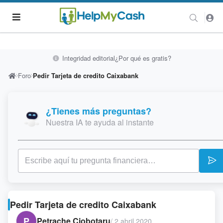
Integridad editorial
¿Por qué es gratis?
Foro
Pedir Tarjeta de credito Caixabank
¿Tienes más preguntas?
Nuestra IA te ayuda al instante
Pedir Tarjeta de credito Caixabank
P
Petrache Ciobotaru
/
2 abril 2020