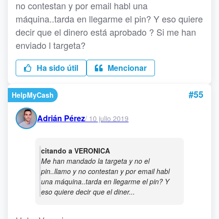
no contestan y por email habl una
máquina..tarda en llegarme el pin? Y eso quiere
decir que el dinero está aprobado ? Si me han
enviado l targeta?
Ha sido útil
Mencionar
#55
HelpMyCash
Adrián Pérez
/
10 julio 2019
citando a VERONICA
Me han mandado la targeta y no el
pin..llamo y no contestan y por email habl
una máquina..tarda en llegarme el pin? Y
eso quiere decir que el diner...