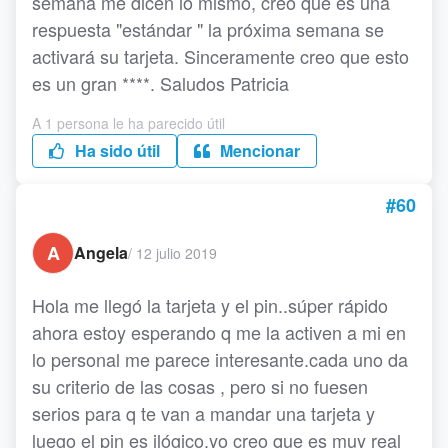
semana me dicen lo mismo, creo que es una
respuesta "estándar " la próxima semana se
activará su tarjeta. Sinceramente creo que esto
es un gran ****. Saludos Patricia
A 1 persona le ha parecido útil
Ha sido útil
Mencionar
#60
A
Angela
/
12 julio 2019
Hola me llegó la tarjeta y el pin..súper rápido
ahora estoy esperando q me la activen a mi en
lo personal me parece interesante.cada uno da
su criterio de las cosas , pero si no fuesen
serios para q te van a mandar una tarjeta y
luego el pin es ilógico.yo creo que es muy real