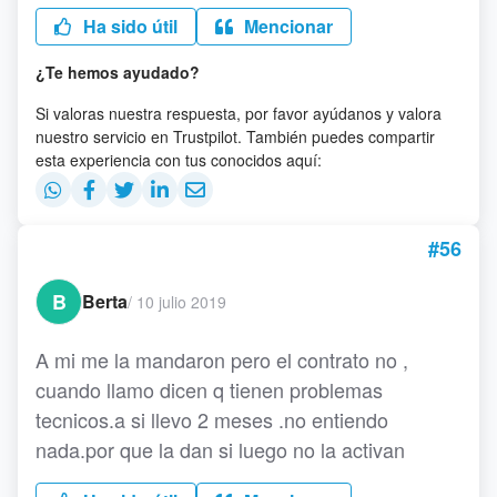
Ha sido útil
Mencionar
¿Te hemos ayudado?
Si valoras nuestra respuesta, por favor ayúdanos y valora
nuestro servicio en Trustpilot. También puedes compartir
esta experiencia con tus conocidos aquí:
#56
B
Berta
/
10 julio 2019
A mi me la mandaron pero el contrato no ,
cuando llamo dicen q tienen problemas
tecnicos.a si llevo 2 meses .no entiendo
nada.por que la dan si luego no la activan