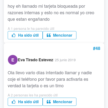
hoy eh llamado mi tarjeta bloqueada por
razones internas y esto no es normal yo creo
que estan engañando
A 1 persona le ha parecido útil
Ha sido útil
Mencionar
#48
E
Eva Tirado Estevez
/
25 junio 2019
Ola llevo vario días intentado llamar y nadie
coje el teléfono por favor para activarla es
verdad la tarjeta o es un timo
A 2 personas les ha parecido útil
Ha sido útil
Mencionar