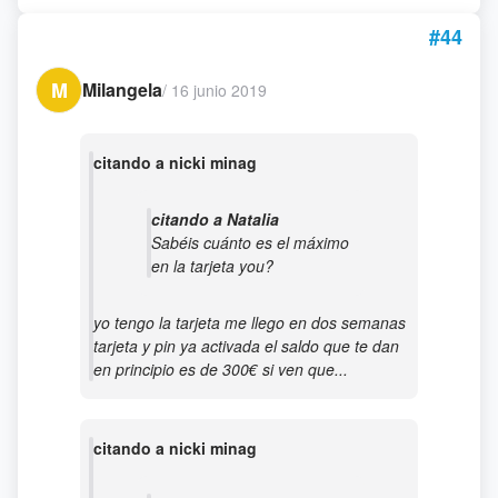
#44
M
Milangela
/
16 junio 2019
citando a nicki minag
citando a Natalia
Sabéis cuánto es el máximo
en la tarjeta you?
yo tengo la tarjeta me llego en dos semanas
tarjeta y pin ya activada el saldo que te dan
en principio es de 300€ si ven que...
citando a nicki minag