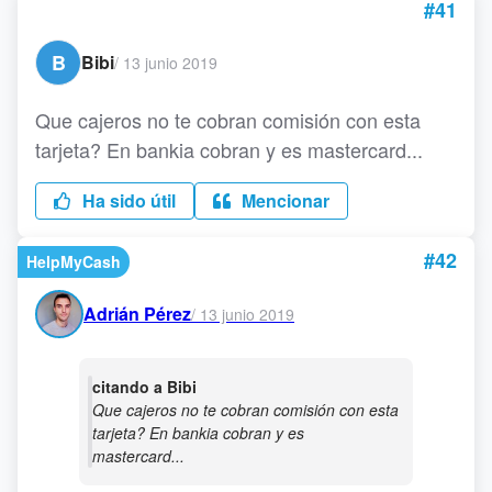
#41
B
Bibi
/
13 junio 2019
Que cajeros no te cobran comisión con esta
tarjeta? En bankia cobran y es mastercard...
Ha sido útil
Mencionar
#42
HelpMyCash
Adrián Pérez
/
13 junio 2019
citando a Bibi
Que cajeros no te cobran comisión con esta
tarjeta? En bankia cobran y es
mastercard...