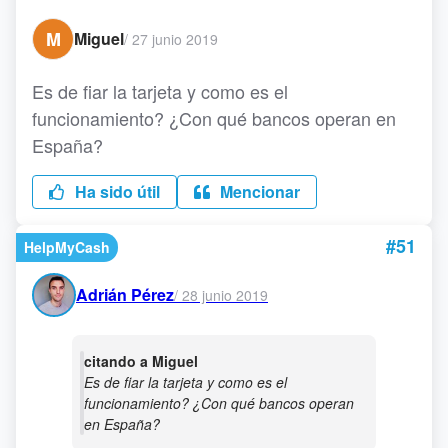
M
Miguel
/
27 junio 2019
Es de fiar la tarjeta y como es el
funcionamiento? ¿Con qué bancos operan en
España?
Ha sido útil
Mencionar
#51
HelpMyCash
Adrián Pérez
/
28 junio 2019
citando a Miguel
Es de fiar la tarjeta y como es el
funcionamiento? ¿Con qué bancos operan
en España?