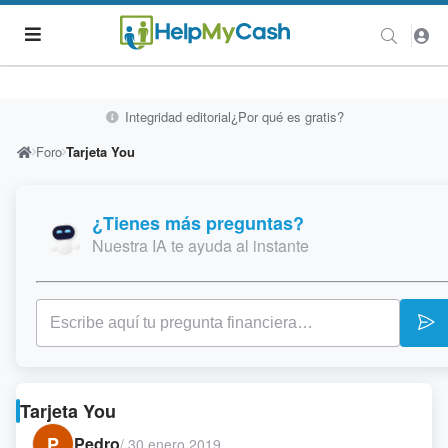
Integridad editorial
¿Por qué es gratis?
Foro
Tarjeta You
¿Tienes más preguntas?
Nuestra IA te ayuda al instante
Tarjeta You
P
Pedro
/
30 enero 2019