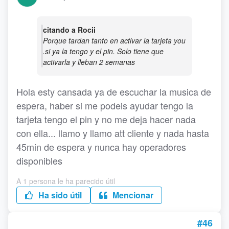
citando a Rocii
Porque tardan tanto en activar la tarjeta you
.si ya la tengo y el pin. Solo tiene que
activarla y lleban 2 semanas
Hola esty cansada ya de escuchar la musica de
espera, haber si me podeis ayudar tengo la
tarjeta tengo el pin y no me deja hacer nada
con ella... llamo y llamo att cliente y nada hasta
45min de espera y nunca hay operadores
disponibles
A 1 persona le ha parecido útil
Ha sido útil
Mencionar
#46