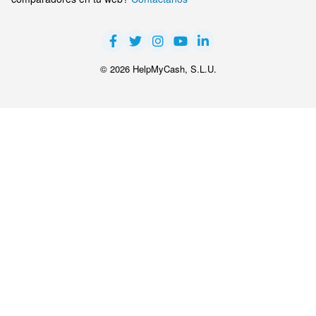
© 2026 HelpMyCash, S.L.U.