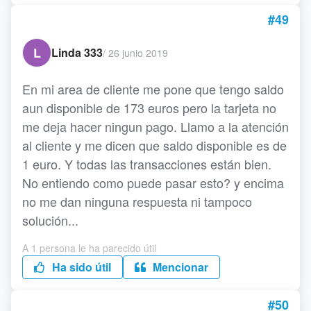
#49
L
Linda 333
/
26 junio 2019
En mi area de cliente me pone que tengo saldo
aun disponible de 173 euros pero la tarjeta no
me deja hacer ningun pago. Llamo a la atención
al cliente y me dicen que saldo disponible es de
1 euro. Y todas las transacciones están bien.
No entiendo como puede pasar esto? y encima
no me dan ninguna respuesta ni tampoco
solución...
A 1 persona le ha parecido útil
Ha sido útil
Mencionar
#50