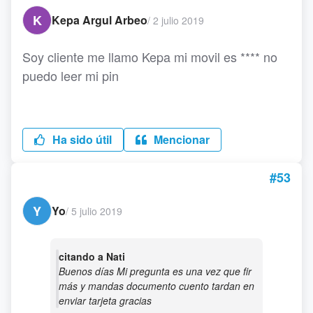
K
Kepa Argul Arbeo
/
2 julio 2019
Soy cliente me llamo Kepa mi movil es **** no
puedo leer mi pin
Ha sido útil
Mencionar
#53
Y
Yo
/
5 julio 2019
citando a Nati
Buenos días Mi pregunta es una vez que fir
más y mandas documento cuento tardan en
enviar tarjeta gracias