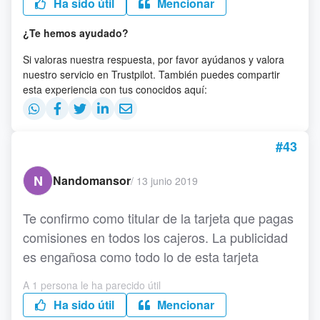
Ha sido útil
Mencionar
¿Te hemos ayudado?
Si valoras nuestra respuesta, por favor ayúdanos y valora
nuestro servicio en Trustpilot. También puedes compartir
esta experiencia con tus conocidos aquí:
#43
N
Nandomansor
/
13 junio 2019
Te confirmo como titular de la tarjeta que pagas
comisiones en todos los cajeros. La publicidad
es engañosa como todo lo de esta tarjeta
A 1 persona le ha parecido útil
Ha sido útil
Mencionar