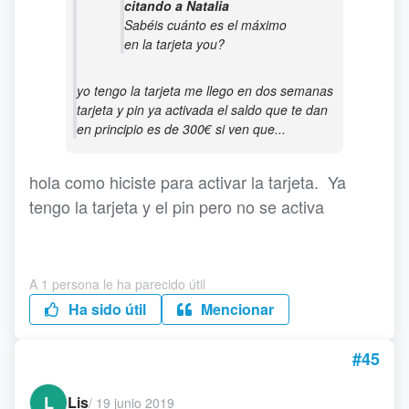
citando a Natalia
Sabéis cuánto es el máximo
en la tarjeta you?
yo tengo la tarjeta me llego en dos semanas
tarjeta y pin ya activada el saldo que te dan
en principio es de 300€ si ven que...
hola como hiciste para activar la tarjeta. Ya
tengo la tarjeta y el pin pero no se activa
A 1 persona le ha parecido útil
Ha sido útil
Mencionar
#45
L
Lis
/
19 junio 2019