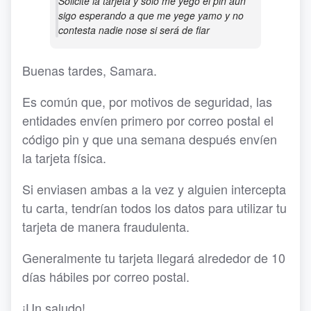
Solicite la tarjeta y solo me yego el pin aun
sigo esperando a que me yege yamo y no
contesta nadie nose si será de fiar
Buenas tardes, Samara.
Es común que, por motivos de seguridad, las
entidades envíen primero por correo postal el
código pin y que una semana después envíen
la tarjeta física.
Si enviasen ambas a la vez y alguien intercepta
tu carta, tendrían todos los datos para utilizar tu
tarjeta de manera fraudulenta.
Generalmente tu tarjeta llegará alrededor de 10
días hábiles por correo postal.
¡Un saludo!