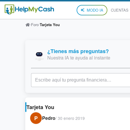
MODO IA
CUENTAS
Foro
Tarjeta You
¿Tienes más preguntas?
Nuestra IA te ayuda al instante
Tarjeta You
P
Pedro
/
30 enero 2019