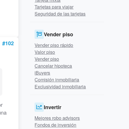
Tarjetas para viajar
Seguridad de las tarjetas
Vender piso
#102
Vender piso rápido
Valor piso
Vender piso
Cancelar hipoteca
iBuyers
Comisión inmobiliaria
Exclusividad inmobiliaria
or
Invertir
una
Mejores robo advisors
Fondos de inversión