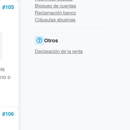
Bloqueo de cuentas
#105
Reclamación banco
Cláusulas abusivas
Otros
Declaración de la renta
is
ano o
#106