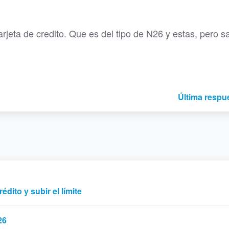
rjeta de credito. Que es del tipo de N26 y estas, pero s
Última respu
dito y subir el límite
26