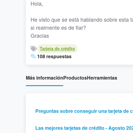
Hola,
He visto que se está hablando sobre esta ta
si realmente es de fiar?
Gracias
Tarjeta de crédito
108 respuestas
Más información
Productos
Herramientas
Preguntas sobre conseguir una tarjeta de cré
Las mejores tarjetas de crédito - Agosto 20