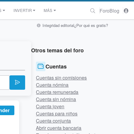
Foro
Blog
S
INVERTIR
MÁS
Integridad editorial
¿Por qué es gratis?
Otros temas del foro
Cuentas
Cuentas sin comisiones
Cuenta nómina
Cuenta remunerada
Cuenta sin nómina
Cuenta joven
nder
Cuentas para niños
Cuenta conjunta
Abrir cuenta bancaria