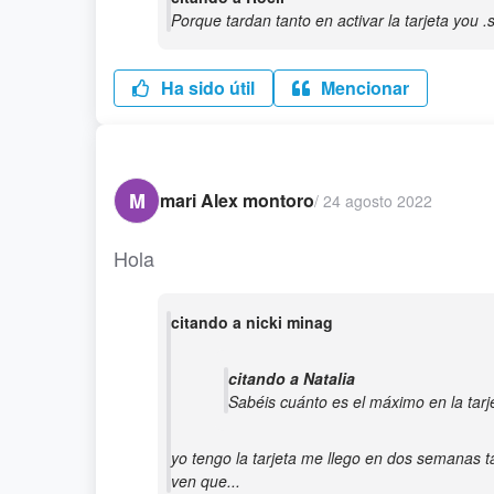
Porque tardan tanto en activar la tarjeta you .
Ha sido útil
Mencionar
M
mari Alex montoro
/
24 agosto 2022
Hola
citando a nicki minag
citando a Natalia
Sabéis cuánto es el máximo en la tarj
yo tengo la tarjeta me llego en dos semanas ta
ven que...