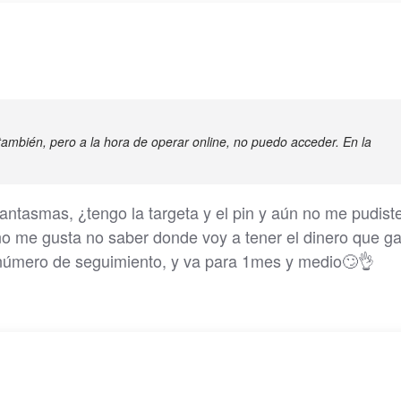
in también, pero a la hora de operar online, no puedo acceder. En la
ntasmas, ¿tengo la targeta y el pin y aún no me pudiste
s no me gusta no saber donde voy a tener el dinero que g
número de seguimiento, y va para 1mes y medio🙄👌