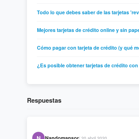
Todo lo que debes saber de las tarjetas 'rev
Mejores tarjetas de crédito online y sin pap
Cómo pagar con tarjeta de crédito (y qué m
¿Es posible obtener tarjetas de crédito c
Respuestas
N
Nandomansor
/
20 abril 2020