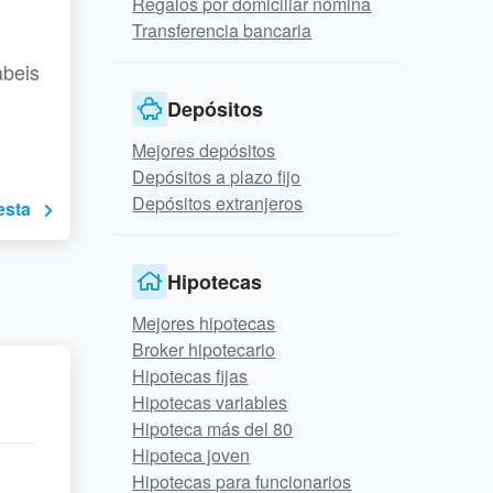
Regalos por domiciliar nómina
Transferencia bancaria
abeis
Depósitos
Mejores depósitos
Depósitos a plazo fijo
Depósitos extranjeros
esta
Hipotecas
Mejores hipotecas
Broker hipotecario
Hipotecas fijas
Hipotecas variables
Hipoteca más del 80
Hipoteca joven
Hipotecas para funcionarios