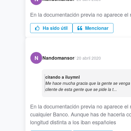
En la documentación previa no aparece el 
Ha sido útil
Mencionar
N
Nandomansor
/
20 abril 2020
citando a iluymnl
Me hace mucha gracia que la gente se venga a
cliente de esta gente que se pide la t...
En la documentación previa no aparece el n
cualquier Banco. Aunque has de hacerla co
longitud distinta a los iban españoles