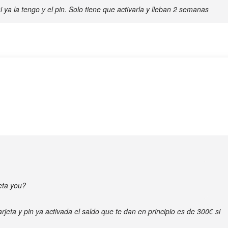
si ya la tengo y el pin. Solo tiene que activarla y lleban 2 semanas
eta you?
rjeta y pin ya activada el saldo que te dan en principio es de 300€ si