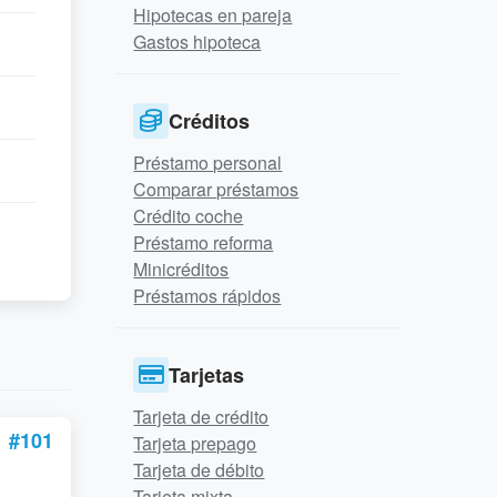
Hipotecas en pareja
Gastos hipoteca
Créditos
Préstamo personal
Comparar préstamos
Crédito coche
Préstamo reforma
Minicréditos
Préstamos rápidos
Tarjetas
Tarjeta de crédito
#101
Tarjeta prepago
Tarjeta de débito
Tarjeta mixta