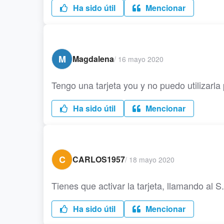
Ha sido útil
Mencionar
M
Magdalena
/
16 mayo 2020
Tengo una tarjeta you y no puedo utilizarla
Ha sido útil
Mencionar
C
CARLOS1957
/
18 mayo 2020
Tienes que activar la tarjeta, llamando al 
Ha sido útil
Mencionar