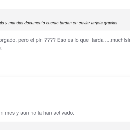
ás y mandas documento cuento tardan en enviar tarjeta gracias
torgado, pero el pin ???? Eso es lo que tarda ....muchís
da
un mes y aun no la han activado.