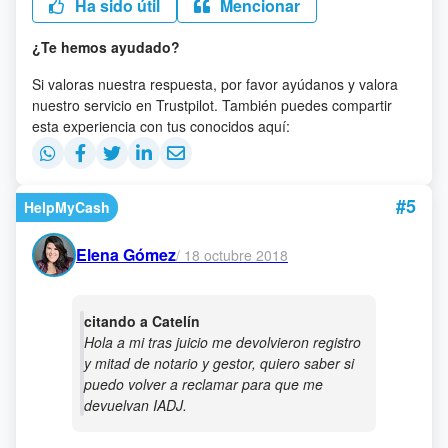
Ha sido útil
Mencionar
¿Te hemos ayudado?
Si valoras nuestra respuesta, por favor ayúdanos y valora
nuestro servicio en Trustpilot. También puedes compartir
esta experiencia con tus conocidos aquí:
#5
HelpMyCash
Elena Gómez
/
18 octubre 2018
citando a Catelín
Hola a mi tras juicio me devolvieron registro
y mitad de notario y gestor, quiero saber si
puedo volver a reclamar para que me
devuelvan IADJ.