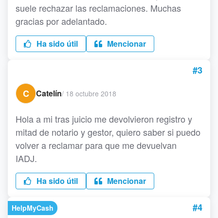
suele rechazar las reclamaciones. Muchas
gracias por adelantado.
Ha sido útil
Mencionar
#3
C
Catelín
/
18 octubre 2018
Hola a mi tras juicio me devolvieron registro y
mitad de notario y gestor, quiero saber si puedo
volver a reclamar para que me devuelvan
IADJ.
Ha sido útil
Mencionar
#4
HelpMyCash