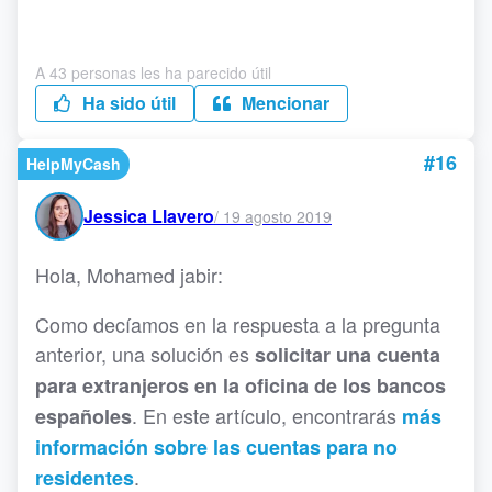
A 43 personas les ha parecido útil
Ha sido útil
Mencionar
#16
HelpMyCash
Jessica Llavero
/
19 agosto 2019
Hola, Mohamed jabir:
Como decíamos en la respuesta a la pregunta
anterior, una solución es
solicitar una cuenta
para extranjeros en la oficina de los bancos
. En este artículo, encontrarás
españoles
más
información sobre las cuentas para no
.
residentes