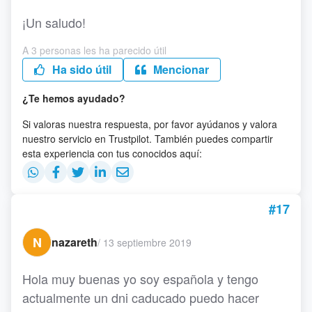
¡Un saludo!
A 3 personas les ha parecido útil
Ha sido útil
Mencionar
¿Te hemos ayudado?
Si valoras nuestra respuesta, por favor ayúdanos y valora
nuestro servicio en Trustpilot. También puedes compartir
esta experiencia con tus conocidos aquí:
#17
N
nazareth
/
13 septiembre 2019
Hola muy buenas yo soy española y tengo
actualmente un dni caducado puedo hacer