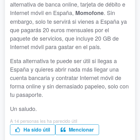
alternativa de banca online, tarjeta de débito e
Internet móvil en España,
. Sin
Momofone
embargo, solo te servirá si vienes a España ya
que pagarás 20 euros mensuales por el
paquete de servicios, que incluye 20 GB de
Internet móvil para gastar en el país.
Esta alternativa te puede ser útil si llegas a
España y quieres abrir nada más llegar una
cuenta bancaria y contratar Internet móvil de
forma online y sin demasiado papeleo, solo con
tu pasaporte.
Un saludo.
A 14 personas les ha parecido útil
Ha sido útil
Mencionar