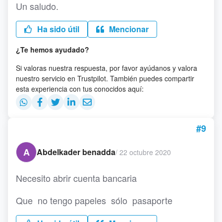
Un saludo.
Ha sido útil
Mencionar
¿Te hemos ayudado?
Si valoras nuestra respuesta, por favor ayúdanos y valora
nuestro servicio en Trustpilot. También puedes compartir
esta experiencia con tus conocidos aquí:
#9
A
Abdelkader benadda
/
22 octubre 2020
Necesito abrir cuenta bancaria
Que no tengo papeles sólo pasaporte