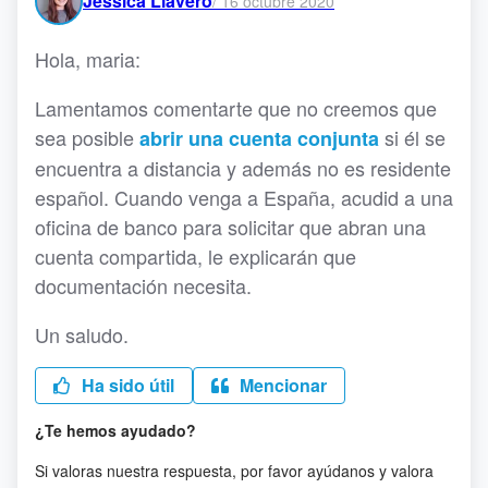
Jessica Llavero
/
16 octubre 2020
Hola, maria:
Lamentamos comentarte que no creemos que
sea posible
si él se
abrir una cuenta conjunta
encuentra a distancia y además no es residente
español. Cuando venga a España, acudid a una
oficina de banco para solicitar que abran una
cuenta compartida, le explicarán que
documentación necesita.
Un saludo.
Ha sido útil
Mencionar
¿Te hemos ayudado?
Si valoras nuestra respuesta, por favor ayúdanos y valora