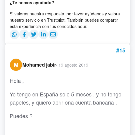
¿Te hemos ayudado?
Si valoras nuestra respuesta, por favor ayúdanos y valora
nuestro servicio en Trustpilot. También puedes compartir
esta experiencia con tus conocidos aquí:
#15
M
Mohamed jabir
/
19 agosto 2019
Hola ,
Yo tengo en España solo 5 meses , y no tengo
papeles, y quiero abrir ona cuenta bancaria .
Puedes ?