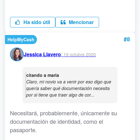
Ha sido útil
Mencionar
#8
HelpMyCash
Jessica Llavero
/
19 octubre 2020
citando a maria
Claro, mi novio va a venir por eso digo que
quería saber qué documentación necesita
por si tiene que traer algo de cor...
Necesitará, probablemente, únicamente su
documentación de identidad, como el
pasaporte.