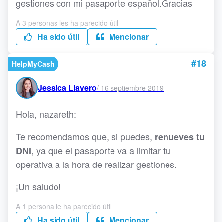
gestiones con mi pasaporte español.Gracias
A 3 personas les ha parecido útil
Ha sido útil
Mencionar
#18
HelpMyCash
Jessica Llavero
/
16 septiembre 2019
Hola, nazareth:
Te recomendamos que, si puedes,
renueves tu
, ya que el pasaporte va a limitar tu
DNI
operativa a la hora de realizar gestiones.
¡Un saludo!
A 1 persona le ha parecido útil
Ha sido útil
Mencionar