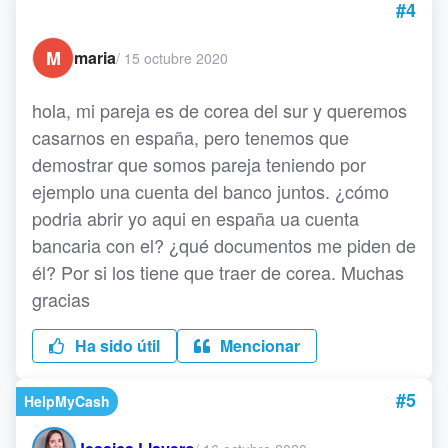
#4
M
maria
/
15 octubre 2020
hola, mi pareja es de corea del sur y queremos
casarnos en españa, pero tenemos que
demostrar que somos pareja teniendo por
ejemplo una cuenta del banco juntos. ¿cómo
podria abrir yo aqui en españa ua cuenta
bancaria con el? ¿qué documentos me piden de
él? Por si los tiene que traer de corea. Muchas
gracias
Ha sido útil
Mencionar
#5
HelpMyCash