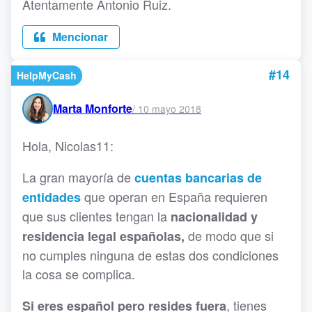
Atentamente Antonio Ruiz.
Mencionar
#14
HelpMyCash
Marta Monforte
/
10 mayo 2018
Hola, Nicolas11:
La gran mayoría de
cuentas bancarias de
que operan en España requieren
entidades
que sus clientes tengan la
nacionalidad y
de modo que si
residencia legal españolas,
no cumples ninguna de estas dos condiciones
la cosa se complica.
, tienes
Si eres español pero resides fuera