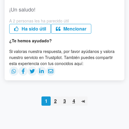
¡Un saludo!
A 2 personas les ha parecido útil
Ha sido útil
Mencionar
¿Te hemos ayudado?
Si valoras nuestra respuesta, por favor ayúdanos y valora
nuestro servicio en Trustpilot. También puedes compartir
esta experiencia con tus conocidos aquí:
1
2
3
4