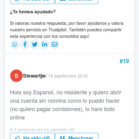
¿Te hemos ayudado?
Si valoras nuestra respuesta, por favor ayúdanos y valora
nuestro servicio en Trustpilot. También puedes compartir
esta experiencia con tus conocidos aquí:
#19
S
Stewartjw
/
18 septiembre 2019
Hola soy Espanol, no residente y quiero abrir
una cuenta sin nomina como lo puedo hacer
(no quiero pagar comisiones), lo hare todo
online
A 3 personas les ha parecido útil
Ha sido útil
Mencionar