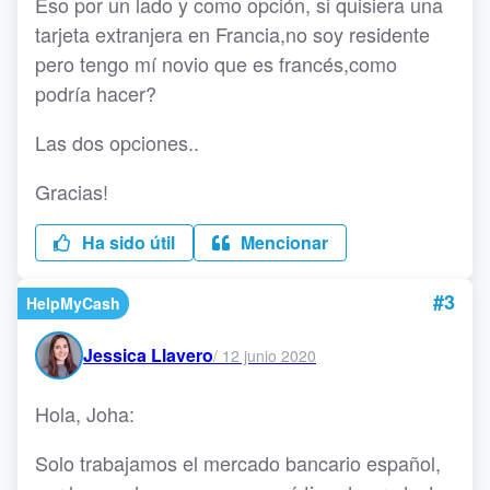
Eso por un lado y como opción, si quisiera una
tarjeta extranjera en Francia,no soy residente
pero tengo mí novio que es francés,como
podría hacer?
Las dos opciones..
Gracias!
Ha sido útil
Mencionar
#3
HelpMyCash
Jessica Llavero
/
12 junio 2020
Hola, Joha:
Solo trabajamos el mercado bancario español,