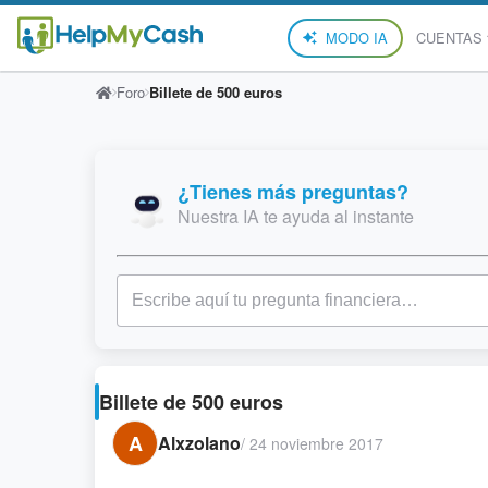
MODO IA
CUENTAS
Foro
Billete de 500 euros
¿Tienes más preguntas?
Nuestra IA te ayuda al instante
Billete de 500 euros
A
Alxzolano
/
24 noviembre 2017