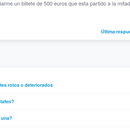
arme un billete de 500 euros que esta partido a la mitad
Última respu
tes rotos o deteriorados
stafen?
r una?