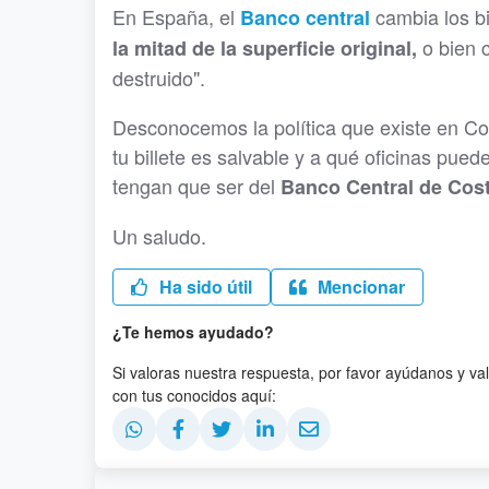
En España, el
cambia los b
Banco central
o bien 
la mitad de la superficie original,
destruido".
Desconocemos la política que existe en Cos
tu billete es salvable y a qué oficinas pue
tengan que ser del
Banco Central de Cost
Un saludo.
Ha sido útil
Mencionar
¿Te hemos ayudado?
Si valoras nuestra respuesta, por favor ayúdanos y va
con tus conocidos aquí: