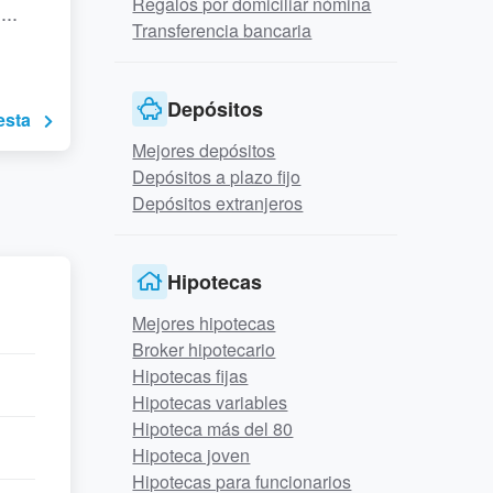
Regalos por domiciliar nómina
...
Transferencia bancaria
Depósitos
esta
Mejores depósitos
Depósitos a plazo fijo
Depósitos extranjeros
Hipotecas
Mejores hipotecas
Broker hipotecario
Hipotecas fijas
Hipotecas variables
Hipoteca más del 80
Hipoteca joven
Hipotecas para funcionarios