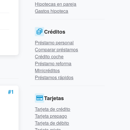
Hipotecas en pareja
Gastos hipoteca
Créditos
Préstamo personal
Comparar préstamos
Crédito coche
Préstamo reforma
Minicréditos
Préstamos rápidos
#1
Tarjetas
Tarjeta de crédito
Tarjeta prepago
Tarjeta de débito
Tarjeta mixta