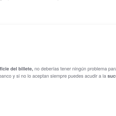
no deberías tener ningún problema par
cie del billete,
 banco y si no lo aceptan siempre puedes acudir a la
suc