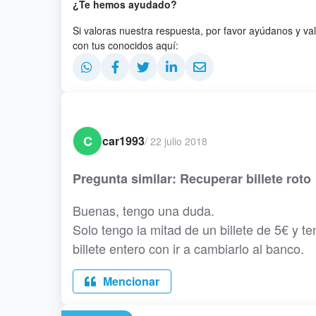
¿Te hemos ayudado?
Si valoras nuestra respuesta, por favor ayúdanos y va
con tus conocidos aquí:
C
car1993
/
22 julio 2018
Pregunta similar: Recuperar billete roto
Buenas, tengo una duda.
Solo tengo la mitad de un billete de 5€ y t
billete entero con ir a cambiarlo al banco.
Mencionar