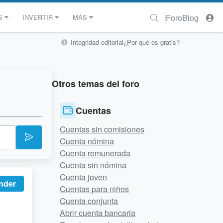
Foro
Blog
S
INVERTIR
MÁS
Integridad editorial
¿Por qué es gratis?
Otros temas del foro
Cuentas
Cuentas sin comisiones
Cuenta nómina
Cuenta remunerada
Cuenta sin nómina
Cuenta joven
nder
Cuentas para niños
Cuenta conjunta
Abrir cuenta bancaria