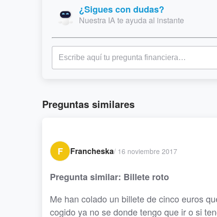
¿Sigues con dudas?
Nuestra IA te ayuda al instante
Preguntas similares
F
Francheska
/
16 noviembre 2017
Pregunta similar: Billete roto
Me han colado un billete de cinco euros qu
cogido ya no se donde tengo que ir o si ten