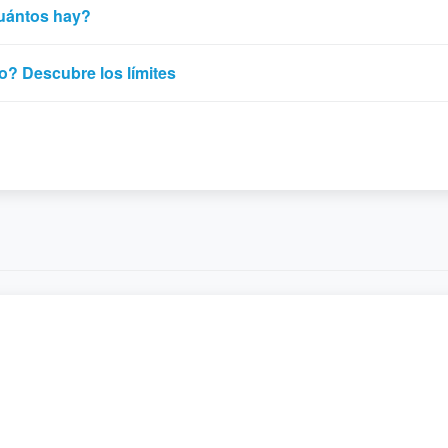
cuántos hay?
o? Descubre los límites