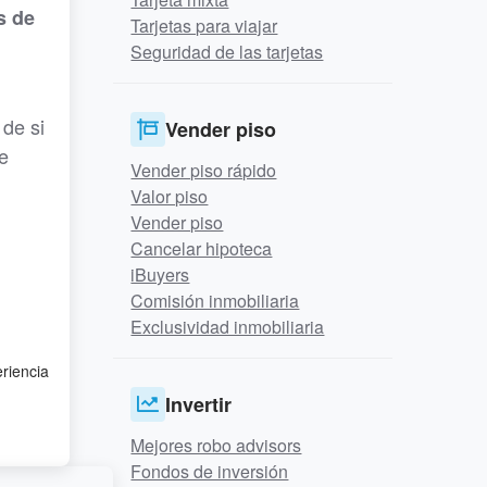
s de
Tarjetas para viajar
Seguridad de las tarjetas
 de si
Vender piso
e
Vender piso rápido
Valor piso
Vender piso
Cancelar hipoteca
iBuyers
Comisión inmobiliaria
Exclusividad inmobiliaria
eriencia
Invertir
Mejores robo advisors
Fondos de inversión