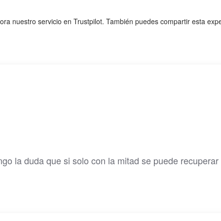
lora nuestro servicio en Trustpilot. También puedes compartir esta exp
engo la duda que si solo con la mitad se puede recuperar 