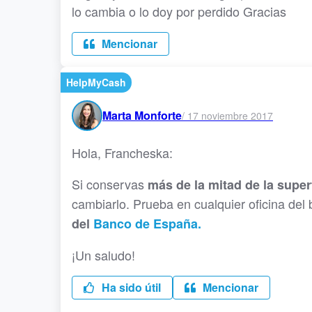
lo cambia o lo doy por perdido Gracias
Mencionar
HelpMyCash
Marta Monforte
/
17 noviembre 2017
Hola, Francheska:
Si conservas
más de la mitad de la superfi
cambiarlo. Prueba en cualquier oficina del
del
Banco de España.
¡Un saludo!
Ha sido útil
Mencionar