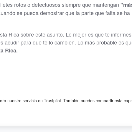
illetes rotos o defectuosos siempre que mantengan
"má
cuando se pueda demostrar que la parte que falta se ha
ta Rica sobre este asunto. Lo mejor es que te informes
des acudir para que te lo cambien. Lo más probable es qu
a Rica.
lora nuestro servicio en Trustpilot. También puedes compartir esta exp