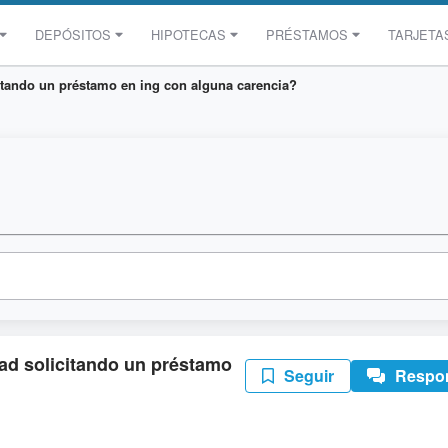
DEPÓSITOS
HIPOTECAS
PRÉSTAMOS
TARJETA
citando un préstamo en ing con alguna carencia?
dad solicitando un préstamo
Seguir
Respo