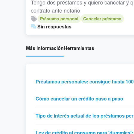
Tengo dos préstamos y quiero cancelar y q
contrato ante notario
Préstamo personal
Cancelar préstamo
Sin respuestas
Más información
Herramientas
Préstamos personales: consigue hasta 100
Cómo cancelar un crédito paso a paso
Tipo de interés actual de los préstamos pe
Ley de crédito al consumo para 'dummies':