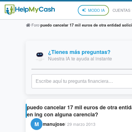
MODO IA
CUENTAS
Foro
puedo cancelar 17 mil euros de otra entidad soli
¿Tienes más preguntas?
Nuestra IA te ayuda al instante
puedo cancelar 17 mil euros de otra enti
en ing con alguna carencia?
M
manujose
/
29 marzo 2013