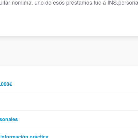
uitar nomima. uno de esos préstamos fue a INS.persona
.000€
rsonales
 información práctica