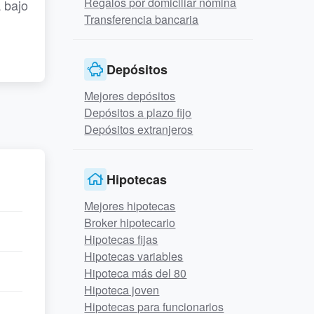
Regalos por domiciliar nómina
 bajo
Transferencia bancaria
Depósitos
Mejores depósitos
Depósitos a plazo fijo
Depósitos extranjeros
Hipotecas
Mejores hipotecas
Broker hipotecario
Hipotecas fijas
Hipotecas variables
Hipoteca más del 80
Hipoteca joven
Hipotecas para funcionarios