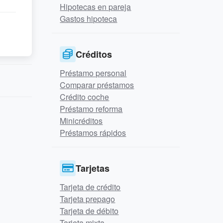
Hipotecas en pareja
Gastos hipoteca
Créditos
Préstamo personal
Comparar préstamos
Crédito coche
Préstamo reforma
Minicréditos
Préstamos rápidos
Tarjetas
Tarjeta de crédito
Tarjeta prepago
Tarjeta de débito
Tarjeta mixta