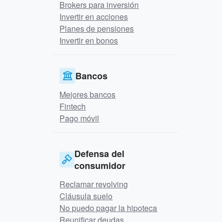
Brokers para inversión
Invertir en acciones
Planes de pensiones
Invertir en bonos
Bancos
Mejores bancos
Fintech
Pago móvil
Defensa del
consumidor
Reclamar revolving
Cláusula suelo
No puedo pagar la hipoteca
Reunificar deudas