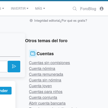
Foro
Blog
S
INVERTIR
MÁS
Integridad editorial
¿Por qué es gratis?
Otros temas del foro
Cuentas
Cuentas sin comisiones
Cuenta nómina
Cuenta remunerada
Cuenta sin nómina
Cuenta joven
nder
Cuentas para niños
Cuenta conjunta
Abrir cuenta bancaria