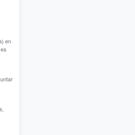
a) en
 es
guntar
s,