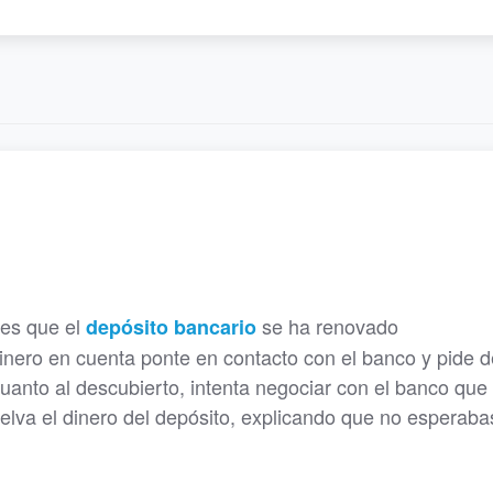
 es que el
se ha renovado
depósito bancario
inero en cuenta ponte en contacto con el banco y pide d
uanto al descubierto, intenta negociar con el banco que 
elva el dinero del depósito, explicando que no esperaba