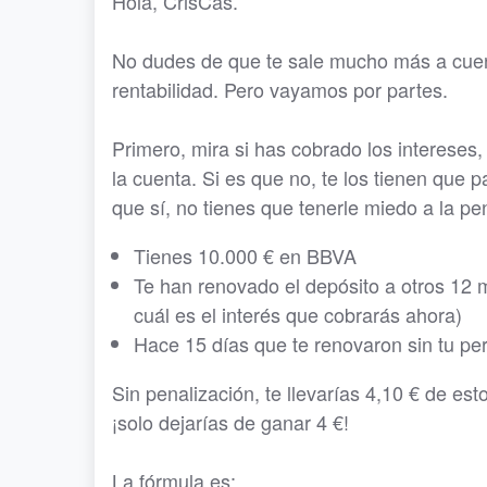
Hola, CrisCas.
No dudes de que te sale mucho más a cuenta
rentabilidad. Pero vayamos por partes.
Primero, mira si has cobrado los intereses, 
la cuenta. Si es que no, te los tienen que 
que sí, no tienes que tenerle miedo a la pe
Tienes 10.000 € en BBVA
Te han renovado el depósito a otros 12 
cuál es el interés que cobrarás ahora)
Hace 15 días que te renovaron sin tu pe
Sin penalización, te llevarías 4,10 € de es
¡solo dejarías de ganar 4 €!
La fórmula es: