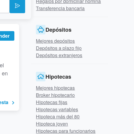
Regalos por domiciliar nómina
Transferencia bancaria
Depósitos
nder
Mejores depósitos
Depósitos a plazo fijo
Depósitos extranjeros
el
o en
Hipotecas
Mejores hipotecas
Broker hipotecario
esta
Hipotecas fijas
Hipotecas variables
Hipoteca más del 80
Hipoteca joven
Hipotecas para funcionarios