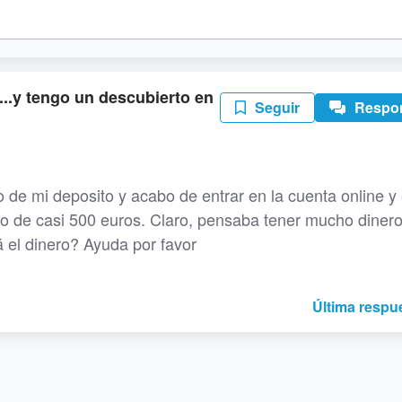
...y tengo un descubierto en
Seguir
Respo
de mi deposito y acabo de entrar en la cuenta online y 
to de casi 500 euros. Claro, pensaba tener mucho diner
 el dinero? Ayuda por favor
Última respu