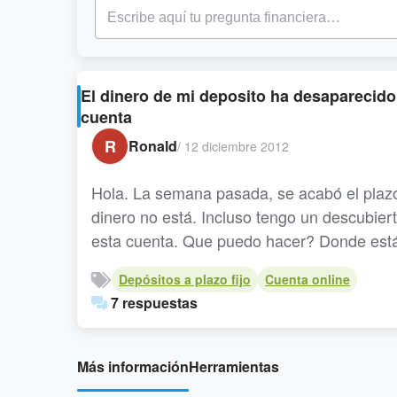
El dinero de mi deposito ha desaparecido
cuenta
R
Ronald
/
12 diciembre 2012
Hola. La semana pasada, se acabó el plazo 
dinero no está. Incluso tengo un descubier
esta cuenta. Que puedo hacer? Donde está
Depósitos a plazo fijo
Cuenta online
7 respuestas
Más información
Herramientas