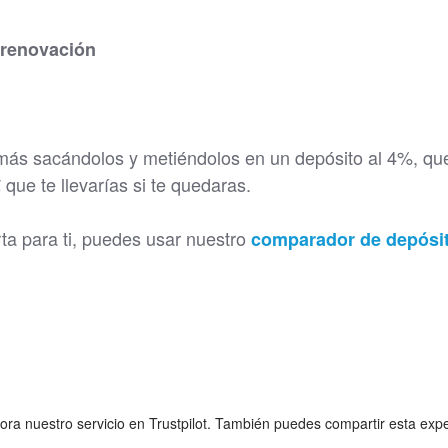
a renovación
más sacándolos y metiéndolos en un depósito al 4%, qu
que te llevarías si te quedaras.
rta para ti, puedes usar nuestro
comparador de depósi
lora nuestro servicio en Trustpilot. También puedes compartir esta exp