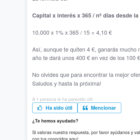
Capital x interés x 365 / nº días desde l
10.000 x 1% x 365 / 15 = 4,10 €
Así, aunque te quiten 4 €, ganarás mucho 
año te dará unos 400 € en vez de los 100 € 
No olvides que para encontrar la mejor ofe
Saludos y hasta la próxima!
A 1 persona le ha parecido útil
Ha sido útil
Mencionar
¿Te hemos ayudado?
Si valoras nuestra respuesta, por favor ayúdanos y va
con tus conocidos aquí: