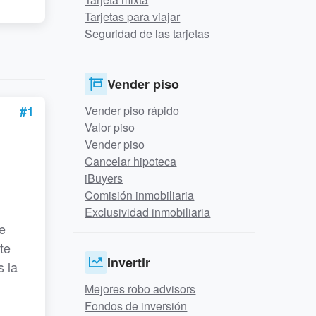
Tarjetas para viajar
Seguridad de las tarjetas
Vender piso
#1
Vender piso rápido
Valor piso
Vender piso
Cancelar hipoteca
iBuyers
Comisión inmobiliaria
Exclusividad inmobiliaria
e
te
Invertir
s la
Mejores robo advisors
Fondos de inversión