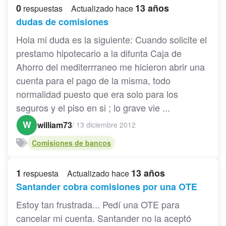
0
13 años
respuestas
Actualizado hace
dudas de comisiones
Hola mi duda es la siguiente: Cuando solicite el
prestamo hipotecario a la difunta Caja de
Ahorro del mediterrraneo me hicieron abrir una
cuenta para el pago de la misma, todo
normalidad puesto que era solo para los
seguros y el piso en si ; lo grave vie ...
W
william73
/
13 diciembre 2012
Comisiones de bancos
1
13 años
respuesta
Actualizado hace
Santander cobra comisiones por una OTE
Estoy tan frustrada... Pedí una OTE para
cancelar mi cuenta. Santander no la aceptó