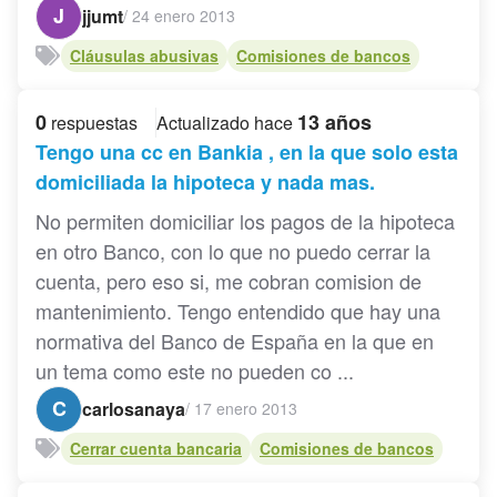
J
jjumt
/
24 enero 2013
Cláusulas abusivas
Comisiones de bancos
0
13 años
respuestas
Actualizado hace
Tengo una cc en Bankia , en la que solo esta
domiciliada la hipoteca y nada mas.
No permiten domiciliar los pagos de la hipoteca
en otro Banco, con lo que no puedo cerrar la
cuenta, pero eso si, me cobran comision de
mantenimiento. Tengo entendido que hay una
normativa del Banco de España en la que en
un tema como este no pueden co ...
C
carlosanaya
/
17 enero 2013
Cerrar cuenta bancaria
Comisiones de bancos