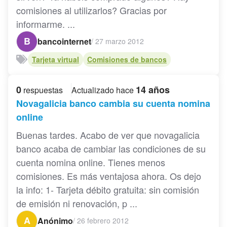
comisiones al utilizarlos? Gracias por
informarme. ...
B
bancointernet
/
27 marzo 2012
Tarjeta virtual
Comisiones de bancos
0
14 años
respuestas
Actualizado hace
Novagalicia banco cambia su cuenta nomina
online
Buenas tardes. Acabo de ver que novagalicia
banco acaba de cambiar las condiciones de su
cuenta nomina online. Tienes menos
comisiones. Es más ventajosa ahora. Os dejo
la info: 1- Tarjeta débito gratuita: sin comisión
de emisión ni renovación, p ...
A
Anónimo
/
26 febrero 2012