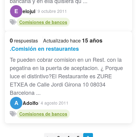
bancaria y en ella quisiera qu ...
E
elojul
/
9 octubre 2011
Comisiones de bancos
0
15 años
respuestas
Actualizado hace
.Comisión en restaurantes
Te pueden cobrar comision en un Rest. con la
pegatina en la puerta de aceptacion. ¿ Porque
luce el distintivo?El Restaurante es ZURE
ETXEA de Calle Jordi Girona 10 08034
Barcelona ...
A
Adolfo
/
4 agosto 2011
Comisiones de bancos