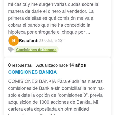
mi casita y me surgen varias dudas sobre la
manera de darle el dinero al vendedor. La
primera de ellas es qué comisión me va a
cobrar el banco que me ha concedido la
hipoteca por entregarle el cheque por ...
B
Beauford
/
23 octubre 2011
Comisiones de bancos
0
14 años
respuestas
Actualizado hace
COMISIONES BANKIA
COMISIONES BANKIA Para eludir las nuevas
comisiones de Bankia-sin domiciliar la nómina-
solo existe la opción de "comisiones 0", previa
adquisición de 1000 acciones de Bankia. Mi
cartera está depositada en otra entidad