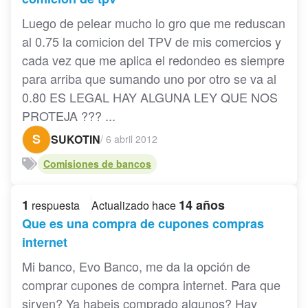
Luego de pelear mucho lo gro que me reduscan
al 0.75 la comicion del TPV de mis comercios y
cada vez que me aplica el redondeo es siempre
para arriba que sumando uno por otro se va al
0.80 ES LEGAL HAY ALGUNA LEY QUE NOS
PROTEJA ??? ...
S
SUKOTIN
/
6 abril 2012
Comisiones de bancos
1
14 años
respuesta
Actualizado hace
Que es una compra de cupones compras
internet
Mi banco, Evo Banco, me da la opción de
comprar cupones de compra internet. Para que
sirven? Ya habeis comprado algunos? Hay