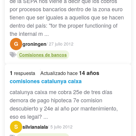
de la SEPA nos viene a decir que los cobros
por procesos bancarios dentro de la zona euro
tienen que ser iguales a aquellos que se hacen
dentro del país: "for the proper functioning of
the internal m ...
G
groningen
/
27 julio 2012
Comisiones de bancos
1
14 años
respuesta
Actualizado hace
comisiones catalunya caixa
catalunya caixa me cobra 25e de tres días
demora de pago hipoteca 7e comision
descubierto y 24e al año por mantenimiento,
eso es legal? ...
S
silvianaiala
/
5 julio 2012