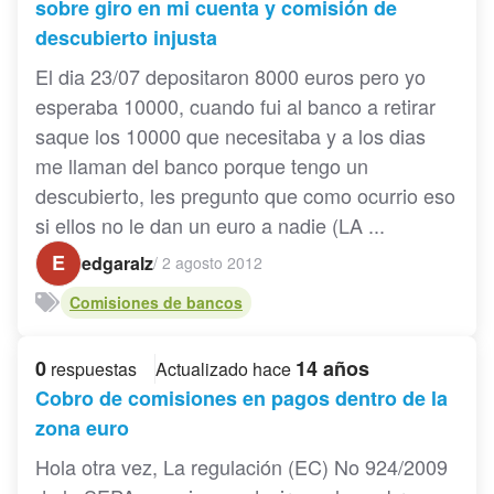
sobre giro en mi cuenta y comisión de
descubierto injusta
El dia 23/07 depositaron 8000 euros pero yo
esperaba 10000, cuando fui al banco a retirar
saque los 10000 que necesitaba y a los dias
me llaman del banco porque tengo un
descubierto, les pregunto que como ocurrio eso
si ellos no le dan un euro a nadie (LA ...
E
edgaralz
/
2 agosto 2012
Comisiones de bancos
0
14 años
respuestas
Actualizado hace
Cobro de comisiones en pagos dentro de la
zona euro
Hola otra vez, La regulación (EC) No 924/2009