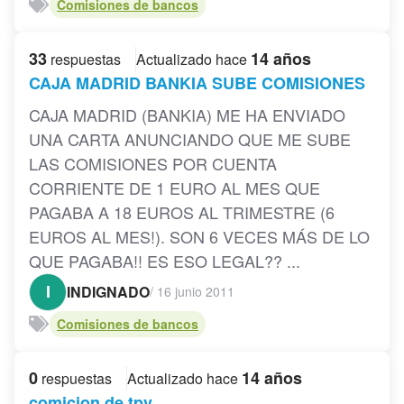
Comisiones de bancos
33
14 años
respuestas
Actualizado hace
CAJA MADRID BANKIA SUBE COMISIONES
CAJA MADRID (BANKIA) ME HA ENVIADO
UNA CARTA ANUNCIANDO QUE ME SUBE
LAS COMISIONES POR CUENTA
CORRIENTE DE 1 EURO AL MES QUE
PAGABA A 18 EUROS AL TRIMESTRE (6
EUROS AL MES!). SON 6 VECES MÁS DE LO
QUE PAGABA!! ES ESO LEGAL?? ...
I
INDIGNADO
/
16 junio 2011
Comisiones de bancos
0
14 años
respuestas
Actualizado hace
comicion de tpv