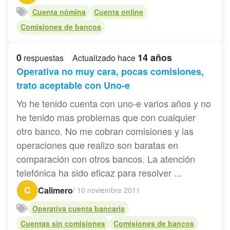
Cuenta nómina
Cuenta online
Comisiones de bancos
0
14 años
respuestas
Actualizado hace
Operativa no muy cara, pocas comisiones,
trato aceptable con Uno-e
Yo he tenido cuenta con uno-e varios años y no
he tenido mas problemas que con cualquier
otro banco. No me cobran comisiones y las
operaciones que realizo son baratas en
comparación con otros bancos. La atención
telefónica ha sido eficaz para resolver ...
C
Calimero
/
10 noviembre 2011
Operativa cuenta bancaria
Cuentas sin comisiones
Comisiones de bancos