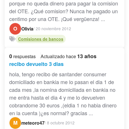
porque no queda dinero para pagar la comision
del OTE. ¿Qué comision? Nunca he pagado un
centimo por una OTE. ¡Qué vergüenza! ...
O
Olivia
/
20 noviembre 2012
Comisiones de bancos
0
13 años
respuestas
Actualizado hace
recibo devuelto 3 dias
hola, tengo recibo de santander consumer
domiciliado en bankia me lo pasan el dia 1 de
cada mes ,la nomina domiciliada en bankia no
me entra hasta el dia 4 y me lo devuelven
cobrandome 30 euros ,(eldia 1 no habia dinero
en la cuenta )¿es normal? gracias ...
M
meteoro47
/
8 octubre 2012