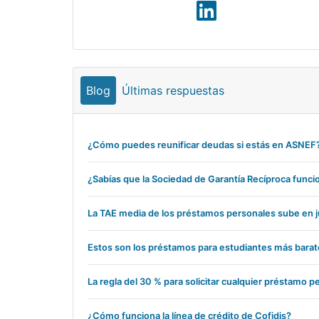
Blog
Últimas respuestas
¿Cómo puedes reunificar deudas si estás en ASNEF
¿Sabías que la Sociedad de Garantía Recíproca func
La TAE media de los préstamos personales sube en ju
Estos son los préstamos para estudiantes más bara
La regla del 30 % para solicitar cualquier préstamo p
¿Cómo funciona la línea de crédito de Cofidis?