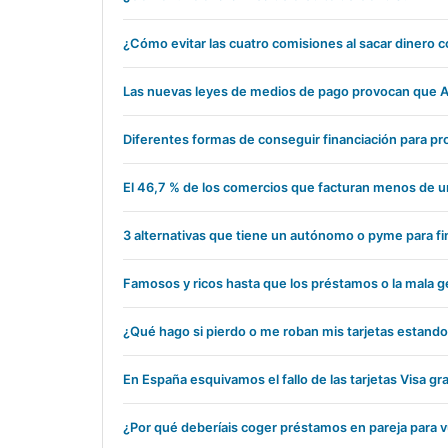
¿Cómo evitar las cuatro comisiones al sacar dinero co
Las nuevas leyes de medios de pago provocan que A
Diferentes formas de conseguir financiación para p
El 46,7 % de los comercios que facturan menos de un
3 alternativas que tiene un autónomo o pyme para fin
Famosos y ricos hasta que los préstamos o la mala ges
¿Qué hago si pierdo o me roban mis tarjetas estando
En España esquivamos el fallo de las tarjetas Visa 
¿Por qué deberíais coger préstamos en pareja para 