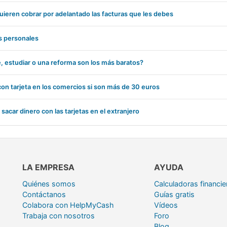
 quieren cobrar por adelantado las facturas que les debes
s personales
, estudiar o una reforma son los más baratos?
con tarjeta en los comercios si son más de 30 euros
 sacar dinero con las tarjetas en el extranjero
LA EMPRESA
AYUDA
Quiénes somos
Calculadoras financie
Contáctanos
Guías gratis
Colabora con HelpMyCash
Vídeos
Trabaja con nosotros
Foro
Blog