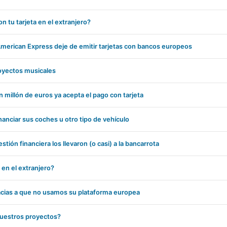
n tu tarjeta en el extranjero?
merican Express deje de emitir tarjetas con bancos europeos
royectos musicales
 millón de euros ya acepta el pago con tarjeta
anciar sus coches u otro tipo de vehículo
tión financiera los llevaron (o casi) a la bancarrota
 en el extranjero?
gracias a que no usamos su plataforma europea
vuestros proyectos?