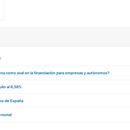
?
iona como aval en la financiación para empresas y autónomos?
lio al 8,58%
tos de España
ersonal