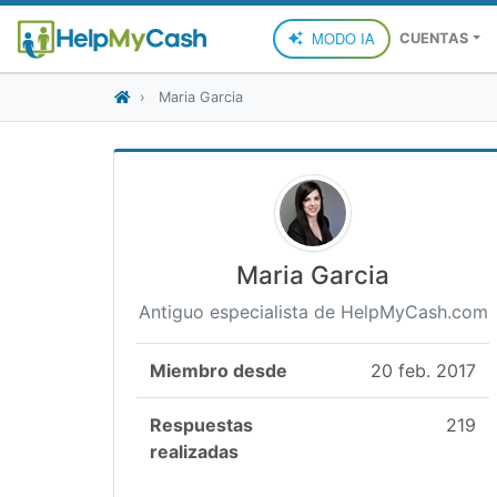
MODO IA
CUENTAS
Maria Garcia
Maria Garcia
Antiguo especialista de HelpMyCash.com
Miembro desde
20 feb. 2017
Respuestas
219
realizadas