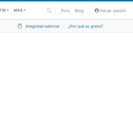
Foro
Blog
Iniciar sesión
TIR
MÁS
Integridad editorial
·
¿Por qué es gratis?